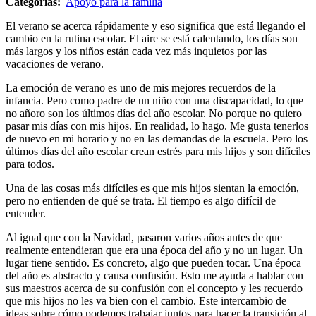
Categorías:
Apoyo para la familia
El verano se acerca rápidamente y eso significa que está llegando el
cambio en la rutina escolar. El aire se está calentando, los días son
más largos y los niños están cada vez más inquietos por las
vacaciones de verano.
La emoción de verano es uno de mis mejores recuerdos de la
infancia. Pero como padre de un niño con una discapacidad, lo que
no añoro son los últimos días del año escolar. No porque no quiero
pasar mis días con mis hijos. En realidad, lo hago. Me gusta tenerlos
de nuevo en mi horario y no en las demandas de la escuela. Pero los
últimos días del año escolar crean estrés para mis hijos y son difíciles
para todos.
Una de las cosas más difíciles es que mis hijos sientan la emoción,
pero no entienden de qué se trata. El tiempo es algo difícil de
entender.
Al igual que con la Navidad, pasaron varios años antes de que
realmente entendieran que era una época del año y no un lugar. Un
lugar tiene sentido. Es concreto, algo que pueden tocar. Una época
del año es abstracto y causa confusión. Esto me ayuda a hablar con
sus maestros acerca de su confusión con el concepto y les recuerdo
que mis hijos no les va bien con el cambio. Este intercambio de
ideas sobre cómo podemos trabajar juntos para hacer la transición al