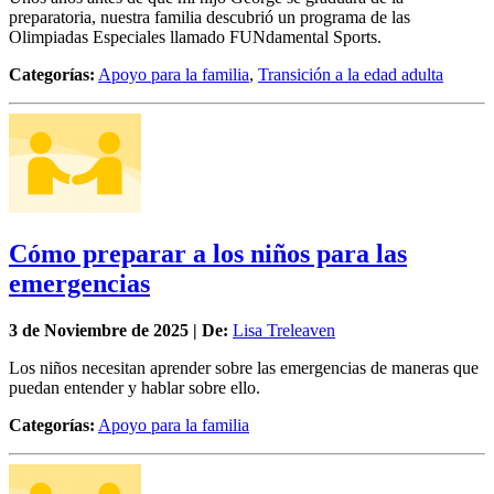
preparatoria, nuestra familia descubrió un programa de las
Olimpiadas Especiales llamado FUNdamental Sports.
Categorías:
Apoyo para la familia
,
Transición a la edad adulta
Cómo preparar a los niños para las
emergencias
3 de
Noviembre
de 2025 | De:
Lisa Treleaven
Los niños necesitan aprender sobre las emergencias de maneras que
puedan entender y hablar sobre ello.
Categorías:
Apoyo para la familia