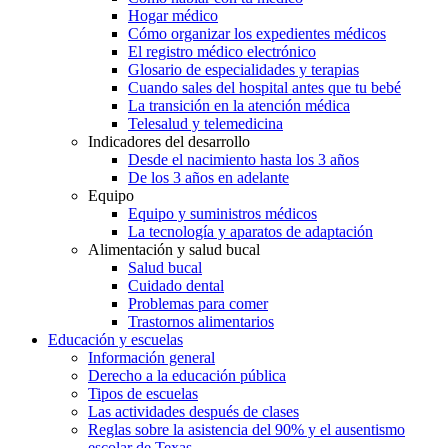
Hogar médico
Cómo organizar los expedientes médicos
El registro médico electrónico
Glosario de especialidades y terapias
Cuando sales del hospital antes que tu bebé
La transición en la atención médica
Telesalud y telemedicina
Indicadores del desarrollo
Desde el nacimiento hasta los 3 años
De los 3 años en adelante
Equipo
Equipo y suministros médicos
La tecnología y aparatos de adaptación
Alimentación y salud bucal
Salud bucal
Cuidado dental
Problemas para comer
Trastornos alimentarios
Educación y escuelas
Información general
Derecho a la educación pública
Tipos de escuelas
Las actividades después de clases
Reglas sobre la asistencia del 90% y el ausentismo
escolar de Texas