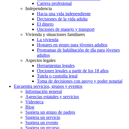
Carrera profesional
Independencia
Hacia una vida independiente
Decisiones de la vida adulta
El dinero
Opciones de manejo y transport
Vivienda y situaciones familiares
La vivienda
Hogares en grupo para jóvenes adultos
Programas de habilitación de día para jóvenes
adultos
Aspectos legales
Herramientas legales
Opciones legales a partir de los 18 años
Tutela o custodia legal
Toma de decisiones con apoyo y poder notarial
Encuentra servicios, grupos y eventos
Información general
Agencias estatales y servicios
Videoteca
Blog
Sugiera un grupo de padres
Sugiera un servicio
Sugiera un evento
Sugiera un recurso