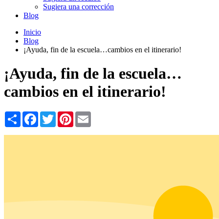
Sugiera una corrección
Blog
Inicio
Blog
¡Ayuda, fin de la escuela…cambios en el itinerario!
¡Ayuda, fin de la escuela…
cambios en el itinerario!
Share
Facebook
Twitter
Pinterest
Email