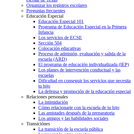
Organizar los registros escolares
Preguntas frecuentes
Educación Especial
Educación Especial 101
Programa de Educación Especial en la Primera
Infancia
Los servicios de ECSE
Sección 504
Colocación educativas
Proceso de admisión, evaluación y salida de la
escuela (ARD)
El programa de educación individualizada (IEP)
Los planes de intervención conductual y las
escuelas
Dificultad en conseguir los servicios que necesita
tu hijo
La defensa y promoción de la educación especial
Relaciones personales
La intimidación
Cómo relacionarte con la escuela de tu hijo
Las amistades después de la preparatoria
Los amigos y las habilidades sociales
Transiciónes
La transición de la escuela pública