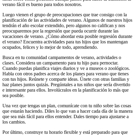
verano fácil es bueno para todos nosotros.
Luego vienen el grupo de preocupaciones que trae consigo con la
planificación de las actividades de verano. Algunos de nuestros hijos
tendrán el año escolar extendido, pero algunos no califican y nos
preocuparemos por la regresión que pueda ocurrir durante las
vacaciones de verano. ¿Cómo abordar esta posible regresión durante
el verano? Encuentra actividades para tus hijos que los mantengan
ocupados, felices y lo mejor de todo, aprendiendo.
Busca en tu comunidad campamentos de verano, actividades o
clases. Considera un campamento para tu hijo para pernoctar.
Cuando puedas planifica viajes diarios y ve a museos o zoológicos.
Habla con otros padres acerca de los planes para verano que tienes
con tus hijos. Reúnete y comparte ideas. Únete con otras familias y
haz planes juntos quizás. Pregúntales a tus niños que sería divertido
e interesante para ellos. Involúcralos en la planificación lo más que
sea posible.
Una vez que tengas un plan, comunícate con tu niño sobre las cosas
que estarán haciendo. Diles lo que van a hacer cada día de la manera
que sea más fácil para ellos entender. Dales tiempo para ajustarse a
los cambios.
Por último, construye tu horario flexible y está preparado para que