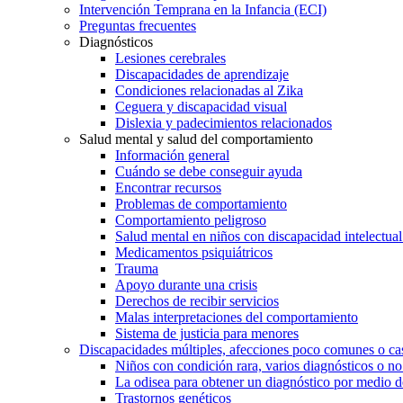
Intervención Temprana en la Infancia (ECI)
Preguntas frecuentes
Diagnósticos
Lesiones cerebrales
Discapacidades de aprendizaje
Condiciones relacionadas al Zika
Ceguera y discapacidad visual
Dislexia y padecimientos relacionados
Salud mental y salud del comportamiento
Información general
Cuándo se debe conseguir ayuda
Encontrar recursos
Problemas de comportamiento
Comportamiento peligroso
Salud mental en niños con discapacidad intelectual 
Medicamentos psiquiátricos
Trauma
Apoyo durante una crisis
Derechos de recibir servicios
Malas interpretaciones del comportamiento
Sistema de justicia para menores
Discapacidades múltiples, afecciones poco comunes o cas
Niños con condición rara, varios diagnósticos o no
La odisea para obtener un diagnóstico por medio d
Trastornos genéticos