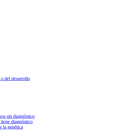
o del desarrollo
os sin diagnóstico
 tiene diagnóstico
e la genética