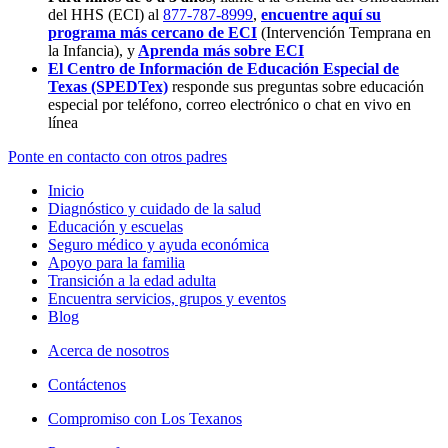
del HHS (ECI) al
877-787-8999
,
encuentre aquí su
programa más cercano de ECI
(Intervención Temprana en
la Infancia),
y
Aprenda más sobre ECI
El Centro de Información de Educación Especial de
Texas (SPEDTex)
responde sus preguntas sobre educación
especial por teléfono, correo electrónico o chat en vivo en
línea
Ponte en contacto con otros padres
Inicio
Diagnóstico y cuidado de la salud
Educación y escuelas
Seguro médico y ayuda económica
Apoyo para la familia
Transición a la edad adulta
Encuentra servicios, grupos y eventos
Blog
Acerca de nosotros
Contáctenos
Compromiso con Los Texanos