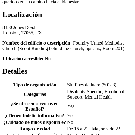
queridos en su camino hacia el bienestar.
Localización
8350 Jones Road
Houston, 77065, TX
Nombre del edificio o descripción:
Foundry United Methodist
Church (Scout Building behind the church, upstairs, Room 201)
Ubicación accesible:
No
Detalles
Tipo de organización
Sin fines de lucro (501c3)
Disability Specific, Emotional
Categorías
Support, Mental Health
¿Se ofrecen servicios en
Yes
Español?
¿Tienen boletín informativo?
Yes
¿Cuidado de niños disponible?
No
Rango de edad
De 15 a 21 , Mayores de 22