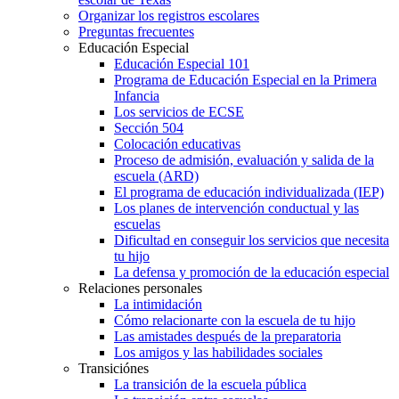
Organizar los registros escolares
Preguntas frecuentes
Educación Especial
Educación Especial 101
Programa de Educación Especial en la Primera
Infancia
Los servicios de ECSE
Sección 504
Colocación educativas
Proceso de admisión, evaluación y salida de la
escuela (ARD)
El programa de educación individualizada (IEP)
Los planes de intervención conductual y las
escuelas
Dificultad en conseguir los servicios que necesita
tu hijo
La defensa y promoción de la educación especial
Relaciones personales
La intimidación
Cómo relacionarte con la escuela de tu hijo
Las amistades después de la preparatoria
Los amigos y las habilidades sociales
Transiciónes
La transición de la escuela pública