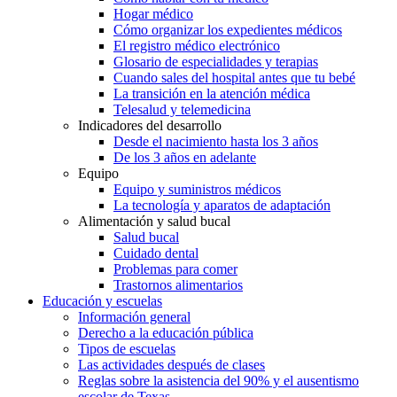
Hogar médico
Cómo organizar los expedientes médicos
El registro médico electrónico
Glosario de especialidades y terapias
Cuando sales del hospital antes que tu bebé
La transición en la atención médica
Telesalud y telemedicina
Indicadores del desarrollo
Desde el nacimiento hasta los 3 años
De los 3 años en adelante
Equipo
Equipo y suministros médicos
La tecnología y aparatos de adaptación
Alimentación y salud bucal
Salud bucal
Cuidado dental
Problemas para comer
Trastornos alimentarios
Educación y escuelas
Información general
Derecho a la educación pública
Tipos de escuelas
Las actividades después de clases
Reglas sobre la asistencia del 90% y el ausentismo
escolar de Texas