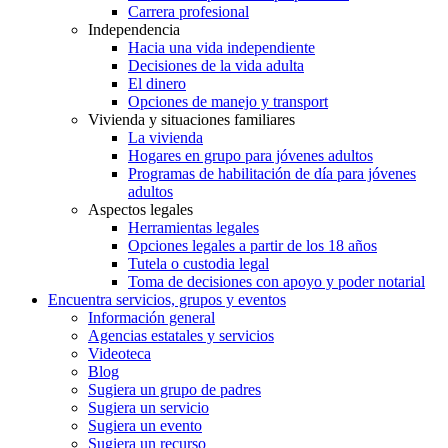
Carrera profesional
Independencia
Hacia una vida independiente
Decisiones de la vida adulta
El dinero
Opciones de manejo y transport
Vivienda y situaciones familiares
La vivienda
Hogares en grupo para jóvenes adultos
Programas de habilitación de día para jóvenes
adultos
Aspectos legales
Herramientas legales
Opciones legales a partir de los 18 años
Tutela o custodia legal
Toma de decisiones con apoyo y poder notarial
Encuentra servicios, grupos y eventos
Información general
Agencias estatales y servicios
Videoteca
Blog
Sugiera un grupo de padres
Sugiera un servicio
Sugiera un evento
Sugiera un recurso