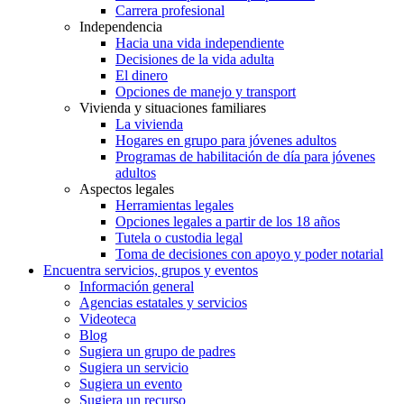
Carrera profesional
Independencia
Hacia una vida independiente
Decisiones de la vida adulta
El dinero
Opciones de manejo y transport
Vivienda y situaciones familiares
La vivienda
Hogares en grupo para jóvenes adultos
Programas de habilitación de día para jóvenes
adultos
Aspectos legales
Herramientas legales
Opciones legales a partir de los 18 años
Tutela o custodia legal
Toma de decisiones con apoyo y poder notarial
Encuentra servicios, grupos y eventos
Información general
Agencias estatales y servicios
Videoteca
Blog
Sugiera un grupo de padres
Sugiera un servicio
Sugiera un evento
Sugiera un recurso