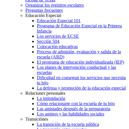
Organizar los registros escolares
Preguntas frecuentes
Educación Especial
Educación Especial 101
Programa de Educación Especial en la Primera
Infancia
Los servicios de ECSE
Sección 504
Colocación educativas
Proceso de admisión, evaluación y salida de la
escuela (ARD)
El programa de educación individualizada (IEP)
Los planes de intervención conductual y las
escuelas
Dificultad en conseguir los servicios que necesita
tu hijo
La defensa y promoción de la educación especial
Relaciones personales
La intimidación
Cómo relacionarte con la escuela de tu hijo
Las amistades después de la preparatoria
Los amigos y las habilidades sociales
Transiciónes
La transición de la escuela pública