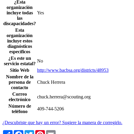
¿Esta
organización
incluye todas
Yes
las
discapacidades?
Esta
organización
incluye estos
diagnósticos
específicos
¿Es este un
No
servicio estatal?
Sitio Web
http://www.bacbsa.org/districts/48953
Nombre de la
persona de
Chuck Herrera
contacto
Correo
chuck.herrera@scouting.org
electrónico
Número de
409-744-5206
teléfono
¿Descubriste que hay un error? Sugiere la manera de corregirlo.
Share
Facebook
Twitter
Pinterest
Email