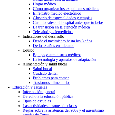
Hogar médico
Cómo organizar los expedientes médicos
El registro médico electrónico
Glosario de especialidades y terapias
Cuando sales del hospital antes que tu bebé
La transición en la atención médica
Telesalud y telemedicina
Indicadores del desarrollo
Desde el nacimiento hasta los 3 años
De los 3 años en adelante
Equipo
Equipo y suministros médicos
La tecnología y aparatos de adaptación
Alimentación y salud bucal
Salud bucal
Cuidado dental
Problemas para comer
Trastornos alimentarios
Educación y escuelas
Información general
Derecho a la educación pública
Tipos de escuelas
Las actividades después de clases
Reglas sobre la asistencia del 90% y el ausentismo
escolar de Texas