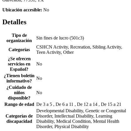
Ubicación accesible:
No
Detalles
Tipo de
Sin fines de lucro (501c3)
organización
CSHCN Activity, Recreation, Sibling Activity,
Categorías
Teen Activity, Other
¿Se ofrecen
servicios en
No
Español?
¿Tienen boletín
No
informativo?
¿Cuidado de
niños
No
disponible?
Rango de edad
De 3 a 5 , De 6 a 11 , De 12 a 14 , De 15 a 21
Developmental Disability, Genetic or Congenital
Categorías de
Disorder, Intellectual Disability, Learning
discapacidad
Disability, Medical Condition, Mental Health
Disorder, Physical Disability