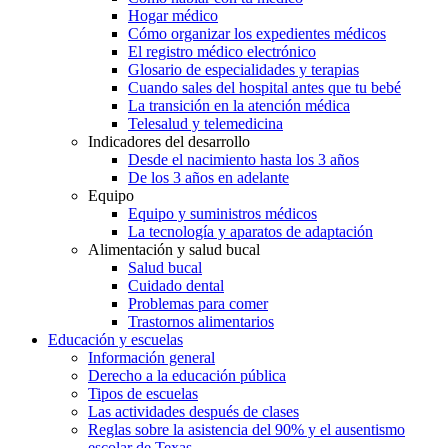
Hogar médico
Cómo organizar los expedientes médicos
El registro médico electrónico
Glosario de especialidades y terapias
Cuando sales del hospital antes que tu bebé
La transición en la atención médica
Telesalud y telemedicina
Indicadores del desarrollo
Desde el nacimiento hasta los 3 años
De los 3 años en adelante
Equipo
Equipo y suministros médicos
La tecnología y aparatos de adaptación
Alimentación y salud bucal
Salud bucal
Cuidado dental
Problemas para comer
Trastornos alimentarios
Educación y escuelas
Información general
Derecho a la educación pública
Tipos de escuelas
Las actividades después de clases
Reglas sobre la asistencia del 90% y el ausentismo
escolar de Texas