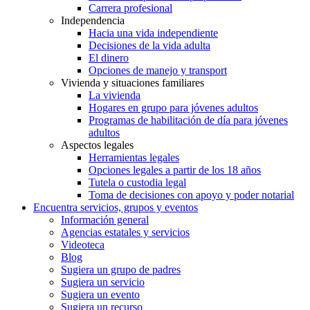
Carrera profesional
Independencia
Hacia una vida independiente
Decisiones de la vida adulta
El dinero
Opciones de manejo y transport
Vivienda y situaciones familiares
La vivienda
Hogares en grupo para jóvenes adultos
Programas de habilitación de día para jóvenes
adultos
Aspectos legales
Herramientas legales
Opciones legales a partir de los 18 años
Tutela o custodia legal
Toma de decisiones con apoyo y poder notarial
Encuentra servicios, grupos y eventos
Información general
Agencias estatales y servicios
Videoteca
Blog
Sugiera un grupo de padres
Sugiera un servicio
Sugiera un evento
Sugiera un recurso