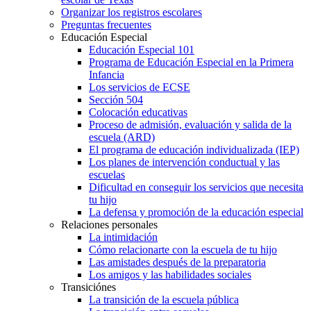
Organizar los registros escolares
Preguntas frecuentes
Educación Especial
Educación Especial 101
Programa de Educación Especial en la Primera
Infancia
Los servicios de ECSE
Sección 504
Colocación educativas
Proceso de admisión, evaluación y salida de la
escuela (ARD)
El programa de educación individualizada (IEP)
Los planes de intervención conductual y las
escuelas
Dificultad en conseguir los servicios que necesita
tu hijo
La defensa y promoción de la educación especial
Relaciones personales
La intimidación
Cómo relacionarte con la escuela de tu hijo
Las amistades después de la preparatoria
Los amigos y las habilidades sociales
Transiciónes
La transición de la escuela pública