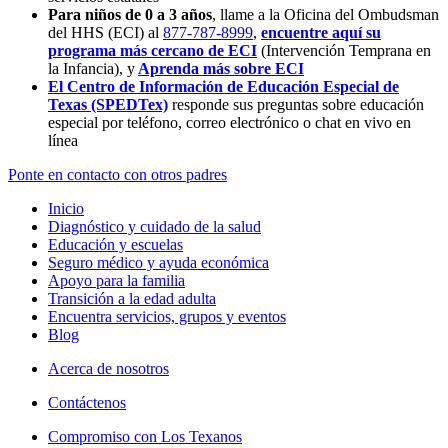
Para niños de 0 a 3 años
, llame a la Oficina del Ombudsman
del HHS (ECI) al
877-787-8999
,
encuentre aquí su
programa más cercano de ECI
(Intervención Temprana en
la Infancia),
y
Aprenda más sobre ECI
El Centro de Información de Educación Especial de
Texas (SPEDTex)
responde sus preguntas sobre educación
especial por teléfono, correo electrónico o chat en vivo en
línea
Ponte en contacto con otros padres
Inicio
Diagnóstico y cuidado de la salud
Educación y escuelas
Seguro médico y ayuda económica
Apoyo para la familia
Transición a la edad adulta
Encuentra servicios, grupos y eventos
Blog
Acerca de nosotros
Contáctenos
Compromiso con Los Texanos