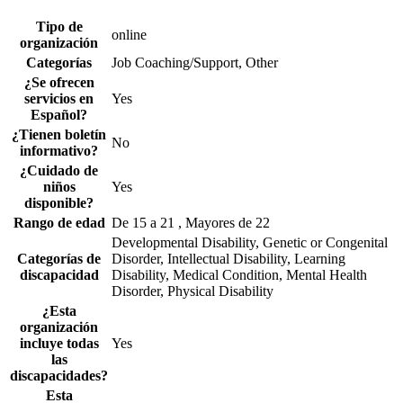
Tipo de
online
organización
Categorías
Job Coaching/Support, Other
¿Se ofrecen
servicios en
Yes
Español?
¿Tienen boletín
No
informativo?
¿Cuidado de
niños
Yes
disponible?
Rango de edad
De 15 a 21 , Mayores de 22
Developmental Disability, Genetic or Congenital
Categorías de
Disorder, Intellectual Disability, Learning
discapacidad
Disability, Medical Condition, Mental Health
Disorder, Physical Disability
¿Esta
organización
incluye todas
Yes
las
discapacidades?
Esta