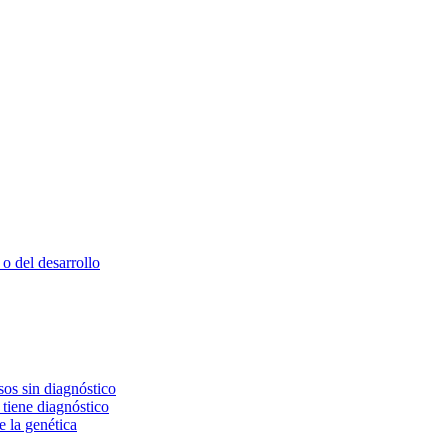
o del desarrollo
os sin diagnóstico
 tiene diagnóstico
e la genética