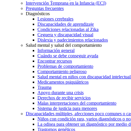
Intervención Temprana en la Infancia (ECI)
Preguntas frecuentes
Diagnósticos
Lesiones cerebrales
Discapacidades de aprendizaje
Condiciones relacionadas al Zika
Ceguera y discapacidad visual
Dislexia y padecimientos relacionados
Salud mental y salud del comportamiento
Información general
Cuándo se debe conseguir ayuda
Encontrar recursos
Problemas de comportamiento
Comportamiento peligroso
Salud mental en niños con discapacidad intelectual 
Medicamentos psiquiátricos
Trauma
Apoyo durante una crisis
Derechos de recibir servicios
Malas interpretaciones del comportamiento
Sistema de justicia para menores
Discapacidades múltiples, afecciones poco comunes o cas
Niños con condición rara, varios diagnósticos o no
La odisea para obtener un diagnóstico por medio d
Trastornos genéticos