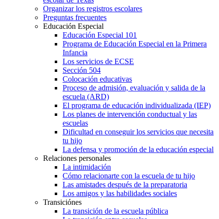
Organizar los registros escolares
Preguntas frecuentes
Educación Especial
Educación Especial 101
Programa de Educación Especial en la Primera
Infancia
Los servicios de ECSE
Sección 504
Colocación educativas
Proceso de admisión, evaluación y salida de la
escuela (ARD)
El programa de educación individualizada (IEP)
Los planes de intervención conductual y las
escuelas
Dificultad en conseguir los servicios que necesita
tu hijo
La defensa y promoción de la educación especial
Relaciones personales
La intimidación
Cómo relacionarte con la escuela de tu hijo
Las amistades después de la preparatoria
Los amigos y las habilidades sociales
Transiciónes
La transición de la escuela pública