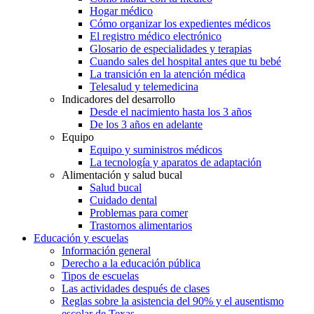
Hogar médico
Cómo organizar los expedientes médicos
El registro médico electrónico
Glosario de especialidades y terapias
Cuando sales del hospital antes que tu bebé
La transición en la atención médica
Telesalud y telemedicina
Indicadores del desarrollo
Desde el nacimiento hasta los 3 años
De los 3 años en adelante
Equipo
Equipo y suministros médicos
La tecnología y aparatos de adaptación
Alimentación y salud bucal
Salud bucal
Cuidado dental
Problemas para comer
Trastornos alimentarios
Educación y escuelas
Información general
Derecho a la educación pública
Tipos de escuelas
Las actividades después de clases
Reglas sobre la asistencia del 90% y el ausentismo
escolar de Texas