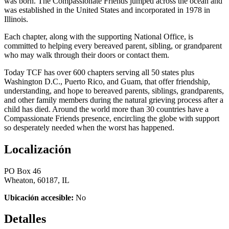
was born. The Compassionate Friends jumped across the ocean and
was established in the United States and incorporated in 1978 in
Illinois.
Each chapter, along with the supporting National Office, is
committed to helping every bereaved parent, sibling, or grandparent
who may walk through their doors or contact them.
Today TCF has over 600 chapters serving all 50 states plus
Washington D.C., Puerto Rico, and Guam, that offer friendship,
understanding, and hope to bereaved parents, siblings, grandparents,
and other family members during the natural grieving process after a
child has died. Around the world more than 30 countries have a
Compassionate Friends presence, encircling the globe with support
so desperately needed when the worst has happened.
Localización
PO Box 46
Wheaton, 60187, IL
Ubicación accesible:
No
Detalles