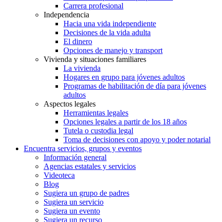
Carrera profesional
Independencia
Hacia una vida independiente
Decisiones de la vida adulta
El dinero
Opciones de manejo y transport
Vivienda y situaciones familiares
La vivienda
Hogares en grupo para jóvenes adultos
Programas de habilitación de día para jóvenes
adultos
Aspectos legales
Herramientas legales
Opciones legales a partir de los 18 años
Tutela o custodia legal
Toma de decisiones con apoyo y poder notarial
Encuentra servicios, grupos y eventos
Información general
Agencias estatales y servicios
Videoteca
Blog
Sugiera un grupo de padres
Sugiera un servicio
Sugiera un evento
Sugiera un recurso