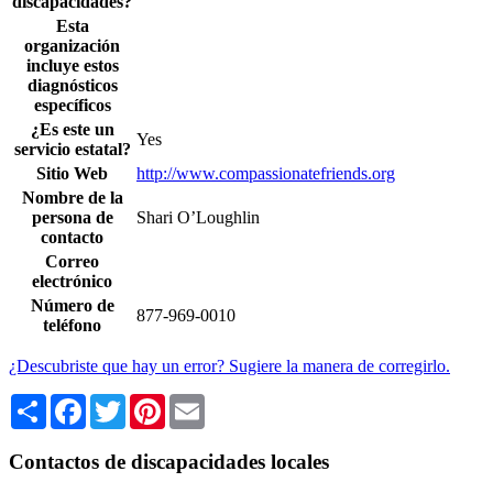
discapacidades?
Esta
organización
incluye estos
diagnósticos
específicos
¿Es este un
Yes
servicio estatal?
Sitio Web
http://www.compassionatefriends.org
Nombre de la
persona de
Shari O’Loughlin
contacto
Correo
electrónico
Número de
877-969-0010
teléfono
¿Descubriste que hay un error? Sugiere la manera de corregirlo.
Share
Facebook
Twitter
Pinterest
Email
Contactos de discapacidades locales