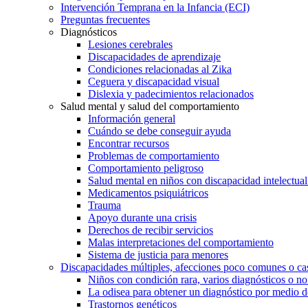
Intervención Temprana en la Infancia (ECI)
Preguntas frecuentes
Diagnósticos
Lesiones cerebrales
Discapacidades de aprendizaje
Condiciones relacionadas al Zika
Ceguera y discapacidad visual
Dislexia y padecimientos relacionados
Salud mental y salud del comportamiento
Información general
Cuándo se debe conseguir ayuda
Encontrar recursos
Problemas de comportamiento
Comportamiento peligroso
Salud mental en niños con discapacidad intelectual 
Medicamentos psiquiátricos
Trauma
Apoyo durante una crisis
Derechos de recibir servicios
Malas interpretaciones del comportamiento
Sistema de justicia para menores
Discapacidades múltiples, afecciones poco comunes o cas
Niños con condición rara, varios diagnósticos o no
La odisea para obtener un diagnóstico por medio d
Trastornos genéticos