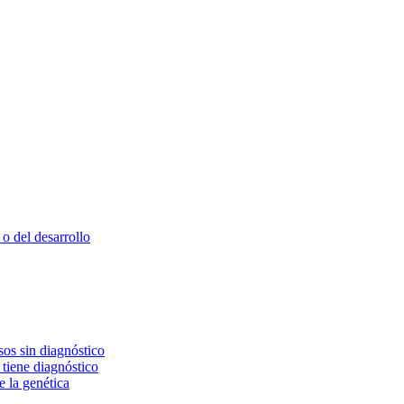
o del desarrollo
os sin diagnóstico
 tiene diagnóstico
e la genética