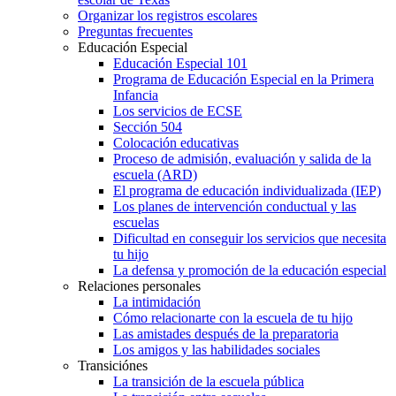
Organizar los registros escolares
Preguntas frecuentes
Educación Especial
Educación Especial 101
Programa de Educación Especial en la Primera
Infancia
Los servicios de ECSE
Sección 504
Colocación educativas
Proceso de admisión, evaluación y salida de la
escuela (ARD)
El programa de educación individualizada (IEP)
Los planes de intervención conductual y las
escuelas
Dificultad en conseguir los servicios que necesita
tu hijo
La defensa y promoción de la educación especial
Relaciones personales
La intimidación
Cómo relacionarte con la escuela de tu hijo
Las amistades después de la preparatoria
Los amigos y las habilidades sociales
Transiciónes
La transición de la escuela pública