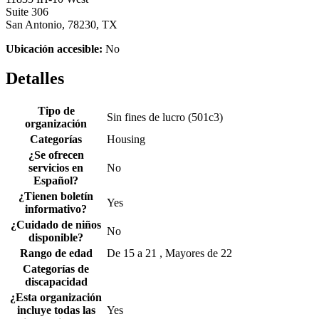
Suite 306
San Antonio, 78230, TX
Ubicación accesible:
No
Detalles
Tipo de
Sin fines de lucro (501c3)
organización
Categorías
Housing
¿Se ofrecen
servicios en
No
Español?
¿Tienen boletín
Yes
informativo?
¿Cuidado de niños
No
disponible?
Rango de edad
De 15 a 21 , Mayores de 22
Categorías de
discapacidad
¿Esta organización
incluye todas las
Yes