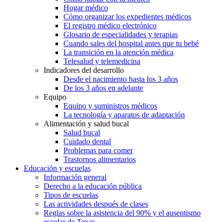
Hogar médico
Cómo organizar los expedientes médicos
El registro médico electrónico
Glosario de especialidades y terapias
Cuando sales del hospital antes que tu bebé
La transición en la atención médica
Telesalud y telemedicina
Indicadores del desarrollo
Desde el nacimiento hasta los 3 años
De los 3 años en adelante
Equipo
Equipo y suministros médicos
La tecnología y aparatos de adaptación
Alimentación y salud bucal
Salud bucal
Cuidado dental
Problemas para comer
Trastornos alimentarios
Educación y escuelas
Información general
Derecho a la educación pública
Tipos de escuelas
Las actividades después de clases
Reglas sobre la asistencia del 90% y el ausentismo
escolar de Texas