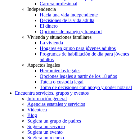
Carrera profesional
Independencia
Hacia una vida independiente
Decisiones de la vida adulta
El dinero
Opciones de manejo y transport
Vivienda y situaciones familiares
La vivienda
Hogares en grupo para jóvenes adultos
Programas de habilitación de día para jóvenes
adultos
Aspectos legales
Herramientas legales
Opciones legales a partir de los 18 años
Tutela o custodia legal
Toma de decisiones con apoyo y poder notarial
Encuentra servicios, grupos y eventos
Información general
Agencias estatales y servicios
Videoteca
Blog
Sugiera un grupo de padres
Sugiera un servicio
Sugiera un evento
Sugiera un recurso