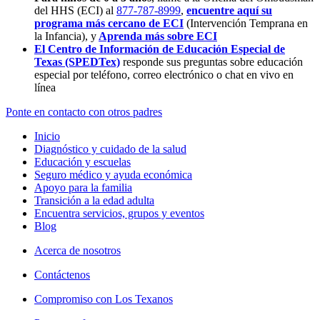
del HHS (ECI) al
877-787-8999
,
encuentre aquí su
programa más cercano de ECI
(Intervención Temprana en
la Infancia),
y
Aprenda más sobre ECI
El Centro de Información de Educación Especial de
Texas (SPEDTex)
responde sus preguntas sobre educación
especial por teléfono, correo electrónico o chat en vivo en
línea
Ponte en contacto con otros padres
Inicio
Diagnóstico y cuidado de la salud
Educación y escuelas
Seguro médico y ayuda económica
Apoyo para la familia
Transición a la edad adulta
Encuentra servicios, grupos y eventos
Blog
Acerca de nosotros
Contáctenos
Compromiso con Los Texanos