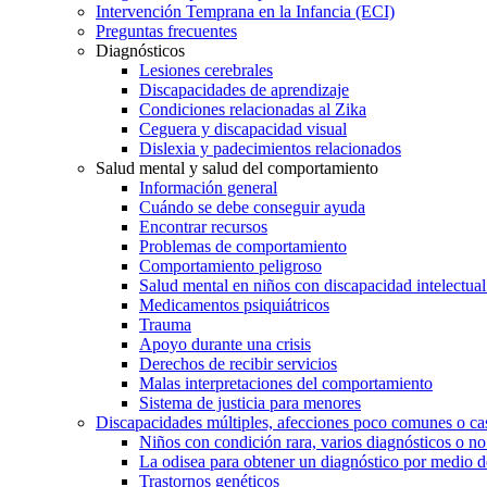
Intervención Temprana en la Infancia (ECI)
Preguntas frecuentes
Diagnósticos
Lesiones cerebrales
Discapacidades de aprendizaje
Condiciones relacionadas al Zika
Ceguera y discapacidad visual
Dislexia y padecimientos relacionados
Salud mental y salud del comportamiento
Información general
Cuándo se debe conseguir ayuda
Encontrar recursos
Problemas de comportamiento
Comportamiento peligroso
Salud mental en niños con discapacidad intelectual 
Medicamentos psiquiátricos
Trauma
Apoyo durante una crisis
Derechos de recibir servicios
Malas interpretaciones del comportamiento
Sistema de justicia para menores
Discapacidades múltiples, afecciones poco comunes o cas
Niños con condición rara, varios diagnósticos o no
La odisea para obtener un diagnóstico por medio d
Trastornos genéticos