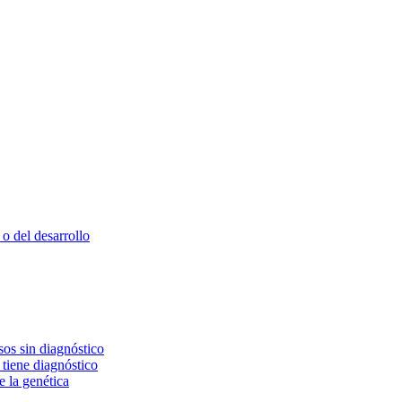
o del desarrollo
os sin diagnóstico
 tiene diagnóstico
e la genética