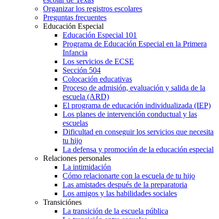
Organizar los registros escolares
Preguntas frecuentes
Educación Especial
Educación Especial 101
Programa de Educación Especial en la Primera
Infancia
Los servicios de ECSE
Sección 504
Colocación educativas
Proceso de admisión, evaluación y salida de la
escuela (ARD)
El programa de educación individualizada (IEP)
Los planes de intervención conductual y las
escuelas
Dificultad en conseguir los servicios que necesita
tu hijo
La defensa y promoción de la educación especial
Relaciones personales
La intimidación
Cómo relacionarte con la escuela de tu hijo
Las amistades después de la preparatoria
Los amigos y las habilidades sociales
Transiciónes
La transición de la escuela pública