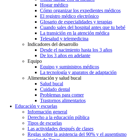
Hogar médico
Cómo organizar los expedientes médicos
El registro médico electrónico
Glosario de especialidades y terapias
Cuando sales del hospital antes que tu bebé
La transición en la atención médica
Telesalud y telemedicina
Indicadores del desarrollo
Desde el nacimiento hasta los 3 años
De los 3 años en adelante
Equipo
Equipo y suministros médicos
La tecnología y aparatos de adaptación
Alimentación y salud bucal
Salud bucal
Cuidado dental
Problemas para comer
Trastornos alimentarios
Educación y escuelas
Información general
Derecho a la educación pública
Tipos de escuelas
Las actividades después de clases
Reglas sobre la asistencia del 90% y el ausentismo
escolar de Texas