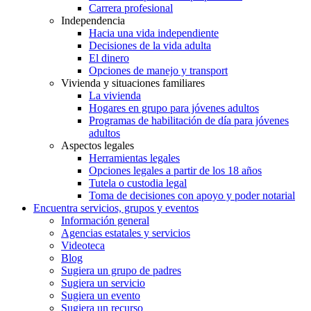
Carrera profesional
Independencia
Hacia una vida independiente
Decisiones de la vida adulta
El dinero
Opciones de manejo y transport
Vivienda y situaciones familiares
La vivienda
Hogares en grupo para jóvenes adultos
Programas de habilitación de día para jóvenes
adultos
Aspectos legales
Herramientas legales
Opciones legales a partir de los 18 años
Tutela o custodia legal
Toma de decisiones con apoyo y poder notarial
Encuentra servicios, grupos y eventos
Información general
Agencias estatales y servicios
Videoteca
Blog
Sugiera un grupo de padres
Sugiera un servicio
Sugiera un evento
Sugiera un recurso