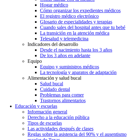
Hogar médico
Cómo organizar los expedientes médicos
El registro médico electrónico
Glosario de especialidades y terapias
Cuando sales del hospital antes que tu bebé
La transición en la atención médica
Telesalud y telemedicina
Indicadores del desarrollo
Desde el nacimiento hasta los 3 años
De los 3 años en adelante
Equipo
Equipo y suministros médicos
La tecnología y aparatos de adaptación
Alimentación y salud bucal
Salud bucal
Cuidado dental
Problemas para comer
Trastornos alimentarios
Educación y escuelas
Información general
Derecho a la educación pública
Tipos de escuelas
Las actividades después de clases
Reglas sobre la asistencia del 90% y el ausentismo
escolar de Texas