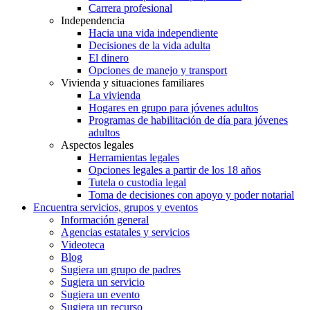
Carrera profesional
Independencia
Hacia una vida independiente
Decisiones de la vida adulta
El dinero
Opciones de manejo y transport
Vivienda y situaciones familiares
La vivienda
Hogares en grupo para jóvenes adultos
Programas de habilitación de día para jóvenes
adultos
Aspectos legales
Herramientas legales
Opciones legales a partir de los 18 años
Tutela o custodia legal
Toma de decisiones con apoyo y poder notarial
Encuentra servicios, grupos y eventos
Información general
Agencias estatales y servicios
Videoteca
Blog
Sugiera un grupo de padres
Sugiera un servicio
Sugiera un evento
Sugiera un recurso