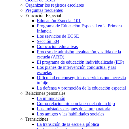
Organizar los registros escolares
Preguntas frecuentes
Educación Especial
Educación Especial 101
Programa de Educación Especial en la Primera
Infancia
Los servicios de ECSE
Sección 504
Colocación educativas
Proceso de admisión, evaluación y salida de la
escuela (ARD)
El programa de educación individualizada (IEP)
Los planes de intervención conductual y las
escuelas
Dificultad en conseguir los servicios que necesita
tu hijo
La defensa y promoción de la educación especial
Relaciones personales
La intimidación
Cómo relacionarte con la escuela de tu hijo
Las amistades después de la preparatoria
Los amigos y las habilidades sociales
Transiciónes
La transición de la escuela pública