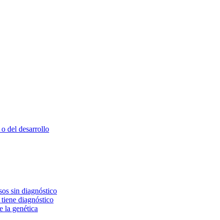
o del desarrollo
os sin diagnóstico
 tiene diagnóstico
e la genética