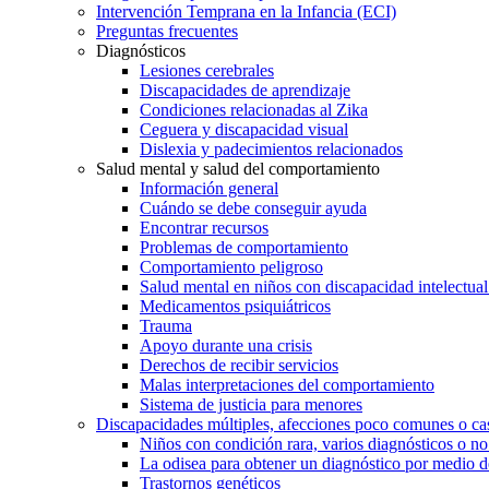
Intervención Temprana en la Infancia (ECI)
Preguntas frecuentes
Diagnósticos
Lesiones cerebrales
Discapacidades de aprendizaje
Condiciones relacionadas al Zika
Ceguera y discapacidad visual
Dislexia y padecimientos relacionados
Salud mental y salud del comportamiento
Información general
Cuándo se debe conseguir ayuda
Encontrar recursos
Problemas de comportamiento
Comportamiento peligroso
Salud mental en niños con discapacidad intelectual 
Medicamentos psiquiátricos
Trauma
Apoyo durante una crisis
Derechos de recibir servicios
Malas interpretaciones del comportamiento
Sistema de justicia para menores
Discapacidades múltiples, afecciones poco comunes o cas
Niños con condición rara, varios diagnósticos o no
La odisea para obtener un diagnóstico por medio d
Trastornos genéticos