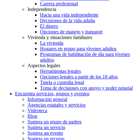
Carrera profesional
Independencia
Hacia una vida independiente
Decisiones de la vida adulta
El dinero
Opciones de manejo y transport
Vivienda y situaciones familiares
La vivienda
Hogares en grupo para jóvenes adultos
Programas de habilitación de día para jóvenes
adultos
Aspectos legales
Herramientas legales
Opciones legales a partir de los 18 años
Tutela o custodia legal
Toma de decisiones con apoyo y poder notarial
Encuentra servicios, grupos y eventos
Información general
Agencias estatales y servicios
Videoteca
Blog
Sugiera un grupo de padres
Sugiera un servicio
Sugiera un evento
Sugiera un recurso