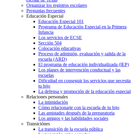
Organizar los registros escolares
Preguntas frecuentes
Educación Especial
Educación Especial 101
Programa de Educación Especial en la Primera
Infancia
Los servicios de ECSE
Sección 504
Colocación educativas
Proceso de admisión, evaluación y salida de la
escuela (ARD)
El programa de educación individualizada (IEP)
Los planes de intervención conductual y las
escuelas
Dificultad en conseguir los servicios que necesita
tu hijo
La defensa y promoción de la educación especial
Relaciones personales
La intimidación
Cómo relacionarte con la escuela de tu hijo
Las amistades después de la preparatoria
Los amigos y las habilidades sociales
Transiciónes
La transición de la escuela pública