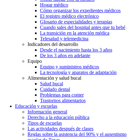
Hogar médico
Cómo organizar los expedientes médicos
El registro médico electrónico
Glosario de especialidades y terapias
Cuando sales del hospital antes que tu bebé
La transición en la atención médica
Telesalud y telemedicina
Indicadores del desarrollo
Desde el nacimiento hasta los 3 años
De los 3 años en adelante
Equipo
Equipo y suministros médicos
La tecnología y aparatos de adaptación
Alimentación y salud bucal
Salud bucal
Cuidado dental
Problemas para comer
Trastornos alimentarios
Educación y escuelas
Información general
Derecho a la educación pública
Tipos de escuelas
Las actividades después de clases
Reglas sobre la asistencia del 90% y el ausentismo
escolar de Texas