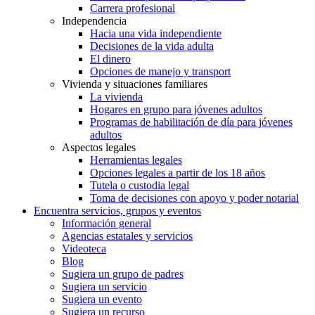
Carrera profesional
Independencia
Hacia una vida independiente
Decisiones de la vida adulta
El dinero
Opciones de manejo y transport
Vivienda y situaciones familiares
La vivienda
Hogares en grupo para jóvenes adultos
Programas de habilitación de día para jóvenes
adultos
Aspectos legales
Herramientas legales
Opciones legales a partir de los 18 años
Tutela o custodia legal
Toma de decisiones con apoyo y poder notarial
Encuentra servicios, grupos y eventos
Información general
Agencias estatales y servicios
Videoteca
Blog
Sugiera un grupo de padres
Sugiera un servicio
Sugiera un evento
Sugiera un recurso