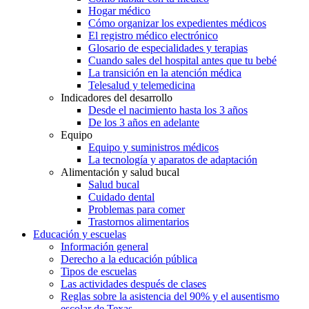
Hogar médico
Cómo organizar los expedientes médicos
El registro médico electrónico
Glosario de especialidades y terapias
Cuando sales del hospital antes que tu bebé
La transición en la atención médica
Telesalud y telemedicina
Indicadores del desarrollo
Desde el nacimiento hasta los 3 años
De los 3 años en adelante
Equipo
Equipo y suministros médicos
La tecnología y aparatos de adaptación
Alimentación y salud bucal
Salud bucal
Cuidado dental
Problemas para comer
Trastornos alimentarios
Educación y escuelas
Información general
Derecho a la educación pública
Tipos de escuelas
Las actividades después de clases
Reglas sobre la asistencia del 90% y el ausentismo
escolar de Texas