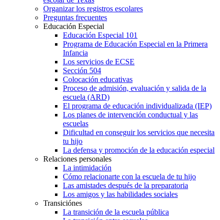
Organizar los registros escolares
Preguntas frecuentes
Educación Especial
Educación Especial 101
Programa de Educación Especial en la Primera
Infancia
Los servicios de ECSE
Sección 504
Colocación educativas
Proceso de admisión, evaluación y salida de la
escuela (ARD)
El programa de educación individualizada (IEP)
Los planes de intervención conductual y las
escuelas
Dificultad en conseguir los servicios que necesita
tu hijo
La defensa y promoción de la educación especial
Relaciones personales
La intimidación
Cómo relacionarte con la escuela de tu hijo
Las amistades después de la preparatoria
Los amigos y las habilidades sociales
Transiciónes
La transición de la escuela pública