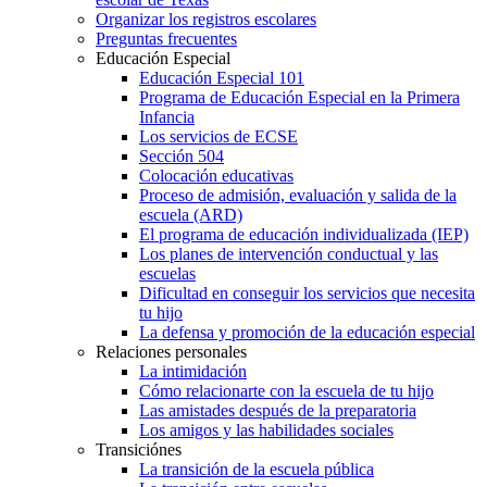
Organizar los registros escolares
Preguntas frecuentes
Educación Especial
Educación Especial 101
Programa de Educación Especial en la Primera
Infancia
Los servicios de ECSE
Sección 504
Colocación educativas
Proceso de admisión, evaluación y salida de la
escuela (ARD)
El programa de educación individualizada (IEP)
Los planes de intervención conductual y las
escuelas
Dificultad en conseguir los servicios que necesita
tu hijo
La defensa y promoción de la educación especial
Relaciones personales
La intimidación
Cómo relacionarte con la escuela de tu hijo
Las amistades después de la preparatoria
Los amigos y las habilidades sociales
Transiciónes
La transición de la escuela pública