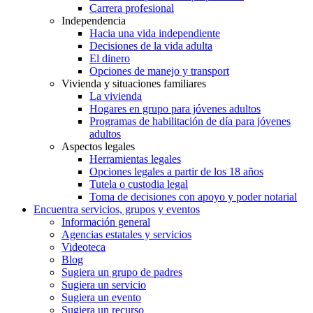
Carrera profesional
Independencia
Hacia una vida independiente
Decisiones de la vida adulta
El dinero
Opciones de manejo y transport
Vivienda y situaciones familiares
La vivienda
Hogares en grupo para jóvenes adultos
Programas de habilitación de día para jóvenes
adultos
Aspectos legales
Herramientas legales
Opciones legales a partir de los 18 años
Tutela o custodia legal
Toma de decisiones con apoyo y poder notarial
Encuentra servicios, grupos y eventos
Información general
Agencias estatales y servicios
Videoteca
Blog
Sugiera un grupo de padres
Sugiera un servicio
Sugiera un evento
Sugiera un recurso