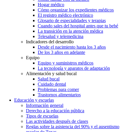
Hogar médico
Cómo organizar los expedientes médicos
El registro médico electrónico
Glosario de especialidades y terapias
Cuando sales del hospital antes que tu bebé
La transición en la atención médica
Telesalud y telemedicina
Indicadores del desarrollo
Desde el nacimiento hasta los 3 años
De los 3 años en adelante
Equipo
Equipo y suministros médicos
La tecnología y aparatos de adaptación
Alimentación y salud bucal
Salud bucal
Cuidado dental
Problemas para comer
Trastornos alimentarios
Educación y escuelas
Información general
Derecho a la educación pública
Tipos de escuelas
Las actividades después de clases
Reglas sobre la asistencia del 90% y el ausentismo
escolar de Texas