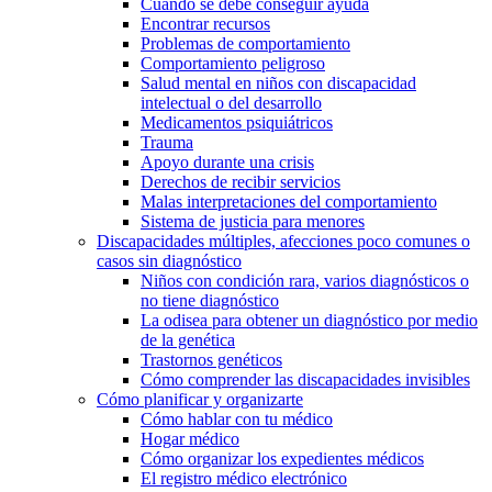
Cuándo se debe conseguir ayuda
Encontrar recursos
Problemas de comportamiento
Comportamiento peligroso
Salud mental en niños con discapacidad
intelectual o del desarrollo
Medicamentos psiquiátricos
Trauma
Apoyo durante una crisis
Derechos de recibir servicios
Malas interpretaciones del comportamiento
Sistema de justicia para menores
Discapacidades múltiples, afecciones poco comunes o
casos sin diagnóstico
Niños con condición rara, varios diagnósticos o
no tiene diagnóstico
La odisea para obtener un diagnóstico por medio
de la genética
Trastornos genéticos
Cómo comprender las discapacidades invisibles
Cómo planificar y organizarte
Cómo hablar con tu médico
Hogar médico
Cómo organizar los expedientes médicos
El registro médico electrónico