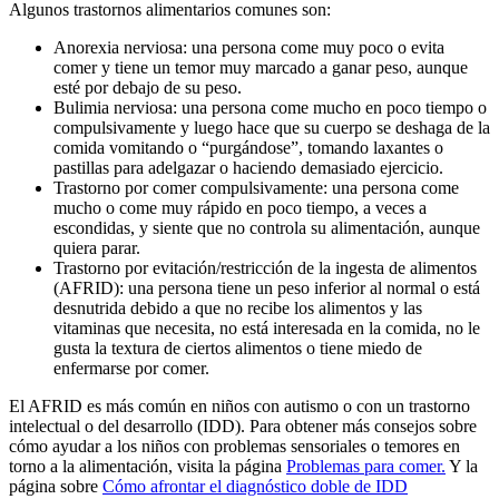
Algunos trastornos alimentarios comunes son:
Anorexia nerviosa: una persona come muy poco o evita
comer y tiene un temor muy marcado a ganar peso, aunque
esté por debajo de su peso.
Bulimia nerviosa: una persona come mucho en poco tiempo o
compulsivamente y luego hace que su cuerpo se deshaga de la
comida vomitando o “purgándose”, tomando laxantes o
pastillas para adelgazar o haciendo demasiado ejercicio.
Trastorno por comer compulsivamente: una persona come
mucho o come muy rápido en poco tiempo, a veces a
escondidas, y siente que no controla su alimentación, aunque
quiera parar.
Trastorno por evitación/restricción de la ingesta de alimentos
(AFRID): una persona tiene un peso inferior al normal o está
desnutrida debido a que no recibe los alimentos y las
vitaminas que necesita, no está interesada en la comida, no le
gusta la textura de ciertos alimentos o tiene miedo de
enfermarse por comer.
El AFRID es más común en niños con autismo o con un trastorno
intelectual o del desarrollo (IDD). Para obtener más consejos sobre
cómo ayudar a los niños con problemas sensoriales o temores en
torno a la alimentación, visita la página
Problemas para comer.
Y la
página sobre
Cómo afrontar el diagnóstico doble de IDD