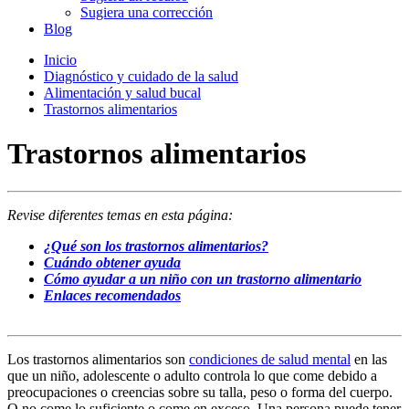
Sugiera una corrección
Blog
Inicio
Diagnóstico y cuidado de la salud
Alimentación y salud bucal
Trastornos alimentarios
Trastornos alimentarios
Revise diferentes temas en esta página:
¿Qué son los trastornos alimentarios?
Cuándo obtener ayuda
Cómo ayudar a un niño con un trastorno alimentario
Enlaces recomendados
Los trastornos alimentarios son
condiciones de salud mental
en las
que un niño, adolescente o adulto controla lo que come debido a
preocupaciones o creencias sobre su talla, peso o forma del cuerpo.
O no come lo suficiente o come en exceso. Una persona puede tener