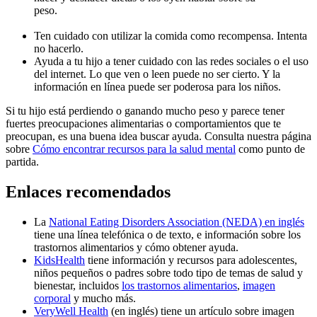
pe
Ten cuidado con utilizar la comida como recompensa. Intenta
no hacerlo.
Ayuda a tu hijo a tener cuidado con las redes sociales o el uso
del internet. Lo que ven o leen puede no ser cierto. Y la
información en línea puede ser poderosa para los niños.
Si tu hijo está perdiendo o ganando mucho peso y parece tener
fuertes preocupaciones alimentarias o comportamientos que te
preocupan, es una buena idea buscar ayuda. Consulta nuestra página
sobre
Cómo encontrar recursos para la salud mental
como punto de
partida.
Enlaces recomendados
La
National Eating Disorders Association (NEDA) en inglés
tiene una línea telefónica o de texto, e información sobre los
trastornos alimentarios y cómo obtener ayuda.
KidsHealth
tiene información y recursos para adolescentes,
niños pequeños o padres sobre todo tipo de temas de salud y
bienestar, incluidos
los trastornos alimentarios
,
imagen
corporal
y mucho más.
VeryWell Health
(en inglés) tiene un artículo sobre imagen