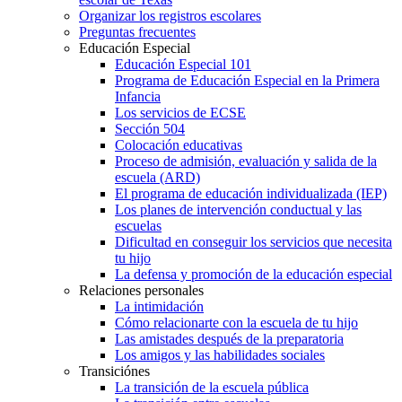
Organizar los registros escolares
Preguntas frecuentes
Educación Especial
Educación Especial 101
Programa de Educación Especial en la Primera
Infancia
Los servicios de ECSE
Sección 504
Colocación educativas
Proceso de admisión, evaluación y salida de la
escuela (ARD)
El programa de educación individualizada (IEP)
Los planes de intervención conductual y las
escuelas
Dificultad en conseguir los servicios que necesita
tu hijo
La defensa y promoción de la educación especial
Relaciones personales
La intimidación
Cómo relacionarte con la escuela de tu hijo
Las amistades después de la preparatoria
Los amigos y las habilidades sociales
Transiciónes
La transición de la escuela pública