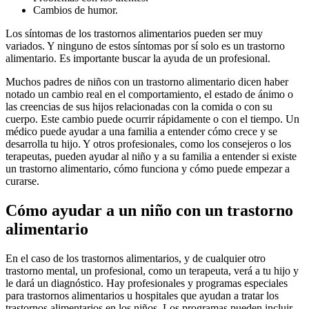
Cambios de humor.
Los síntomas de los trastornos alimentarios pueden ser muy
variados. Y ninguno de estos síntomas por sí solo es un trastorno
alimentario. Es importante buscar la ayuda de un profesional.
Muchos padres de niños con un trastorno alimentario dicen haber
notado un cambio real en el comportamiento, el estado de ánimo o
las creencias de sus hijos relacionadas con la comida o con su
cuerpo. Este cambio puede ocurrir rápidamente o con el tiempo. Un
médico puede ayudar a una familia a entender cómo crece y se
desarrolla tu hijo. Y otros profesionales, como los consejeros o los
terapeutas, pueden ayudar al niño y a su familia a entender si existe
un trastorno alimentario, cómo funciona y cómo puede empezar a
curarse.
Cómo ayudar a un niño con un trastorno
alimentario
En el caso de los trastornos alimentarios, y de cualquier otro
trastorno mental, un profesional, como un terapeuta, verá a tu hijo y
le dará un diagnóstico. Hay profesionales y programas especiales
para trastornos alimentarios u hospitales que ayudan a tratar los
trastornos alimentarios en los niños. Los programas pueden incluir