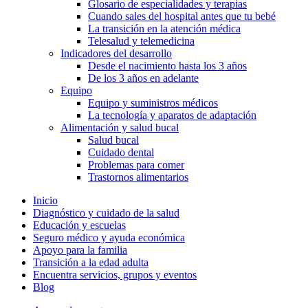
Glosario de especialidades y terapias
Cuando sales del hospital antes que tu bebé
La transición en la atención médica
Telesalud y telemedicina
Indicadores del desarrollo
Desde el nacimiento hasta los 3 años
De los 3 años en adelante
Equipo
Equipo y suministros médicos
La tecnología y aparatos de adaptación
Alimentación y salud bucal
Salud bucal
Cuidado dental
Problemas para comer
Trastornos alimentarios
Inicio
Diagnóstico y cuidado de la salud
Educación y escuelas
Seguro médico y ayuda económica
Apoyo para la familia
Transición a la edad adulta
Encuentra servicios, grupos y eventos
Blog