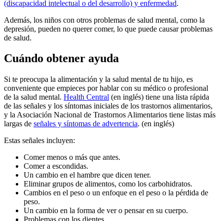
(discapacidad intelectual o del desarrollo) y enfermedad
.
Además, los niños con otros problemas de salud mental, como la
depresión, pueden no querer comer, lo que puede causar problemas
de salud.
Cuándo obtener ayuda
Si te preocupa la alimentación y la salud mental de tu hijo, es
conveniente que empieces por hablar con su médico o profesional
de la salud mental.
Health Central
(en inglés) tiene una lista rápida
de las señales y los síntomas iniciales de los trastornos alimentarios,
y la Asociación Nacional de Trastornos Alimentarios tiene listas más
largas de
señales y síntomas de advertencia
. (en inglés)
Estas señales incluyen:
Comer menos o más que antes.
Comer a escondidas.
Un cambio en el hambre que dicen tener.
Eliminar grupos de alimentos, como los carbohidratos.
Cambios en el peso o un enfoque en el peso o la pérdida de
peso.
Un cambio en la forma de ver o pensar en su cuerpo.
Problemas con los dientes.