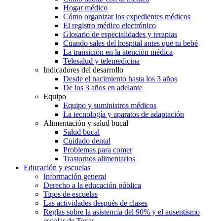
Hogar médico
Cómo organizar los expedientes médicos
El registro médico electrónico
Glosario de especialidades y terapias
Cuando sales del hospital antes que tu bebé
La transición en la atención médica
Telesalud y telemedicina
Indicadores del desarrollo
Desde el nacimiento hasta los 3 años
De los 3 años en adelante
Equipo
Equipo y suministros médicos
La tecnología y aparatos de adaptación
Alimentación y salud bucal
Salud bucal
Cuidado dental
Problemas para comer
Trastornos alimentarios
Educación y escuelas
Información general
Derecho a la educación pública
Tipos de escuelas
Las actividades después de clases
Reglas sobre la asistencia del 90% y el ausentismo
escolar de Texas