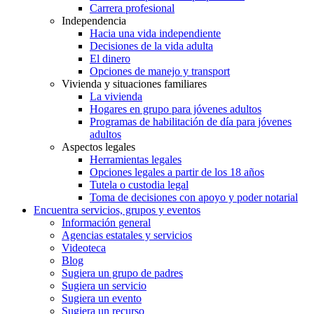
Carrera profesional
Independencia
Hacia una vida independiente
Decisiones de la vida adulta
El dinero
Opciones de manejo y transport
Vivienda y situaciones familiares
La vivienda
Hogares en grupo para jóvenes adultos
Programas de habilitación de día para jóvenes
adultos
Aspectos legales
Herramientas legales
Opciones legales a partir de los 18 años
Tutela o custodia legal
Toma de decisiones con apoyo y poder notarial
Encuentra servicios, grupos y eventos
Información general
Agencias estatales y servicios
Videoteca
Blog
Sugiera un grupo de padres
Sugiera un servicio
Sugiera un evento
Sugiera un recurso