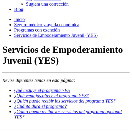
Sugiera una corrección
Blog
Inicio
Seguro médico y ayuda económica
Programas con exención
Servicios de Empoderamiento Juvenil (YES)
Servicios de Empoderamiento
Juvenil (YES)
Revise diferentes temas en esta página:
Qué incluye el programa YES
¿Qué ventajas ofrece el programa YES?
¿Quién puede recibir los servicios del programa YES?
¿Cuánto dura el programa?
¿Cómo puedo recibir los servicios del programa opcional
YES?