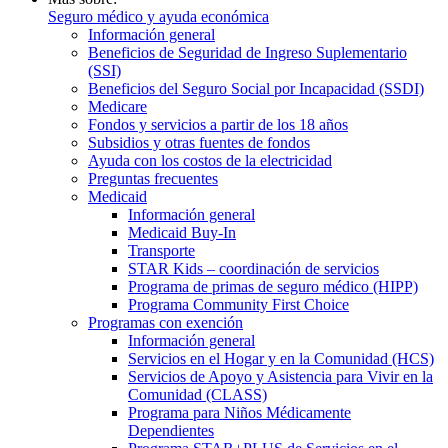
Seguro médico y ayuda económica
Información general
Beneficios de Seguridad de Ingreso Suplementario
(SSI)
Beneficios del Seguro Social por Incapacidad (SSDI)
Medicare
Fondos y servicios a partir de los 18 años
Subsidios y otras fuentes de fondos
Ayuda con los costos de la electricidad
Preguntas frecuentes
Medicaid
Información general
Medicaid Buy-In
Transporte
STAR Kids – coordinación de servicios
Programa de primas de seguro médico (HIPP)
Programa Community First Choice
Programas con exención
Información general
Servicios en el Hogar y en la Comunidad (HCS)
Servicios de Apoyo y Asistencia para Vivir en la
Comunidad (CLASS)
Programa para Niños Médicamente
Dependientes