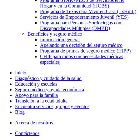
Programa STAR+PLUS de Servicios en el
Hogar y en la Comunidad (HCBS)
Programa de Texas para Vivir en Casa (TxHmL)
Servicios de Empoderamiento Juvenil (YES)
Programa para Personas Sordociegas con
Discapacidades Múltiples (DMBD)
Beneficios y seguro médico
Información general
Apelando una decisión del seguro médico
Programa de primas de seguro médico (HIPP)
CHIP para niños con necesidades médicas
especiales
Inicio
Diagnóstico y cuidado de la salud
Educación y escuelas
Seguro médico y ayuda económica
Apoyo para la familia
Transición a la edad adulta
Encuentra servicios, grupos y eventos
Blog
Acerca de nosotros
Contáctenos