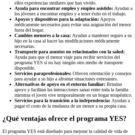
ellos experiencias similares que han vivido.
Ayuda para encontrar empleo y empleo asistido:
Ayudan a
los jóvenes a encontrar empleo y a tener éxito en el trabajo.
Apoyos y dispositivos para la adaptación:
Apoyos
médicamente necesarios para evitar una asignación del menor
fuera del hogar.
Cambios menores a la casa:
Ayudan a mantener seguro a su
hijo en la casa al hacer las modificaciones médicamente
necesarias.
Transporte para asuntos no relacionados con la salud:
Ayuda para que el menor viaje para recibir servicios del
programa YES si no hay ningún otro medio de transporte
disponible.
Servicios paraprofesionales:
Ofrecen orientación y consejos
para ayudar a su hijo a afrontar situaciones estresantes.
Alternativas de apoyo en el entorno familiar:
Brindan
apoyo y facilitan las interacciones sanas entre toda la familia
mientras el joven vive temporalmente en un hogar terapéutico.
Servicios para la transición a la independencia:
Ayudan a
pagar el costo de la mudanza de un menor a su propia casa.
¿Qué ventajas ofrece el programa YES?
El programa YES está diseñado para mejorar la calidad de vida de