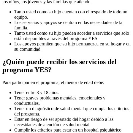
los niños, los jóvenes y las familias que atiende.
Tanto usted como su hijo cuentan con el respaldo de todo un
equipo.
Los servicios y apoyos se centran en las necesidades de la
familia.
Tanto usted como su hijo pueden acceder a servicios que solo
están disponibles a través del programa YES.
Los apoyos permiten que su hijo permanezca en su hogar y en
su comunidad.
¿Quién puede recibir los servicios del
programa YES?
Para participar en el programa, el menor de edad debe:
Tener entre 3 y 18 años.
Tener graves problemas mentales, emocionales y
conductuales.
Tener un diagnóstico de salud mental que cumpla los criterios
del programa.
Estar en riesgo de ser apartado del hogar debido a las
necesidades de atención de salud mental.
Cumplir los criterios para estar en un hospital psiquiátrico.