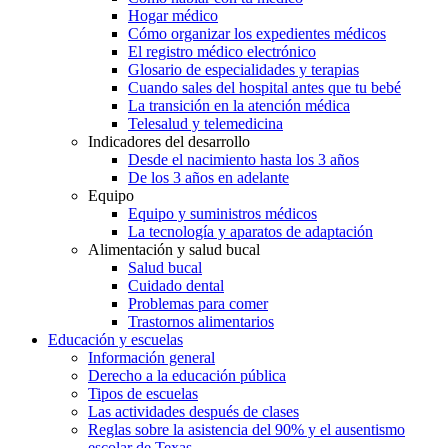
Hogar médico
Cómo organizar los expedientes médicos
El registro médico electrónico
Glosario de especialidades y terapias
Cuando sales del hospital antes que tu bebé
La transición en la atención médica
Telesalud y telemedicina
Indicadores del desarrollo
Desde el nacimiento hasta los 3 años
De los 3 años en adelante
Equipo
Equipo y suministros médicos
La tecnología y aparatos de adaptación
Alimentación y salud bucal
Salud bucal
Cuidado dental
Problemas para comer
Trastornos alimentarios
Educación y escuelas
Información general
Derecho a la educación pública
Tipos de escuelas
Las actividades después de clases
Reglas sobre la asistencia del 90% y el ausentismo
escolar de Texas