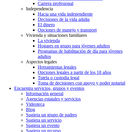
Carrera profesional
Independencia
Hacia una vida independiente
Decisiones de la vida adulta
El dinero
Opciones de manejo y transport
Vivienda y situaciones familiares
La vivienda
Hogares en grupo para jóvenes adultos
Programas de habilitación de día para jóvenes
adultos
Aspectos legales
Herramientas legales
Opciones legales a partir de los 18 años
Tutela o custodia legal
Toma de decisiones con apoyo y poder notarial
Encuentra servicios, grupos y eventos
Información general
Agencias estatales y servicios
Videoteca
Blog
Sugiera un grupo de padres
Sugiera un servicio
Sugiera un evento
Sugiera un recurso