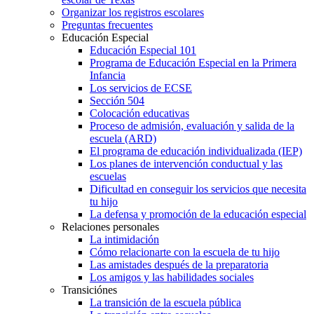
Organizar los registros escolares
Preguntas frecuentes
Educación Especial
Educación Especial 101
Programa de Educación Especial en la Primera
Infancia
Los servicios de ECSE
Sección 504
Colocación educativas
Proceso de admisión, evaluación y salida de la
escuela (ARD)
El programa de educación individualizada (IEP)
Los planes de intervención conductual y las
escuelas
Dificultad en conseguir los servicios que necesita
tu hijo
La defensa y promoción de la educación especial
Relaciones personales
La intimidación
Cómo relacionarte con la escuela de tu hijo
Las amistades después de la preparatoria
Los amigos y las habilidades sociales
Transiciónes
La transición de la escuela pública