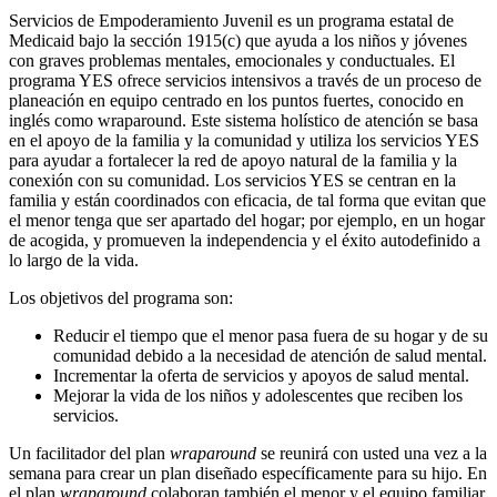
Servicios de Empoderamiento Juvenil es un programa estatal de
Medicaid bajo la sección 1915(c) que ayuda a los niños y jóvenes
con graves problemas mentales, emocionales y conductuales. El
programa YES ofrece servicios intensivos a través de un proceso de
planeación en equipo centrado en los puntos fuertes, conocido en
inglés como wraparound. Este sistema holístico de atención se basa
en el apoyo de la familia y la comunidad y utiliza los servicios YES
para ayudar a fortalecer la red de apoyo natural de la familia y la
conexión con su comunidad. Los servicios YES se centran en la
familia y están coordinados con eficacia, de tal forma que evitan que
el menor tenga que ser apartado del hogar; por ejemplo, en un hogar
de acogida, y promueven la independencia y el éxito autodefinido a
lo largo de la vida.
Los objetivos del programa son:
Reducir el tiempo que el menor pasa fuera de su hogar y de su
comunidad debido a la necesidad de atención de salud mental.
Incrementar la oferta de servicios y apoyos de salud mental.
Mejorar la vida de los niños y adolescentes que reciben los
servicios.
Un facilitador del plan
wraparound
se reunirá con usted una vez a la
semana para crear un plan diseñado específicamente para su hijo. En
el plan
wraparound
colaboran también el menor y el equipo familiar,