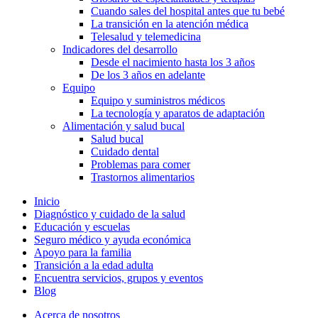
Cuando sales del hospital antes que tu bebé
La transición en la atención médica
Telesalud y telemedicina
Indicadores del desarrollo
Desde el nacimiento hasta los 3 años
De los 3 años en adelante
Equipo
Equipo y suministros médicos
La tecnología y aparatos de adaptación
Alimentación y salud bucal
Salud bucal
Cuidado dental
Problemas para comer
Trastornos alimentarios
Inicio
Diagnóstico y cuidado de la salud
Educación y escuelas
Seguro médico y ayuda económica
Apoyo para la familia
Transición a la edad adulta
Encuentra servicios, grupos y eventos
Blog
Acerca de nosotros