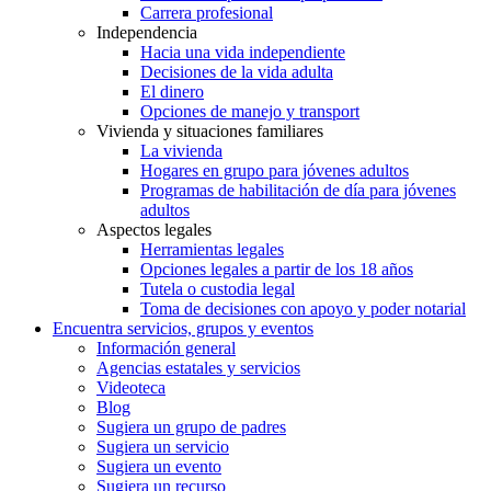
Carrera profesional
Independencia
Hacia una vida independiente
Decisiones de la vida adulta
El dinero
Opciones de manejo y transport
Vivienda y situaciones familiares
La vivienda
Hogares en grupo para jóvenes adultos
Programas de habilitación de día para jóvenes
adultos
Aspectos legales
Herramientas legales
Opciones legales a partir de los 18 años
Tutela o custodia legal
Toma de decisiones con apoyo y poder notarial
Encuentra servicios, grupos y eventos
Información general
Agencias estatales y servicios
Videoteca
Blog
Sugiera un grupo de padres
Sugiera un servicio
Sugiera un evento
Sugiera un recurso