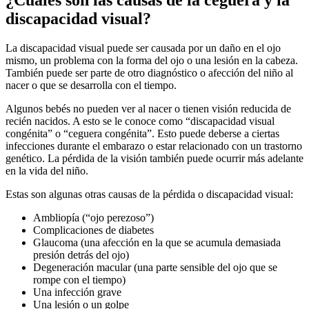
¿Cuáles son las causas de la ceguera y la
discapacidad visual?
La discapacidad visual puede ser causada por un daño en el ojo
mismo, un problema con la forma del ojo o una lesión en la cabeza.
También puede ser parte de otro diagnóstico o afección del niño al
nacer o que se desarrolla con el tiempo.
Algunos bebés no pueden ver al nacer o tienen visión reducida de
recién nacidos. A esto se le conoce como “discapacidad visual
congénita” o “ceguera congénita”. Esto puede deberse a ciertas
infecciones durante el embarazo o estar relacionado con un trastorno
genético. La pérdida de la visión también puede ocurrir más adelante
en la vida del niño.
Estas son algunas otras causas de la pérdida o discapacidad visual:
Ambliopía (“ojo perezoso”)
Complicaciones de diabetes
Glaucoma (una afección en la que se acumula demasiada
presión detrás del ojo)
Degeneración macular (una parte sensible del ojo que se
rompe con el tiempo)
Una infección grave
Una lesión o un golpe