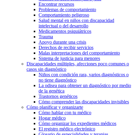
Encontrar recursos
Problemas de comportamiento
Comportamiento peligroso
Salud mental en niños con discapacidad
intelectual o del desarrollo
Medicamentos psiquiátricos
Trauma
Apoyo durante una crisis
Derechos de recibir servicios
Malas interpretaciones del comportamiento
Sistema de justicia para menores
Discapacidades múltiples, afecciones poco comunes o
casos sin diagnóstico
Niños con condición rara, varios diagnósticos o
no tiene diagnóstico
La odisea para obtener un diagnóstico por medio
de la genética
Trastornos genéticos
Cómo comprender las discapacidades invisibles
Cómo planificar y organizarte
Cómo hablar con tu médico
Hogar médico
Cómo organizar los expedientes médicos
El registro médico electrónico
Glosario de especialidades y terapias