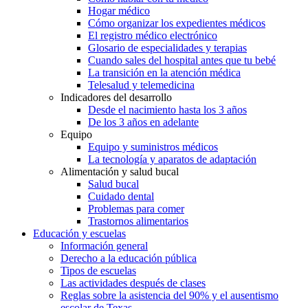
Hogar médico
Cómo organizar los expedientes médicos
El registro médico electrónico
Glosario de especialidades y terapias
Cuando sales del hospital antes que tu bebé
La transición en la atención médica
Telesalud y telemedicina
Indicadores del desarrollo
Desde el nacimiento hasta los 3 años
De los 3 años en adelante
Equipo
Equipo y suministros médicos
La tecnología y aparatos de adaptación
Alimentación y salud bucal
Salud bucal
Cuidado dental
Problemas para comer
Trastornos alimentarios
Educación y escuelas
Información general
Derecho a la educación pública
Tipos de escuelas
Las actividades después de clases
Reglas sobre la asistencia del 90% y el ausentismo
escolar de Texas