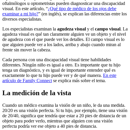
oftalmólogos u optometristas pueden diagnosticar una discapacidad
visual. En este artículo, “
¿Qué tipo de médico de los ojos debe
examinar a mi hijo?
” (en inglés), se explican las diferencias entre los
diversos especialistas.
Los especialistas examinan la
agudeza visual
y el
campo visual
. La
agudeza visual es qué tan claramente alguien ve un objeto y el nivel
de agudeza con el que puede ver los detalles. El campo visual es lo
que alguien puede ver a los lados, arriba y abajo cuando miran al
frente sin mover la cabeza.
Cada persona con una discapacidad visual tiene habilidades
diferentes. Ningún niño es igual a otro. Es importante que tu hijo
tenga un diagnóstico, y es igual de importante entender qué es
exactamente lo que tu hijo puede ver y de qué manera.
En este
artículo de Family Connect
se explica más sobre el tema.
La medición de la vista
Cuando un médico examina la visión de un niño, le da una medida.
20/20 es una visión perfecta. Si tu hijo, por ejemplo, tiene una visión
de 20/40, significa que tendría que estar a 20 pies de distancia de un
objeto para poder verlo, mientras que alguien con una visión
perfecta podría ver ese objeto a 40 pies de distancia.