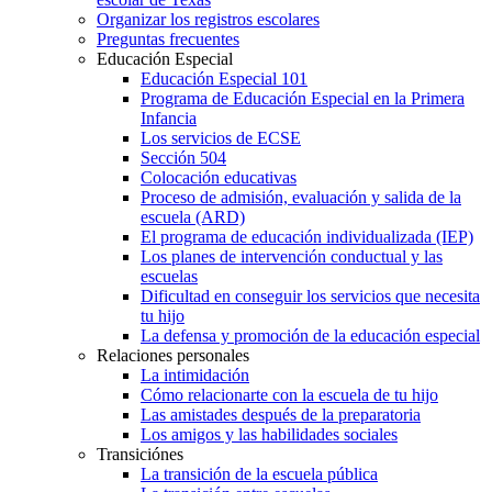
Organizar los registros escolares
Preguntas frecuentes
Educación Especial
Educación Especial 101
Programa de Educación Especial en la Primera
Infancia
Los servicios de ECSE
Sección 504
Colocación educativas
Proceso de admisión, evaluación y salida de la
escuela (ARD)
El programa de educación individualizada (IEP)
Los planes de intervención conductual y las
escuelas
Dificultad en conseguir los servicios que necesita
tu hijo
La defensa y promoción de la educación especial
Relaciones personales
La intimidación
Cómo relacionarte con la escuela de tu hijo
Las amistades después de la preparatoria
Los amigos y las habilidades sociales
Transiciónes
La transición de la escuela pública