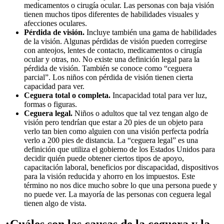
medicamentos o cirugía ocular. Las personas con baja visión
tienen muchos tipos diferentes de habilidades visuales y
afecciones oculares.
Pérdida de visión.
Incluye también una gama de habilidades
de la visión. Algunas pérdidas de visión pueden corregirse
con anteojos, lentes de contacto, medicamentos o cirugía
ocular y otras, no. No existe una definición legal para la
pérdida de visión. También se conoce como “ceguera
parcial”. Los niños con pérdida de visión tienen cierta
capacidad para ver.
Ceguera total o completa.
Incapacidad total para ver luz,
formas o figuras.
Ceguera legal.
Niños o adultos que tal vez tengan algo de
visión pero tendrían que estar a 20 pies de un objeto para
verlo tan bien como alguien con una visión perfecta podría
verlo a 200 pies de distancia. La “ceguera legal” es una
definición que utiliza el gobierno de los Estados Unidos para
decidir quién puede obtener ciertos tipos de apoyo,
capacitación laboral, beneficios por discapacidad, dispositivos
para la visión reducida y ahorro en los impuestos. Este
término no nos dice mucho sobre lo que una persona puede y
no puede ver. La mayoría de las personas con ceguera legal
tienen algo de vista.