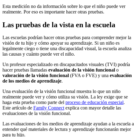
Esta medición no da información sobre lo que el niño puede ver
realmente. Por eso es importante hacer otras pruebas.
Las pruebas de la vista en la escuela
Las escuelas podrían hacer otras pruebas para comprender mejor la
visión de tu hijo y cómo apoyar su aprendizaje. Si un niño es
legalmente ciego o tiene una discapacidad visual, la escuela analiza
las causas y cuánto puede ver el niño.
Un profesor especializado en discapacitados visuales (TVI) podría
hacer pruebas llamadas
evaluación de la visión funcional
o
valoración de la visión funcional
(FVA o FVE) y una
evaluación
de los medios de aprendizaje
.
Una evaluación de la visión funcional muestra lo que un niño
realmente puede ver y cómo utiliza su visión. La ley exige que se
haga esta prueba como parte del
proceso de educación especial
.
Este artículo de
Family Connect
explica con mayor detalle las
evaluaciones de la visión funcional.
Las evaluaciones de los medios de aprendizaje ayudan a la escuela a
entender qué materiales de lectura y aprendizaje funcionarán mejor
para tu hijo.