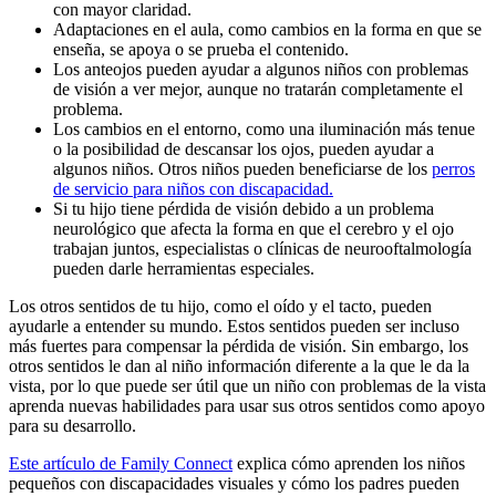
con mayor claridad.
Adaptaciones en el aula, como cambios en la forma en que se
enseña, se apoya o se prueba el contenido.
Los anteojos pueden ayudar a algunos niños con problemas
de visión a ver mejor, aunque no tratarán completamente el
problema.
Los cambios en el entorno, como una iluminación más tenue
o la posibilidad de descansar los ojos, pueden ayudar a
algunos niños. Otros niños pueden beneficiarse de los
perros
de servicio para niños con discapacidad.
Si tu hijo tiene pérdida de visión debido a un problema
neurológico que afecta la forma en que el cerebro y el ojo
trabajan juntos, especialistas o clínicas de neurooftalmología
pueden darle herramientas especiales.
Los otros sentidos de tu hijo, como el oído y el tacto, pueden
ayudarle a entender su mundo. Estos sentidos pueden ser incluso
más fuertes para compensar la pérdida de visión. Sin embargo, los
otros sentidos le dan al niño información diferente a la que le da la
vista, por lo que puede ser útil que un niño con problemas de la vista
aprenda nuevas habilidades para usar sus otros sentidos como apoyo
para su desarrollo.
Este artículo de Family Connect
explica cómo aprenden los niños
pequeños con discapacidades visuales y cómo los padres pueden