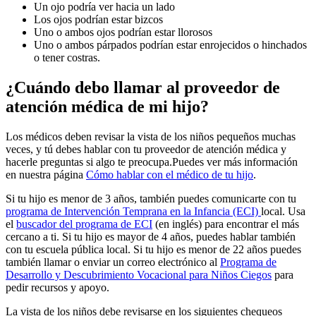
Un ojo podría ver hacia un lado
Los ojos podrían estar bizcos
Uno o ambos ojos podrían estar llorosos
Uno o ambos párpados podrían estar enrojecidos o hinchados
o tener costras.
¿Cuándo debo llamar al proveedor de
atención médica de mi hijo?
Los médicos deben revisar la vista de los niños pequeños muchas
veces, y tú debes hablar con tu proveedor de atención médica y
hacerle preguntas si algo te preocupa.Puedes ver más información
en nuestra página
Cómo hablar con el médico de tu hijo
.
Si tu hijo es menor de 3 años, también puedes comunicarte con tu
programa de Intervención Temprana en la Infancia (ECI)
local. Usa
el
buscador del programa de ECI
(en inglés) para encontrar el más
cercano a ti. Si tu hijo es mayor de 4 años, puedes hablar también
con tu escuela pública local. Si tu hijo es menor de 22 años puedes
también llamar o enviar un correo electrónico al
Programa de
Desarrollo y Descubrimiento Vocacional para Niños Ciegos
para
pedir recursos y apoyo.
La vista de los niños debe revisarse en los siguientes chequeos