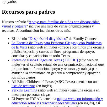
apoyarlos.
Recursos para padres
Nuestro artículo “
Apoyo para familias de niños con discapacidad
visual y ceguera
” incluye una lista de varias organizaciones y
recursos. A continuación incluimos otros más.
El artículo “
Después del diagnóstico
” de Family Connect.
La Escuela de Texas para Personas Ciegas y con Problemas
de la Vista
(sitio web en inglés) ofrece a los niños una escuela
pública especial y cursos en línea, programas de apoyo,
consultas y capacitación en todo Texas.
Padres de Niños Ciegos en Texas (TPOBC)
(sitio web en
inglés) es el capítulo estatal de una organización nacional que
proporciona información, apoyo y recursos, y trabaja para
ayudar a la comunidad en general a comprender y apoyar a
los niños ciegos.
All Blind Children of Texas (ABC Texas) cuenta con una
lista de recursos
(en inglés).
Perkins Learning
(sitio web en inglés) tiene una escuela en
línea para personas ciegas.
El Proyecto IDEAL tiene una
página web con información y
educación sobre las discapacidades visuales
(en inglés), así