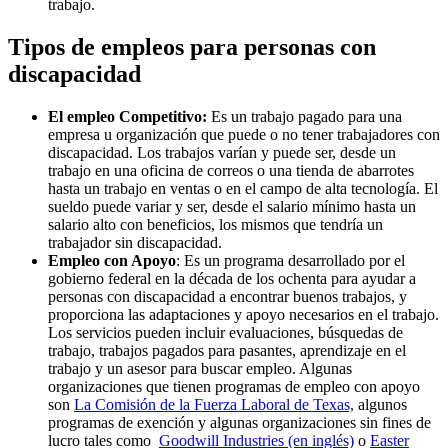
trabajo.
Tipos de empleos para personas con
discapacidad
El empleo Competitivo:
Es un trabajo pagado para una
empresa u organización que puede o no tener trabajadores con
discapacidad. Los trabajos varían y puede ser, desde un
trabajo en una oficina de correos o una tienda de abarrotes
hasta un trabajo en ventas o en el campo de alta tecnología. El
sueldo puede variar y ser, desde el salario mínimo hasta un
salario alto con beneficios, los mismos que tendría un
trabajador sin discapacidad.
Empleo con Apoyo
: Es un programa desarrollado por el
gobierno federal en la década de los ochenta para ayudar a
personas con discapacidad a encontrar buenos trabajos, y
proporciona las adaptaciones y apoyo necesarios en el trabajo.
Los servicios pueden incluir evaluaciones, búsquedas de
trabajo, trabajos pagados para pasantes, aprendizaje en el
trabajo y un asesor para buscar empleo. Algunas
organizaciones que tienen programas de empleo con apoyo
son
La Comisión de la Fuerza Laboral de Texas,
algunos
programas de exención y algunas organizaciones sin fines de
lucro tales como
Goodwill Industries (en inglés)
o
Easter