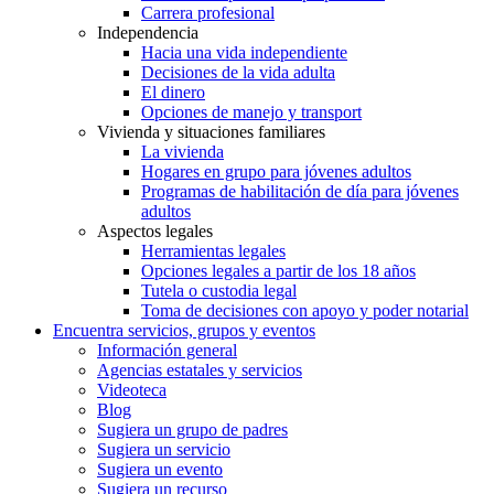
Carrera profesional
Independencia
Hacia una vida independiente
Decisiones de la vida adulta
El dinero
Opciones de manejo y transport
Vivienda y situaciones familiares
La vivienda
Hogares en grupo para jóvenes adultos
Programas de habilitación de día para jóvenes
adultos
Aspectos legales
Herramientas legales
Opciones legales a partir de los 18 años
Tutela o custodia legal
Toma de decisiones con apoyo y poder notarial
Encuentra servicios, grupos y eventos
Información general
Agencias estatales y servicios
Videoteca
Blog
Sugiera un grupo de padres
Sugiera un servicio
Sugiera un evento
Sugiera un recurso