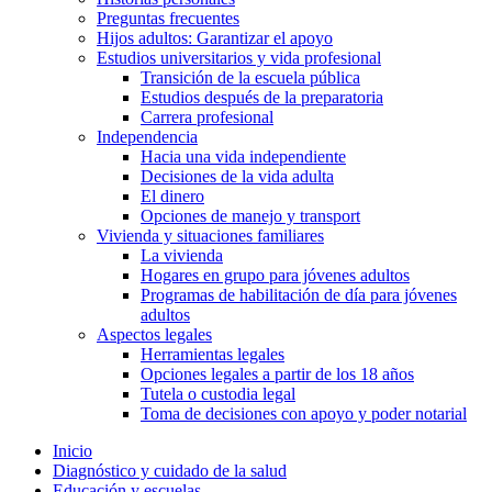
Preguntas frecuentes
Hijos adultos: Garantizar el apoyo
Estudios universitarios y vida profesional
Transición de la escuela pública
Estudios después de la preparatoria
Carrera profesional
Independencia
Hacia una vida independiente
Decisiones de la vida adulta
El dinero
Opciones de manejo y transport
Vivienda y situaciones familiares
La vivienda
Hogares en grupo para jóvenes adultos
Programas de habilitación de día para jóvenes
adultos
Aspectos legales
Herramientas legales
Opciones legales a partir de los 18 años
Tutela o custodia legal
Toma de decisiones con apoyo y poder notarial
Inicio
Diagnóstico y cuidado de la salud
Educación y escuelas