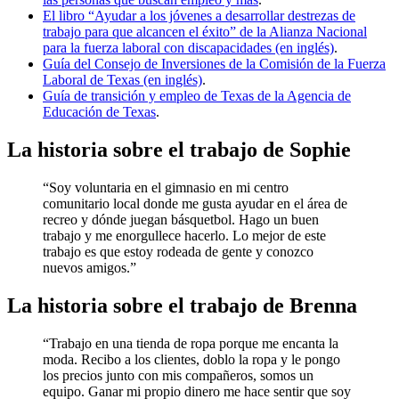
El libro “Ayudar a los jóvenes a desarrollar destrezas de
trabajo para que alcancen el éxito” de la Alianza Nacional
para la fuerza laboral con discapacidades (en inglés)
.
Guía del Consejo de Inversiones de la Comisión de la Fuerza
Laboral de Texas (en inglés)
.
Guía de transición y empleo de Texas de la Agencia de
Educación de Texas
.
La historia sobre el trabajo de Sophie
“Soy voluntaria en el gimnasio en mi centro
comunitario local donde me gusta ayudar en el área de
recreo y dónde juegan básquetbol. Hago un buen
trabajo y me enorgullece hacerlo. Lo mejor de este
trabajo es que estoy rodeada de gente y conozco
nuevos amigos.”
La historia sobre el trabajo de Brenna
“Trabajo en una tienda de ropa porque me encanta la
moda. Recibo a los clientes, doblo la ropa y le pongo
los precios junto con mis compañeros, somos un
equipo. Ganar mi propio dinero me hace sentir que soy