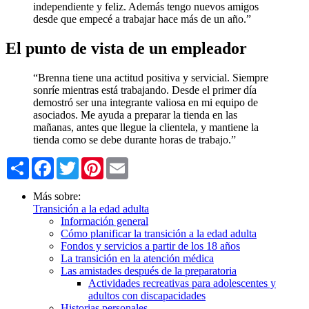
independiente y feliz. Además tengo nuevos amigos
desde que empecé a trabajar hace más de un año.”
El punto de vista de un empleador
“Brenna tiene una actitud positiva y servicial. Siempre
sonríe mientras está trabajando. Desde el primer día
demostró ser una integrante valiosa en mi equipo de
asociados. Me ayuda a preparar la tienda en las
mañanas, antes que llegue la clientela, y mantiene la
tienda como se debe durante horas de trabajo.”
Share
Facebook
Twitter
Pinterest
Email
Más sobre:
Transición a la edad adulta
Información general
Cómo planificar la transición a la edad adulta
Fondos y servicios a partir de los 18 años
La transición en la atención médica
Las amistades después de la preparatoria
Actividades recreativas para adolescentes y
adultos con discapacidades
Historias personales