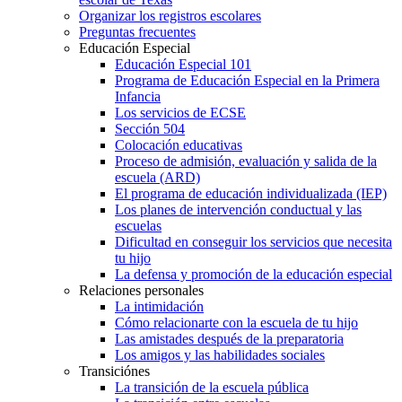
Organizar los registros escolares
Preguntas frecuentes
Educación Especial
Educación Especial 101
Programa de Educación Especial en la Primera
Infancia
Los servicios de ECSE
Sección 504
Colocación educativas
Proceso de admisión, evaluación y salida de la
escuela (ARD)
El programa de educación individualizada (IEP)
Los planes de intervención conductual y las
escuelas
Dificultad en conseguir los servicios que necesita
tu hijo
La defensa y promoción de la educación especial
Relaciones personales
La intimidación
Cómo relacionarte con la escuela de tu hijo
Las amistades después de la preparatoria
Los amigos y las habilidades sociales
Transiciónes
La transición de la escuela pública