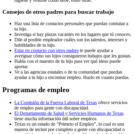
higiene y vestirse como debe, entre otras.
Consejos de otros padres para buscar trabajo
Haz una lista de contactos personales que puedan contratar a
tu hijo.
Investiga si hay plazas vacantes en los lugares que tú conoces.
Dile al posible empleador cuáles son los talentos, intereses y
habilidades de tu hijo.
Estar en contacto con otros padres
te puede ayudar a
averiguar cómo sus hijos consiguieron trabajos que les gustan.
Habla con el maestro de tu hijo para ver qué ideas puede
aportar.
Ve a las agencias estatales o de tu comunidad que puedan
ayudar a tu hijo a encontrar empleo. Hazlo en cuanto puedas.
Programas de empleo
La Comisión de la Fuerza Laboral de Texas
ofrece servicios
de empleo para gente con discapacidad.
El Departamento de Salud y Servicios Humanos de Texas
tiene mucha información útil sobre empleos.
Texas es un estado de “Primero el Empleo”, lo cual es una
manera de incluir por completo a gente con discapacidad o