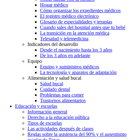
Hogar médico
Cómo organizar los expedientes médicos
El registro médico electrónico
Glosario de especialidades y terapias
Cuando sales del hospital antes que tu bebé
La transición en la atención médica
Telesalud y telemedicina
Indicadores del desarrollo
Desde el nacimiento hasta los 3 años
De los 3 años en adelante
Equipo
Equipo y suministros médicos
La tecnología y aparatos de adaptación
Alimentación y salud bucal
Salud bucal
Cuidado dental
Problemas para comer
Trastornos alimentarios
Educación y escuelas
Información general
Derecho a la educación pública
Tipos de escuelas
Las actividades después de clases
Reglas sobre la asistencia del 90% y el ausentismo
escolar de Texas