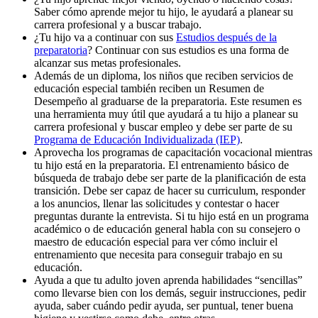
Saber cómo aprende mejor tu hijo, le ayudará a planear su
carrera profesional y a buscar trabajo.
¿Tu hijo va a continuar con sus
Estudios después de la
preparatoria
? Continuar con sus estudios es una forma de
alcanzar sus metas profesionales.
Además de un diploma, los niños que reciben servicios de
educación especial también reciben un Resumen de
Desempeño al graduarse de la preparatoria. Este resumen es
una herramienta muy útil que ayudará a tu hijo a planear su
carrera profesional y buscar empleo y debe ser parte de su
Programa de Educación Individualizada (IEP)
.
Aprovecha los programas de capacitación vocacional mientras
tu hijo está en la preparatoria. El entrenamiento básico de
búsqueda de trabajo debe ser parte de la planificación de esta
transición. Debe ser capaz de hacer su curriculum, responder
a los anuncios, llenar las solicitudes y contestar o hacer
preguntas durante la entrevista. Si tu hijo está en un programa
académico o de educación general habla con su consejero o
maestro de educación especial para ver cómo incluir el
entrenamiento que necesita para conseguir trabajo en su
educación.
Ayuda a que tu adulto joven aprenda habilidades “sencillas”
como llevarse bien con los demás, seguir instrucciones, pedir
ayuda, saber cuándo pedir ayuda, ser puntual, tener buena