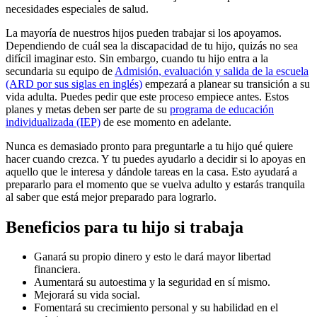
necesidades especiales de salud.
La mayoría de nuestros hijos pueden trabajar si los apoyamos.
Dependiendo de cuál sea la discapacidad de tu hijo, quizás no sea
difícil imaginar esto. Sin embargo, cuando tu hijo entra a la
secundaria su equipo de
Admisión, evaluación y salida de la escuela
(ARD por sus siglas en inglés)
empezará a planear su transición a su
vida adulta. Puedes pedir que este proceso empiece antes. Estos
planes y metas deben ser parte de su
programa de educación
individualizada (IEP)
de ese momento en adelante.
Nunca es demasiado pronto para preguntarle a tu hijo qué quiere
hacer cuando crezca. Y tu puedes ayudarlo a decidir si lo apoyas en
aquello que le interesa y dándole tareas en la casa. Esto ayudará a
prepararlo para el momento que se vuelva adulto y estarás tranquila
al saber que está mejor preparado para lograrlo.
Beneficios para tu hijo si trabaja
Ganará su propio dinero y esto le dará mayor libertad
financiera.
Aumentará su autoestima y la seguridad en sí mismo.
Mejorará su vida social.
Fomentará su crecimiento personal y su habilidad en el