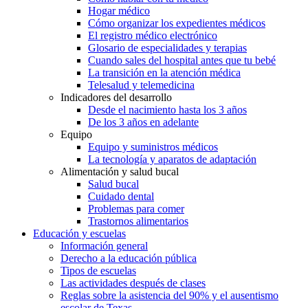
Hogar médico
Cómo organizar los expedientes médicos
El registro médico electrónico
Glosario de especialidades y terapias
Cuando sales del hospital antes que tu bebé
La transición en la atención médica
Telesalud y telemedicina
Indicadores del desarrollo
Desde el nacimiento hasta los 3 años
De los 3 años en adelante
Equipo
Equipo y suministros médicos
La tecnología y aparatos de adaptación
Alimentación y salud bucal
Salud bucal
Cuidado dental
Problemas para comer
Trastornos alimentarios
Educación y escuelas
Información general
Derecho a la educación pública
Tipos de escuelas
Las actividades después de clases
Reglas sobre la asistencia del 90% y el ausentismo
escolar de Texas