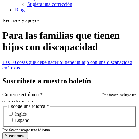
Sugiera una corrección
Blog
Recursos y apoyos
Para las familias que tienen
hijos con discapacidad
Las 10 cosas que debe hacer
Si tiene un hijo con una discapacidad
en Texas
Suscríbete a nuestro boletín
Correo electrónico
*
Por favor incluye un
correo electrónico
Escoge una idioma
*
Inglés
Español
Por favor escoge una idioma
Suscríbase