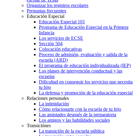
Organizar los registros escolares
Preguntas frecuentes
Educación Especial
Educación Especial 101
Programa de Educación Especial en la Primera
Infancia
Los servicios de ECSE
Sección 504
Colocación educativas
Proceso de admisión, evaluación y salida de la
escuela (ARD)
El programa de educación individualizada (IEP)
Los planes de intervención conductual y las
escuelas
Dificultad en conseguir los servicios que necesita
tu hijo
La defensa y promoción de la educación especial
Relaciones personales
La intimidación
Cómo relacionarte con la escuela de tu hijo
Las amistades después de la preparatoria
Los amigos y las habilidades sociales
Transiciónes
La transición de la escuela pública