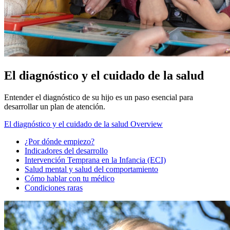
El diagnóstico y el cuidado de la salud
Entender el diagnóstico de su hijo es un paso esencial para
desarrollar un plan de atención.
El diagnóstico y el cuidado de la salud Overview
¿Por dónde empiezo?
Indicadores del desarrollo
Intervención Temprana en la Infancia (ECI)
Salud mental y salud del comportamiento
Cómo hablar con tu médico
Condiciones raras