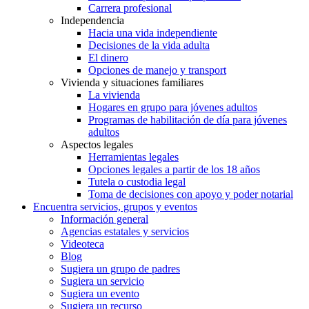
Carrera profesional
Independencia
Hacia una vida independiente
Decisiones de la vida adulta
El dinero
Opciones de manejo y transport
Vivienda y situaciones familiares
La vivienda
Hogares en grupo para jóvenes adultos
Programas de habilitación de día para jóvenes
adultos
Aspectos legales
Herramientas legales
Opciones legales a partir de los 18 años
Tutela o custodia legal
Toma de decisiones con apoyo y poder notarial
Encuentra servicios, grupos y eventos
Información general
Agencias estatales y servicios
Videoteca
Blog
Sugiera un grupo de padres
Sugiera un servicio
Sugiera un evento
Sugiera un recurso