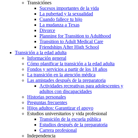
Transiciónes
Sucesos importantes de la vida
La pubertad y la sexualidad
Cuando fallece tu hijo
La mudanza a Texas
Divorce
Planning for Transition to Adulthood
Transition to Adult Medical Care
Friendships After High School
Transición a la edad adulta
Información general
Cómo planificar la transición a la edad adulta
Fondos y servicios a partir de los 18 años
La transición en la atención médica
Las amistades después de la preparatoria
Actividades recreativas para adolescentes y
adultos con discapacidades
Historias personales
Preguntas frecuentes
Hijos adultos: Garantizar el apoyo
Estudios universitarios y vida profesional
Transición de la escuela pública
Estudios después de la preparatoria
Carrera profesional
Independencia