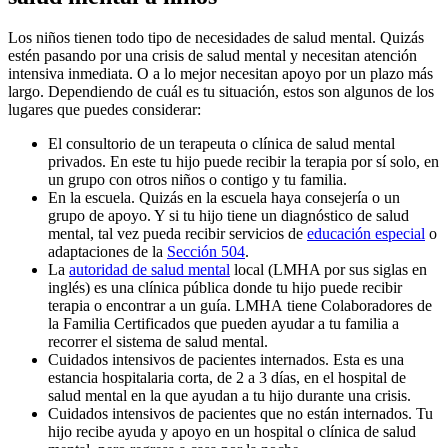
Los niños tienen todo tipo de necesidades de salud mental. Quizás
estén pasando por una crisis de salud mental y necesitan atención
intensiva inmediata. O a lo mejor necesitan apoyo por un plazo más
largo. Dependiendo de cuál es tu situación, estos son algunos de los
lugares que puedes considerar:
El consultorio de un terapeuta o clínica de salud mental
privados. En este tu hijo puede recibir la terapia por sí solo, en
un grupo con otros niños o contigo y tu familia.
En la escuela. Quizás en la escuela haya consejería o un
grupo de apoyo. Y si tu hijo tiene un diagnóstico de salud
mental, tal vez pueda recibir servicios de
educación especial
o
adaptaciones de la
Sección 504
.
La
autoridad de salud mental
local (LMHA por sus siglas en
inglés) es una clínica pública donde tu hijo puede recibir
terapia o encontrar a un guía. LMHA tiene Colaboradores de
la Familia Certificados que pueden ayudar a tu familia a
recorrer el sistema de salud mental.
Cuidados intensivos de pacientes internados. Esta es una
estancia hospitalaria corta, de 2 a 3 días, en el hospital de
salud mental en la que ayudan a tu hijo durante una crisis.
Cuidados intensivos de pacientes que no están internados. Tu
hijo recibe ayuda y apoyo en un hospital o clínica de salud