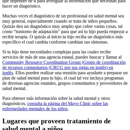
que depender de ti para averiguar la información que necesitan para
hacer un diagnóstico.
Muchas veces el diagnóstico de un profesional en salud mental sea
muy general, especialmente cuando se trata de niños pequeños.
Quizás den un diagnóstico muy amplio que cubre varias cosas, tal
como “trastorno de adaptación” para que así tu hijo pueda empezar a
recibir terapia. O quizás al inicio tu hijo reciba un diagnóstico más
específico el cual cambia conforme cambian sus síntomas.
Si tu hijo tiene necesidades complejas para las cuales recibe
servicios de más de una agencia estatal, puedes buscar y llamar al
Community Resource Coordination Group (Grupo de coordinación
de recursos comunitarios (CRCG por sus siglas en inglés) en
inglés
. Ellos pueden realizar una reunión para ayudarte a preparar un
plan de salud mental para tu hijo, el cual tal vez incluya programas
de diversas agencias estatales, grupos comunitarios y proveedores de
salud mental.
Para obtener más información sobre la salud mental y otros
diagnósticos,
consulta la página del Mayo Clinic sobre las
enfermedades mentales de los niños
.
Lugares que proveen tratamiento de
salud mental a niños