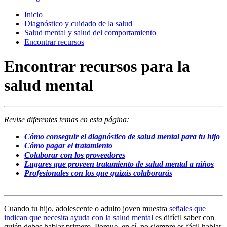
Inicio
Diagnóstico y cuidado de la salud
Salud mental y salud del comportamiento
Encontrar recursos
Encontrar recursos para la
salud mental
Revise diferentes temas en esta página:
Cómo conseguir el diagnóstico de salud mental para tu hijo
Cómo pagar el tratamiento
Colaborar con los proveedores
Lugares que proveen tratamiento de salud mental a niños
Profesionales con los que quizás colaborarás
Cuando tu hijo, adolescente o adulto joven muestra
señales que
indican que necesita ayuda con la salud mental
es difícil saber con
quién debes hablar primero. Porque, en sí, no siempre es fácil hablar