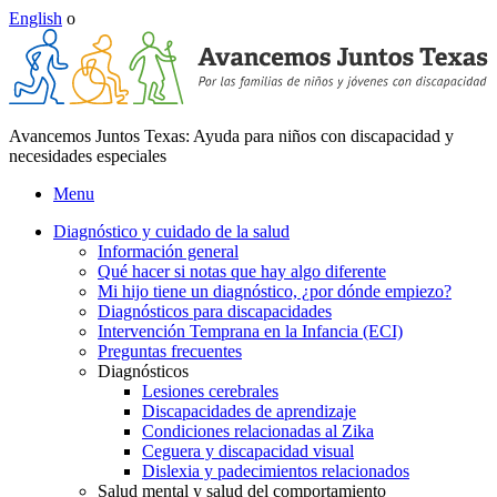
English
o
Avancemos Juntos Texas: Ayuda para niños con discapacidad y
necesidades especiales
Menu
Diagnóstico y cuidado de la salud
Información general
Qué hacer si notas que hay algo diferente
Mi hijo tiene un diagnóstico, ¿por dónde empiezo?
Diagnósticos para discapacidades
Intervención Temprana en la Infancia (ECI)
Preguntas frecuentes
Diagnósticos
Lesiones cerebrales
Discapacidades de aprendizaje
Condiciones relacionadas al Zika
Ceguera y discapacidad visual
Dislexia y padecimientos relacionados
Salud mental y salud del comportamiento