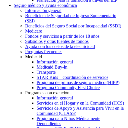
Planeación para la transición a través del IEP
Seguro médico y ayuda económica
Información general
Beneficios de Seguridad de Ingreso Suplementario
(SSI)
Beneficios del Seguro Social por Incapacidad (SSDI)
Medicare
Fondos y servicios a partir de los 18 años
Subsidios y otras fuentes de fondos
Ayuda con los costos de la electricidad
Preguntas frecuentes
Medicaid
Información general
Medicaid Buy-In
Transporte
STAR Kids – coordinación de servicios
Programa de primas de seguro médico (HIPP)
Programa Community First Choice
Programas con exención
Información general
Servicios en el Hogar y en la Comunidad (HCS)
Servicios de Apoyo y Asistencia para Vivir en la
Comunidad (CLASS)
Programa para Niños Médicamente
Dependientes