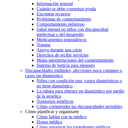
Información general
Cuándo se debe conseguir ayuda
Encontrar recursos
Problemas de comportamiento
Comportamiento peligroso
Salud mental en niños con discapacidad
intelectual o del desarrollo
Medicamentos psiquiátricos
Trauma
Apoyo durante una crisis
Derechos de recibir servicios
Malas interpretaciones del comportamiento
Sistema de justicia para menores
Discapacidades múltiples, afecciones poco comunes o
casos sin diagnóstico
Niños con condición rara, varios diagnósticos o
no tiene diagnóstico
La odisea para obtener un diagnóstico por medio
de la genética
Trastornos genéticos
Cómo comprender las discapacidades invisibles
Cómo planificar y organizarte
Cómo hablar con tu médico
Hogar médico
Cómo organizar los expedientes médicos