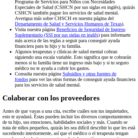
Programa de Servicios para Niños con Necesidades
Especiales de Salud (CSHCN por sus siglas en inglés), quizás
CSHCN también pague los servicios de salud mental.
Averigua más sobre CHSCH en nuestra página del
Departamento de Salud y Servicios Humanos de Texas
).
Visita nuestra página
Beneficios de Seguridad de Ingreso
Suplementario (SSI por sus siglas en inglés)
para informarte
más acerca de las reglas a seguir para conseguir ayuda
financiera para tu hijo y tu familia.
Algunos terapeutas y clínicas de salud mental cobran
siguiendo una escala variable. Esto significa que te cobrarán
menos si tu familia tiene un ingreso más bajo y si tu seguro
médico no te ayuda a cubrir los gastos.
Consulta nuestra página
Subsidios y otras fuentes de
fondos
para ver las otras formas de conseguir ayuda financiera
para los servicios de salud mental.
Colaborar con los proveedores
Antes de que vayas a una cita, escribe cuáles son tus inquietudes,
esto te ayudará. Éstas pueden incluir los diversos comportamientos
de tu hijo, sus emociones, habilidades sociales y más. Cuando se
trata de niños pequeños, quizás les sea difícil describir lo que les está
sucediendo interiormente, así que el médico o el terapeuta tengan