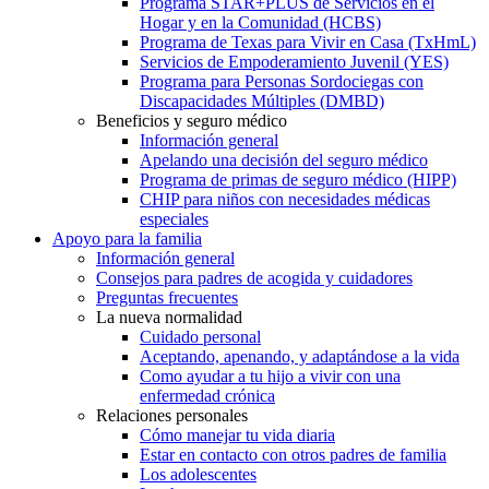
Programa STAR+PLUS de Servicios en el
Hogar y en la Comunidad (HCBS)
Programa de Texas para Vivir en Casa (TxHmL)
Servicios de Empoderamiento Juvenil (YES)
Programa para Personas Sordociegas con
Discapacidades Múltiples (DMBD)
Beneficios y seguro médico
Información general
Apelando una decisión del seguro médico
Programa de primas de seguro médico (HIPP)
CHIP para niños con necesidades médicas
especiales
Apoyo para la familia
Información general
Consejos para padres de acogida y cuidadores
Preguntas frecuentes
La nueva normalidad
Cuidado personal
Aceptando, apenando, y adaptándose a la vida
Como ayudar a tu hijo a vivir con una
enfermedad crónica
Relaciones personales
Cómo manejar tu vida diaria
Estar en contacto con otros padres de familia
Los adolescentes