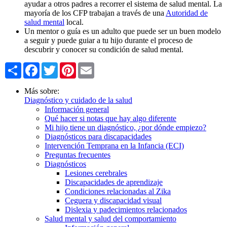
ayudar a otros padres a recorrer el sistema de salud mental. La
mayoría de los CFP trabajan a través de una
Autoridad de
salud mental
local.
Un mentor o guía es un adulto que puede ser un buen modelo
a seguir y puede guiar a tu hijo durante el proceso de
descubrir y conocer su condición de salud mental.
Share
Facebook
Twitter
Pinterest
Email
Más sobre:
Diagnóstico y cuidado de la salud
Información general
Qué hacer si notas que hay algo diferente
Mi hijo tiene un diagnóstico, ¿por dónde empiezo?
Diagnósticos para discapacidades
Intervención Temprana en la Infancia (ECI)
Preguntas frecuentes
Diagnósticos
Lesiones cerebrales
Discapacidades de aprendizaje
Condiciones relacionadas al Zika
Ceguera y discapacidad visual
Dislexia y padecimientos relacionados
Salud mental y salud del comportamiento