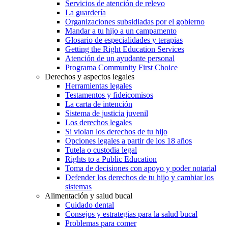
Servicios de atención de relevo
La guardería
Organizaciones subsidiadas por el gobierno
Mandar a tu hijo a un campamento
Glosario de especialidades y terapias
Getting the Right Education Services
Atención de un ayudante personal
Programa Community First Choice
Derechos y aspectos legales
Herramientas legales
Testamentos y fideicomisos
La carta de intención
Sistema de justicia juvenil
Los derechos legales
Si violan los derechos de tu hijo
Opciones legales a partir de los 18 años
Tutela o custodia legal
Rights to a Public Education
Toma de decisiones con apoyo y poder notarial
Defender los derechos de tu hijo y cambiar los
sistemas
Alimentación y salud bucal
Cuidado dental
Consejos y estrategias para la salud bucal
Problemas para comer