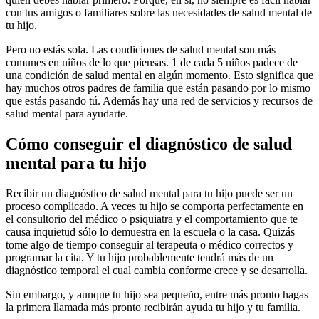
con tus amigos o familiares sobre las necesidades de salud mental de
tu hijo.
Pero no estás sola. Las condiciones de salud mental son más
comunes en niños de lo que piensas. 1 de cada 5 niños padece de
una condición de salud mental en algún momento. Esto significa que
hay muchos otros padres de familia que están pasando por lo mismo
que estás pasando tú. Además hay una red de servicios y recursos de
salud mental para ayudarte.
Cómo conseguir el diagnóstico de salud
mental para tu hijo
Recibir un diagnóstico de salud mental para tu hijo puede ser un
proceso complicado. A veces tu hijo se comporta perfectamente en
el consultorio del médico o psiquiatra y el comportamiento que te
causa inquietud sólo lo demuestra en la escuela o la casa. Quizás
tome algo de tiempo conseguir al terapeuta o médico correctos y
programar la cita. Y tu hijo probablemente tendrá más de un
diagnóstico temporal el cual cambia conforme crece y se desarrolla.
Sin embargo, y aunque tu hijo sea pequeño, entre más pronto hagas
la primera llamada más pronto recibirán ayuda tu hijo y tu familia.