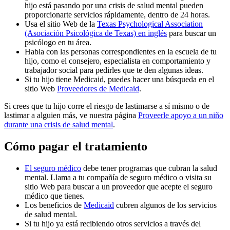
hijo está pasando por una crisis de salud mental pueden
proporcionarte servicios rápidamente, dentro de 24 horas.
Usa el sitio Web de la
Texas Psychological Association
(Asociación Psicológica de Texas) en inglés
para buscar un
psicólogo en tu área.
Habla con las personas correspondientes en la escuela de tu
hijo, como el consejero, especialista en comportamiento y
trabajador social para pedirles que te den algunas ideas.
Si tu hijo tiene Medicaid, puedes hacer una búsqueda en el
sitio Web
Proveedores de Medicaid
.
Si crees que tu hijo corre el riesgo de lastimarse a sí mismo o de
lastimar a alguien más, ve nuestra página
Proveerle apoyo a un niño
durante una crisis de salud mental
.
Cómo pagar el tratamiento
El seguro médico
debe tener programas que cubran la salud
mental. Llama a tu compañía de seguro médico o visita su
sitio Web para buscar a un proveedor que acepte el seguro
médico que tienes.
Los beneficios de
Medicaid
cubren algunos de los servicios
de salud mental.
Si tu hijo ya está recibiendo otros servicios a través del