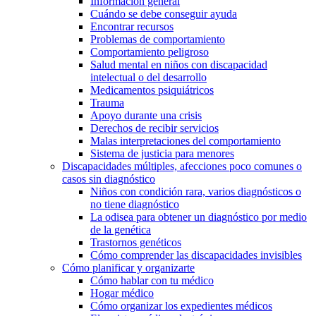
Información general
Cuándo se debe conseguir ayuda
Encontrar recursos
Problemas de comportamiento
Comportamiento peligroso
Salud mental en niños con discapacidad
intelectual o del desarrollo
Medicamentos psiquiátricos
Trauma
Apoyo durante una crisis
Derechos de recibir servicios
Malas interpretaciones del comportamiento
Sistema de justicia para menores
Discapacidades múltiples, afecciones poco comunes o
casos sin diagnóstico
Niños con condición rara, varios diagnósticos o
no tiene diagnóstico
La odisea para obtener un diagnóstico por medio
de la genética
Trastornos genéticos
Cómo comprender las discapacidades invisibles
Cómo planificar y organizarte
Cómo hablar con tu médico
Hogar médico
Cómo organizar los expedientes médicos