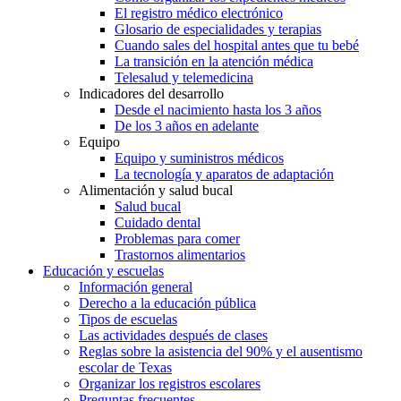
El registro médico electrónico
Glosario de especialidades y terapias
Cuando sales del hospital antes que tu bebé
La transición en la atención médica
Telesalud y telemedicina
Indicadores del desarrollo
Desde el nacimiento hasta los 3 años
De los 3 años en adelante
Equipo
Equipo y suministros médicos
La tecnología y aparatos de adaptación
Alimentación y salud bucal
Salud bucal
Cuidado dental
Problemas para comer
Trastornos alimentarios
Educación y escuelas
Información general
Derecho a la educación pública
Tipos de escuelas
Las actividades después de clases
Reglas sobre la asistencia del 90% y el ausentismo
escolar de Texas
Organizar los registros escolares
Preguntas frecuentes