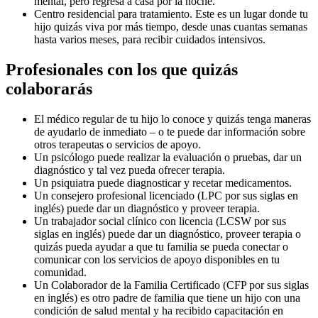
mental, pero regresa a casa por la noche.
Centro residencial para tratamiento. Este es un lugar donde tu
hijo quizás viva por más tiempo, desde unas cuantas semanas
hasta varios meses, para recibir cuidados intensivos.
Profesionales con los que quizás
colaborarás
El médico regular de tu hijo lo conoce y quizás tenga maneras
de ayudarlo de inmediato – o te puede dar información sobre
otros terapeutas o servicios de apoyo.
Un psicólogo puede realizar la evaluación o pruebas, dar un
diagnóstico y tal vez pueda ofrecer terapia.
Un psiquiatra puede diagnosticar y recetar medicamentos.
Un consejero profesional licenciado (LPC por sus siglas en
inglés) puede dar un diagnóstico y proveer terapia.
Un trabajador social clínico con licencia (LCSW por sus
siglas en inglés) puede dar un diagnóstico, proveer terapia o
quizás pueda ayudar a que tu familia se pueda conectar o
comunicar con los servicios de apoyo disponibles en tu
comunidad.
Un Colaborador de la Familia Certificado (CFP por sus siglas
en inglés) es otro padre de familia que tiene un hijo con una
condición de salud mental y ha recibido capacitación en