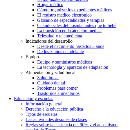
Hogar médico
Cómo organizar los expedientes médicos
El registro médico electrónico
Glosario de especialidades y terapias
Cuando sales del hospital antes que tu bebé
La transición en la atención médica
Telesalud y telemedicina
Indicadores del desarrollo
Desde el nacimiento hasta los 3 años
De los 3 años en adelante
Equipo
Equipo y suministros médicos
La tecnología y aparatos de adaptación
Alimentación y salud bucal
Salud bucal
Cuidado dental
Problemas para comer
Trastornos alimentarios
Educación y escuelas
Información general
Derecho a la educación pública
Tipos de escuelas
Las actividades después de clases
Reglas sobre la asistencia del 90% y el ausentismo
escolar de Texas