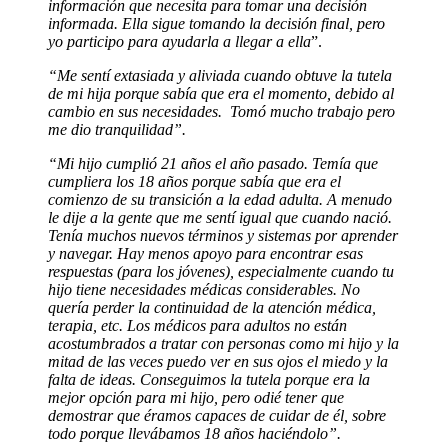
información que necesita para tomar una decisión
informada.
Ella sigue tomando la decisión final, pero
yo participo para ayudarla a llegar a ella
”.
“Me sentí extasiada y aliviada cuando obtuve la tutela
de mi hija porque sabía que era el momento, debido al
cambio en sus necesidades.
Tomó mucho trabajo pero
me dio tranquilidad”.
“Mi hijo cumplió 21 años el año pasado. Temía que
cumpliera los 18 años porque sabía que era el
comienzo de su transición a la edad adulta. A menudo
le dije a la gente que me sentí igual que cuando nació.
Tenía muchos nuevos términos y sistemas por aprender
y navegar.
Hay menos apoyo para encontrar esas
respuestas (para los jóvenes), especialmente cuando tu
hijo tiene necesidades médicas considerables.
No
quería perder la continuidad de la atención médica,
terapia, etc.
Los médicos para adultos no están
acostumbrados a tratar con personas como mi hijo y la
mitad de las veces puedo ver en sus ojos el miedo y la
falta de ideas. Conseguimos la tutela porque era la
mejor opción para mi hijo, pero odié tener que
demostrar que éramos capaces de cuidar de él, sobre
todo porque llevábamos 18 años haciéndolo”.