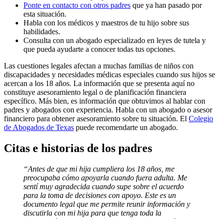
Ponte en contacto con otros padres
que ya han pasado por
esta situación.
Habla con los médicos y maestros de tu hijo sobre sus
habilidades.
Consulta con un abogado especializado en leyes de tutela y
que pueda ayudarte a conocer todas tus opciones.
Las cuestiones legales afectan a muchas familias de niños con
discapacidades y necesidades médicas especiales cuando sus hijos se
acercan a los 18 años. La información que se presenta aquí no
constituye asesoramiento legal o de planificación financiera
específico. Más bien, es información que obtuvimos al hablar con
padres y abogados con experiencia. Habla con un abogado o asesor
financiero para obtener asesoramiento sobre tu situación. El
Colegio
de Abogados de Texas
puede recomendarte un abogado.
Citas e historias de los padres
“Antes de que mi hija cumpliera los 18 años, me
preocupaba cómo apoyarla cuando fuera adulta. Me
sentí muy agradecida cuando supe sobre el acuerdo
para la toma de decisiones con apoyo.
Este es un
documento legal que me permite reunir información y
discutirla con mi hija para que tenga toda la