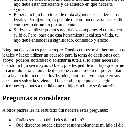
hijo debe estar consciente y de acuerdo en que necesita
ayuda.
Poner a tu hijo bajo tutela le quita algunos de sus derechos
legales. Por ejemplo, es posible que no pueda votar o decidir
contraer matrimonio por su cuenta.
Si deseas utilizar poderes notariales, compartes el control con
su hijo. Pero, para que esta herramienta legal sea válida, tu
hijo debe entender su significado, contenido y efecto.
Ninguna decisión es para siempre. Puedes empezar sin herramientas
legales y luego utilizar un acuerdo para la toma de decisiones con
apoyo, poderes notariales o solicitar la tutela si lo crees necesario
cuando tu hijo sea mayor. O bien, puedes pedirle a tu hijo que firme
un acuerdo para la toma de decisiones con apoyo o un poder notarial
para la atención médica a los 18 años, pero no involucrarte en sus
decisiones sobre la vivienda. Debes saber que puedes elegir
diferentes opciones a medida que tu hijo cambia y se desarrolla.
Preguntas a considerar
A otros padres les ha resultado útil hacerse estas preguntas:
¿Cuáles son las habilidades de mi hijo?
¿Qué derechos puede ejercer responsablemente mi hijo el día