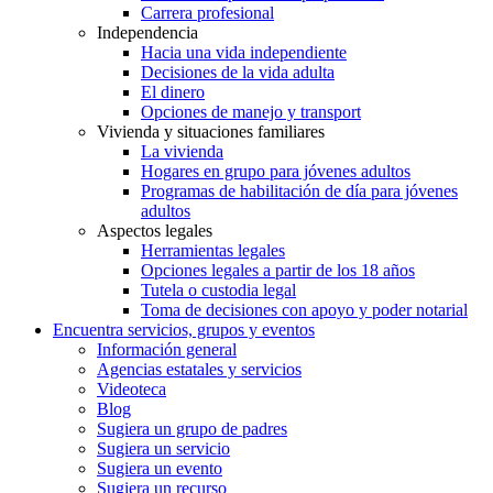
Carrera profesional
Independencia
Hacia una vida independiente
Decisiones de la vida adulta
El dinero
Opciones de manejo y transport
Vivienda y situaciones familiares
La vivienda
Hogares en grupo para jóvenes adultos
Programas de habilitación de día para jóvenes
adultos
Aspectos legales
Herramientas legales
Opciones legales a partir de los 18 años
Tutela o custodia legal
Toma de decisiones con apoyo y poder notarial
Encuentra servicios, grupos y eventos
Información general
Agencias estatales y servicios
Videoteca
Blog
Sugiera un grupo de padres
Sugiera un servicio
Sugiera un evento
Sugiera un recurso