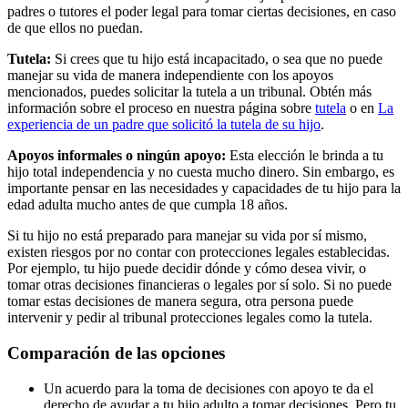
padres o tutores el poder legal para tomar ciertas decisiones, en caso
de que ellos no puedan.
Tutela:
Si crees que tu hijo está incapacitado, o sea que no puede
manejar su vida de manera independiente con los apoyos
mencionados, puedes solicitar la tutela a un tribunal. Obtén más
información sobre el proceso en nuestra página sobre
tutela
o en
La
experiencia de un padre que solicitó la tutela de su hijo
.
Apoyos informales o ningún apoyo:
Esta elección le brinda a tu
hijo total independencia y no cuesta mucho dinero. Sin embargo, es
importante pensar en las necesidades y capacidades de tu hijo para la
edad adulta mucho antes de que cumpla 18 años.
Si tu hijo no está preparado para manejar su vida por sí mismo,
existen riesgos por no contar con protecciones legales establecidas.
Por ejemplo, tu hijo puede decidir dónde y cómo desea vivir, o
tomar otras decisiones financieras o legales por sí solo. Si no puede
tomar estas decisiones de manera segura, otra persona puede
intervenir y pedir al tribunal protecciones legales como la tutela.
Comparación de las opciones
Un acuerdo para la toma de decisiones con apoyo te da el
derecho de ayudar a tu hijo adulto a tomar decisiones. Pero tu