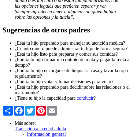
adulto o es tan caro o no están tan familiarizados con
las opciones legales que prefieren esperar y ver.
Siempre agradecen tener a alguien con quien hablar
sobre las opciones y la tutela”.
Sugerencias de otros padres
¿Está tu hijo preparado para manejar su atención médica?
¿Cuánto dinero puede administrar tu hijo de forma segura?
¿Está tu hijo listo para preparar y comer sus comidas?
¿Podría tu hijo firmar un contrato de renta y pagar la renta a
tiempo?
¿Podría tu hijo encargarse de limpiar la casa y lavar la ropa
regularmente?
¿Podría tu hijo votar y tomar decisiones para votar?
¿Está tu hijo preparado para decidir sobre las relaciones o el
matrimonio?
¿Tiene tu hijo la capacidad para
conducir
?
Share
Facebook
Twitter
Pinterest
Email
Más sobre:
Transición a la edad adulta
Información general