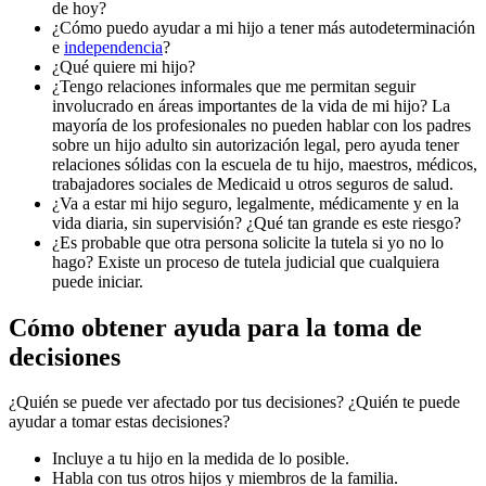
de hoy?
¿Cómo puedo ayudar a mi hijo a tener más autodeterminación
e
independencia
?
¿Qué quiere mi hijo?
¿Tengo relaciones informales que me permitan seguir
involucrado en áreas importantes de la vida de mi hijo? La
mayoría de los profesionales no pueden hablar con los padres
sobre un hijo adulto sin autorización legal, pero ayuda tener
relaciones sólidas con la escuela de tu hijo, maestros, médicos,
trabajadores sociales de Medicaid u otros seguros de salud.
¿Va a estar mi hijo seguro, legalmente, médicamente y en la
vida diaria, sin supervisión? ¿Qué tan grande es este riesgo?
¿Es probable que otra persona solicite la tutela si yo no lo
hago? Existe un proceso de tutela judicial que cualquiera
puede iniciar.
Cómo obtener ayuda para la toma de
decisiones
¿Quién se puede ver afectado por tus decisiones? ¿Quién te puede
ayudar a tomar estas decisiones?
Incluye a tu hijo en la medida de lo posible.
Habla con tus otros hijos y miembros de la familia.