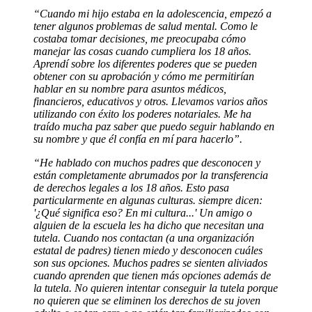
“Cuando mi hijo estaba en la adolescencia, empezó a
tener algunos problemas de salud mental. Como le
costaba tomar decisiones, me preocupaba cómo
manejar las cosas cuando cumpliera los 18 años.
Aprendí sobre los diferentes poderes que se pueden
obtener con su aprobación y cómo me permitirían
hablar en su nombre para asuntos médicos,
financieros, educativos y otros. Llevamos varios años
utilizando con éxito los poderes notariales. Me ha
traído mucha paz saber que puedo seguir hablando en
su nombre y que él confía en mí para hacerlo”.
“He hablado con muchos padres que desconocen y
están completamente abrumados por la transferencia
de derechos legales a los 18 años. Esto pasa
particularmente en algunas culturas.
siempre dicen:
'¿Qué significa eso? En mi cultura...' Un amigo o
alguien de la escuela les ha dicho que necesitan una
tutela.
Cuando nos contactan (a una organización
estatal de padres) tienen miedo y desconocen cuáles
son sus opciones.
Muchos padres se sienten aliviados
cuando aprenden que tienen más opciones además de
la tutela.
No quieren intentar conseguir la tutela porque
no quieren que se eliminen los derechos de su joven