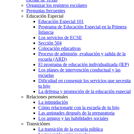
Organizar los registros escolares
Preguntas frecuentes
Educación Especial
Educación Especial 101
Programa de Educación Especial en la Primera
Infancia
Los servicios de ECSE
Sección 504
Colocación educativas
Proceso de admisión, evaluación y salida de la
escuela (ARD)
El programa de educación individualizada (IEP)
Los planes de intervención conductual y las
escuelas
Dificultad en conseguir los servicios que necesita
tu hijo
La defensa y promoción de la educación especial
Relaciones personales
La intimidación
Cómo relacionarte con la escuela de tu hijo
Las amistades después de la preparatoria
Los amigos y las habilidades sociales
Transiciónes
La transición de la escuela pública