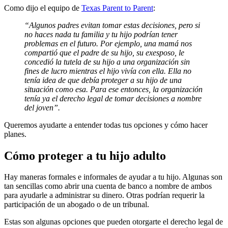
Como dijo el equipo de
Texas Parent to Parent
:
“Algunos padres evitan tomar estas decisiones, pero si
no haces nada tu familia y tu hijo podrían tener
problemas en el futuro. Por ejemplo, una mamá nos
compartió que el padre de su hijo, su exesposo, le
concedió la tutela de su hijo a una organización sin
fines de lucro mientras el hijo vivía con ella. Ella no
tenía idea de que debía proteger a su hijo de una
situación como esa. Para ese entonces, la organización
tenía ya el derecho legal de tomar decisiones a nombre
del joven”.
Queremos ayudarte a entender todas tus opciones y cómo hacer
planes.
Cómo proteger a tu hijo adulto
Hay maneras formales e informales de ayudar a tu hijo. Algunas son
tan sencillas como abrir una cuenta de banco a nombre de ambos
para ayudarle a administrar su dinero. Otras podrían requerir la
participación de un abogado o de un tribunal.
Estas son algunas opciones que pueden otorgarte el derecho legal de