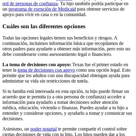
red de personas de confianza
. Tu hijo también podría participar en
un
programa de exención de Medicaid
para obtener servicios de
apoyo para vivir en casa o en la comunidad.
Cuáles son las diferentes opciones
Todas las opciones legales tienen sus beneficios y riesgos. A
continuación, incluimos información básica que recopilamos de
otros padres para ayudarte a obtener más información, pero esto no
debe considerarse como asesoramiento legal o financiero.
La toma de decisiones con apoyo:
Texas fue el primer estado en
tener la
toma de decisiones con apoyo
como una opción legal. Esto
permite que los adultos con una discapacidad obtengan ayuda para
administrar su vida sin restricciones de tutela.
Si tu familia está interesada en esta opción, tu hijo puede firmar un
acuerdo que te permita (o a otra persona de confianza) acceder a
información para ayudarlo a tomar decisiones sobre atención
médica, educación, vivienda o finanzas. Puedes ayudar a tu hijo a
entender y considerar opciones, y ayudarlo a tomar y comunicar sus
decisiones.
Asimismo, un
poder notarial
te permite compartir el control sobre
ciertas decisiones de vida con tu hijo. Los hijos pueden dar a los