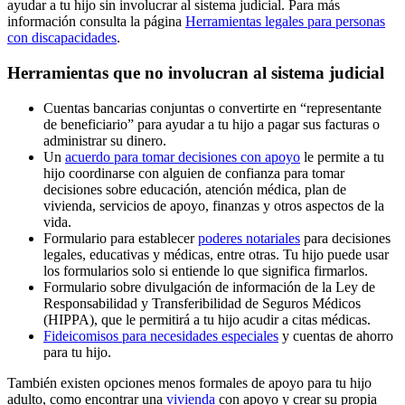
ayudar a tu hijo sin involucrar al sistema judicial. Para más
información consulta la página
Herramientas legales para personas
con discapacidades
.
Herramientas que no involucran al sistema judicial
Cuentas bancarias conjuntas o convertirte en “representante
de beneficiario” para ayudar a tu hijo a pagar sus facturas o
administrar su dinero.
Un
acuerdo para tomar decisiones con apoyo
le permite a tu
hijo coordinarse con alguien de confianza para tomar
decisiones sobre educación, atención médica, plan de
vivienda, servicios de apoyo, finanzas y otros aspectos de la
vida.
Formulario para establecer
poderes notariales
para decisiones
legales, educativas y médicas, entre otras. Tu hijo puede usar
los formularios solo si entiende lo que significa firmarlos.
Formulario sobre divulgación de información de la Ley de
Responsabilidad y Transferibilidad de Seguros Médicos
(HIPPA), que le permitirá a tu hijo acudir a citas médicas.
Fideicomisos para necesidades especiales
y cuentas de ahorro
para tu hijo.
También existen opciones menos formales de apoyo para tu hijo
adulto, como encontrar una
vivienda
con apoyo y crear su propia