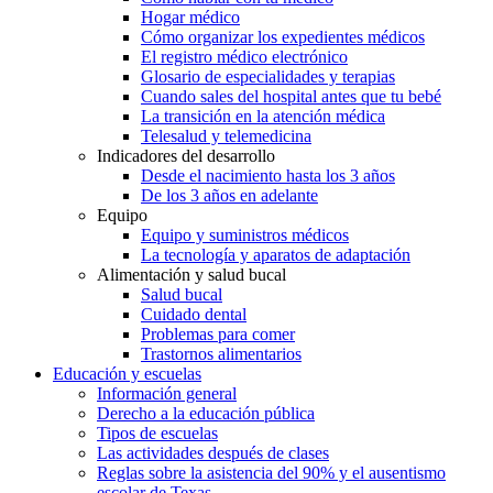
Hogar médico
Cómo organizar los expedientes médicos
El registro médico electrónico
Glosario de especialidades y terapias
Cuando sales del hospital antes que tu bebé
La transición en la atención médica
Telesalud y telemedicina
Indicadores del desarrollo
Desde el nacimiento hasta los 3 años
De los 3 años en adelante
Equipo
Equipo y suministros médicos
La tecnología y aparatos de adaptación
Alimentación y salud bucal
Salud bucal
Cuidado dental
Problemas para comer
Trastornos alimentarios
Educación y escuelas
Información general
Derecho a la educación pública
Tipos de escuelas
Las actividades después de clases
Reglas sobre la asistencia del 90% y el ausentismo
escolar de Texas