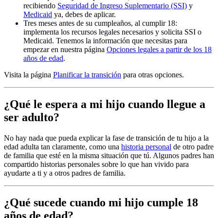
recibiendo
Seguridad de Ingreso Suplementario (SSI)
y
Medicaid
ya, debes de aplicar.
Tres meses antes de su cumpleaños, al cumplir 18:
implementa los recursos legales necesarios y solicita SSI o
Medicaid. Tenemos la información que necesitas para
empezar en nuestra página
Opciones legales a partir de los 18
años de edad
.
Visita la página
Planificar la transición
para otras opciones.
¿Qué le espera a mi hijo cuando llegue a
ser adulto?
No hay nada que pueda explicar la fase de transición de tu hijo a la
edad adulta tan claramente, como una
historia personal
de otro padre
de familia que esté en la misma situación que tú. Algunos padres han
compartido historias personales sobre lo que han vivido para
ayudarte a ti y a otros padres de familia.
¿Qué sucede cuando mi hijo cumple 18
años de edad?