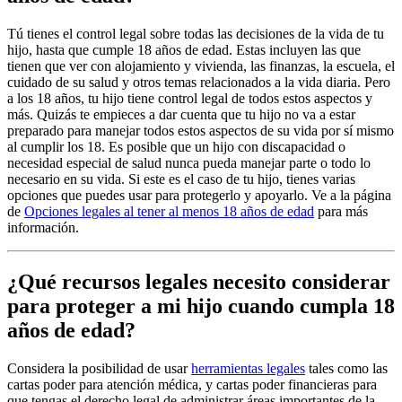
Tú tienes el control legal sobre todas las decisiones de la vida de tu
hijo, hasta que cumple 18 años de edad. Estas incluyen las que
tienen que ver con alojamiento y vivienda, las finanzas, la escuela, el
cuidado de su salud y otros temas relacionados a la vida diaria. Pero
a los 18 años, tu hijo tiene control legal de todos estos aspectos y
más. Quizás te empieces a dar cuenta que tu hijo no va a estar
preparado para manejar todos estos aspectos de su vida por sí mismo
al cumplir los 18. Es posible que un hijo con discapacidad o
necesidad especial de salud nunca pueda manejar parte o todo lo
necesario en su vida. Si este es el caso de tu hijo, tienes varias
opciones que puedes usar para protegerlo y apoyarlo. Ve a la página
de
Opciones legales al tener al menos 18 años de edad
para más
información.
¿Qué recursos legales necesito considerar
para proteger a mi hijo cuando cumpla 18
años de edad?
Considera la posibilidad de usar
herramientas legales
tales como las
cartas poder para atención médica, y cartas poder financieras para
que tengas el derecho legal de administrar áreas importantes de la