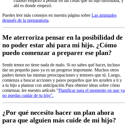
cuando empezó a pensar en las cosas que su hijo disfrutaba, y
ahí es donde empezó.
Puedes leer más consejos en nuestra página sobre
Las amistades
después de la preparatoria
.
Me aterroriza pensar en la posibilidad de
no poder estar ahí para mi hijo. ¿Cómo
puedo comenzar a preparer ese plan?
Sentir temor no tiene nada de malo. Si no sabes qué hacer, incluso
dar un pequeño paso ya es un progreso importante. Muchos otros
padres tienen las mismas preocupaciones y temores que tú. Luego,
comienza a buscar acciones y pasos pequeños que les ayuden a ti y
a tu hijo a planear con anticipación Para obtener ideas sobre cómo
comenzar, lee nuestro artículo "
Planificar para el momento en que ya
no puedas cuidar de tu hijo".
¿Por qué necesito hacer un plan ahora
para que alguien más cuide de mi hijo?