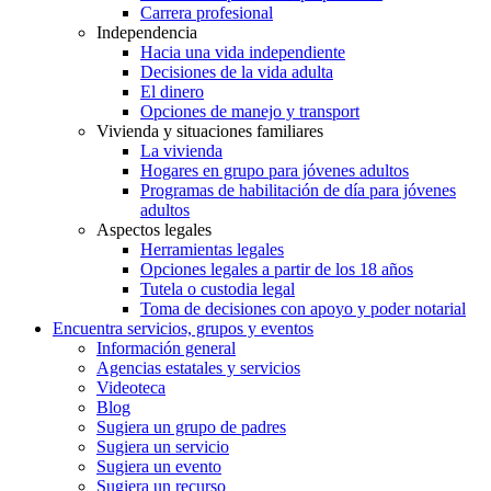
Carrera profesional
Independencia
Hacia una vida independiente
Decisiones de la vida adulta
El dinero
Opciones de manejo y transport
Vivienda y situaciones familiares
La vivienda
Hogares en grupo para jóvenes adultos
Programas de habilitación de día para jóvenes
adultos
Aspectos legales
Herramientas legales
Opciones legales a partir de los 18 años
Tutela o custodia legal
Toma de decisiones con apoyo y poder notarial
Encuentra servicios, grupos y eventos
Información general
Agencias estatales y servicios
Videoteca
Blog
Sugiera un grupo de padres
Sugiera un servicio
Sugiera un evento
Sugiera un recurso