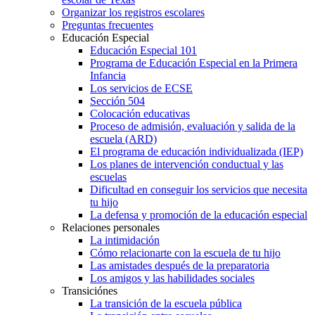
Organizar los registros escolares
Preguntas frecuentes
Educación Especial
Educación Especial 101
Programa de Educación Especial en la Primera
Infancia
Los servicios de ECSE
Sección 504
Colocación educativas
Proceso de admisión, evaluación y salida de la
escuela (ARD)
El programa de educación individualizada (IEP)
Los planes de intervención conductual y las
escuelas
Dificultad en conseguir los servicios que necesita
tu hijo
La defensa y promoción de la educación especial
Relaciones personales
La intimidación
Cómo relacionarte con la escuela de tu hijo
Las amistades después de la preparatoria
Los amigos y las habilidades sociales
Transiciónes
La transición de la escuela pública