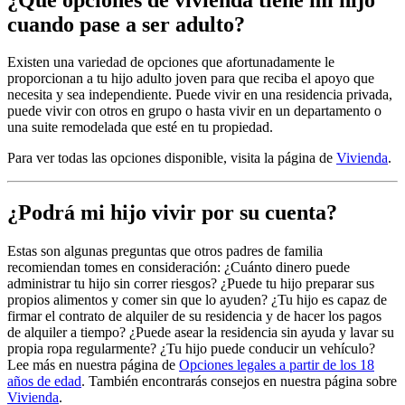
cuando pase a ser adulto?
Existen una variedad de opciones que afortunadamente le
proporcionan a tu hijo adulto joven para que reciba el apoyo que
necesita y sea independiente. Puede vivir en una residencia privada,
puede vivir con otros en grupo o hasta vivir en un departamento o
una suite remodelada que esté en tu propiedad.
Para ver todas las opciones disponible, visita la página de
Vivienda
.
¿Podrá mi hijo vivir por su cuenta?
Estas son algunas preguntas que otros padres de familia
recomiendan tomes en consideración: ¿Cuánto dinero puede
administrar tu hijo sin correr riesgos? ¿Puede tu hijo preparar sus
propios alimentos y comer sin que lo ayuden? ¿Tu hijo es capaz de
firmar el contrato de alquiler de su residencia y de hacer los pagos
de alquiler a tiempo? ¿Puede asear la residencia sin ayuda y lavar su
propia ropa regularmente? ¿Tu hijo puede conducir un vehículo?
Lee más en nuestra página de
Opciones legales a partir de los 18
años de edad
. También encontrarás consejos en nuestra página sobre
Vivienda
.