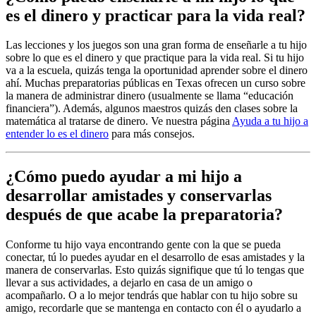
es el dinero y practicar para la vida real?
Las lecciones y los juegos son una gran forma de enseñarle a tu hijo
sobre lo que es el dinero y que practique para la vida real. Si tu hijo
va a la escuela, quizás tenga la oportunidad aprender sobre el dinero
ahí. Muchas preparatorias públicas en Texas ofrecen un curso sobre
la manera de administrar dinero (usualmente se llama “educación
financiera”). Además, algunos maestros quizás den clases sobre la
matemática al tratarse de dinero. Ve nuestra página
Ayuda a tu hijo a
entender lo es el dinero
para más consejos.
¿Cómo puedo ayudar a mi hijo a
desarrollar amistades y conservarlas
después de que acabe la preparatoria?
Conforme tu hijo vaya encontrando gente con la que se pueda
conectar, tú lo puedes ayudar en el desarrollo de esas amistades y la
manera de conservarlas. Esto quizás signifique que tú lo tengas que
llevar a sus actividades, a dejarlo en casa de un amigo o
acompañarlo. O a lo mejor tendrás que hablar con tu hijo sobre su
amigo, recordarle que se mantenga en contacto con él o ayudarlo a