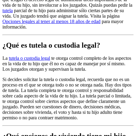
vida de tu hijo, sin involucrar a los juzgados. Quizás puedas pedir la
tutela
parcial de tu hijo para administrar sólo ciertas partes de su
vida. Un juzgado tendrá que asignar la tutela. Visita la página
Opciones legales al tener al menos 18 años de edad
para mayor
información.
¿Qué es tutela o custodia legal?
La
tutela o custodia legal
te otorga control completo de los aspectos
en la vida de tu hijo que él no es capaz de manejar por sí mismo.
Los juzgados otorgan y supervisan la tutela.
Si decides solicitar la tutela o custodia legal, recuerda que no es un
proceso en el que se otorga todo o no se otorga nada. Hay dos tipos
de tutela. La tutela completa te otorga control y responsabilidad
sobre cada aspecto de la vida de tu hijo. La tutela parcial o limitada,
te otorga control sobre ciertos aspectos que define claramente un
juzgado. Pueden ser cuestiones de dinero, decisiones médicas,
decisiones sobre vivienda, el voto y hasta si tu hijo adulto tiene
permiso o no para contraer matrimonio.
¿Qué opciones de vivienda tiene mi hijo