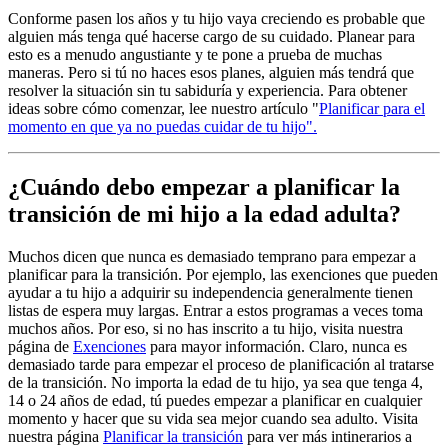
Conforme pasen los años y tu hijo vaya creciendo es probable que
alguien más tenga qué hacerse cargo de su cuidado. Planear para
esto es a menudo angustiante y te pone a prueba de muchas
maneras. Pero si tú no haces esos planes, alguien más tendrá que
resolver la situación sin tu sabiduría y experiencia. Para obtener
ideas sobre cómo comenzar, lee nuestro artículo "
Planificar para el
momento en que ya no puedas cuidar de tu hijo".
¿Cuándo debo empezar a planificar la
transición de mi hijo a la edad adulta?
Muchos dicen que nunca es demasiado temprano para empezar a
planificar para la transición. Por ejemplo, las exenciones que pueden
ayudar a tu hijo a adquirir su independencia generalmente tienen
listas de espera muy largas. Entrar a estos programas a veces toma
muchos años. Por eso, si no has inscrito a tu hijo, visita nuestra
página de
Exenciones
para mayor información. Claro, nunca es
demasiado tarde para empezar el proceso de planificación al tratarse
de la transición. No importa la edad de tu hijo, ya sea que tenga 4,
14 o 24 años de edad, tú puedes empezar a planificar en cualquier
momento y hacer que su vida sea mejor cuando sea adulto. Visita
nuestra página
Planificar la transición
para ver más intinerarios a