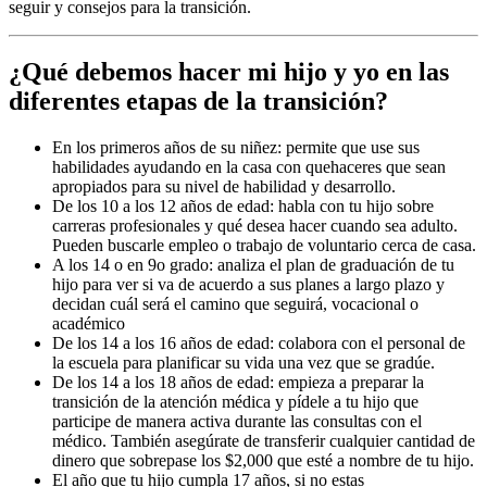
seguir y consejos para la transición.
¿Qué debemos hacer mi hijo y yo en las
diferentes etapas de la transición?
En los primeros años de su niñez: permite que use sus
habilidades ayudando en la casa con quehaceres que sean
apropiados para su nivel de habilidad y desarrollo.
De los 10 a los 12 años de edad: habla con tu hijo sobre
carreras profesionales y qué desea hacer cuando sea adulto.
Pueden buscarle empleo o trabajo de voluntario cerca de casa.
A los 14 o en 9o grado: analiza el plan de graduación de tu
hijo para ver si va de acuerdo a sus planes a largo plazo y
decidan cuál será el camino que seguirá, vocacional o
académico
De los 14 a los 16 años de edad: colabora con el personal de
la escuela para planificar su vida una vez que se gradúe.
De los 14 a los 18 años de edad: empieza a preparar la
transición de la atención médica y pídele a tu hijo que
participe de manera activa durante las consultas con el
médico. También asegúrate de transferir cualquier cantidad de
dinero que sobrepase los $2,000 que esté a nombre de tu hijo.
El año que tu hijo cumpla 17 años, si no estas