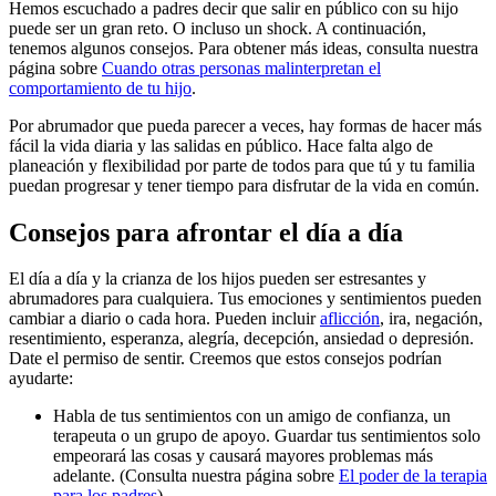
Hemos escuchado a padres decir que salir en público con su hijo
puede ser un gran reto. O incluso un shock. A continuación,
tenemos algunos consejos. Para obtener más ideas, consulta nuestra
página sobre
Cuando otras personas malinterpretan el
comportamiento de tu hijo
.
Por abrumador que pueda parecer a veces, hay formas de hacer más
fácil la vida diaria y las salidas en público. Hace falta algo de
planeación y flexibilidad por parte de todos para que tú y tu familia
puedan progresar y tener tiempo para disfrutar de la vida en común.
Consejos para afrontar el día a día
El día a día y la crianza de los hijos pueden ser estresantes y
abrumadores para cualquiera. Tus emociones y sentimientos pueden
cambiar a diario o cada hora. Pueden incluir
aflicción
, ira, negación,
resentimiento, esperanza, alegría, decepción, ansiedad o depresión.
Date el permiso de sentir. Creemos que estos consejos podrían
ayudarte:
Habla de tus sentimientos con un amigo de confianza, un
terapeuta o un grupo de apoyo. Guardar tus sentimientos solo
empeorará las cosas y causará mayores problemas más
adelante. (Consulta nuestra página sobre
El poder de la terapia
para los padres
).