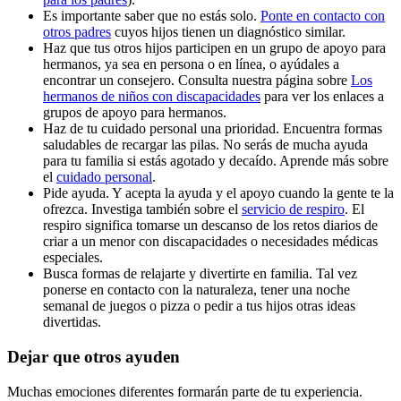
Es importante saber que no estás solo.
Ponte en contacto con
otros padres
cuyos hijos tienen un diagnóstico similar.
Haz que tus otros hijos participen en un grupo de apoyo para
hermanos, ya sea en persona o en línea, o ayúdales a
encontrar un consejero. Consulta nuestra página sobre
Los
hermanos de niños con discapacidades
para ver los enlaces a
grupos de apoyo para hermanos.
Haz de tu cuidado personal una prioridad. Encuentra formas
saludables de recargar las pilas. No serás de mucha ayuda
para tu familia si estás agotado y decaído. Aprende más sobre
el
cuidado personal
.
Pide ayuda. Y acepta la ayuda y el apoyo cuando la gente te la
ofrezca. Investiga también sobre el
servicio de respiro
. El
respiro significa tomarse un descanso de los retos diarios de
criar a un menor con discapacidades o necesidades médicas
especiales.
Busca formas de relajarte y divertirte en familia. Tal vez
ponerse en contacto con la naturaleza, tener una noche
semanal de juegos o pizza o pedir a tus hijos otras ideas
divertidas.
Dejar que otros ayuden
Muchas emociones diferentes formarán parte de tu experiencia.