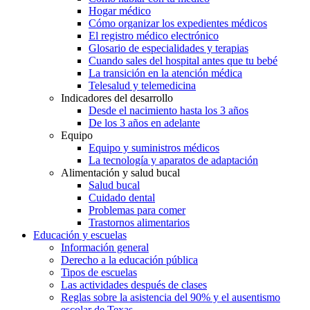
Hogar médico
Cómo organizar los expedientes médicos
El registro médico electrónico
Glosario de especialidades y terapias
Cuando sales del hospital antes que tu bebé
La transición en la atención médica
Telesalud y telemedicina
Indicadores del desarrollo
Desde el nacimiento hasta los 3 años
De los 3 años en adelante
Equipo
Equipo y suministros médicos
La tecnología y aparatos de adaptación
Alimentación y salud bucal
Salud bucal
Cuidado dental
Problemas para comer
Trastornos alimentarios
Educación y escuelas
Información general
Derecho a la educación pública
Tipos de escuelas
Las actividades después de clases
Reglas sobre la asistencia del 90% y el ausentismo
escolar de Texas