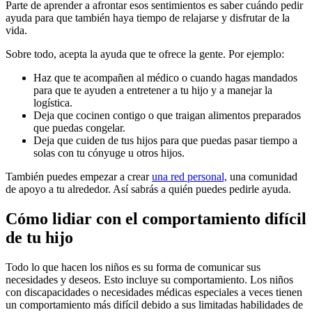
Parte de aprender a afrontar esos sentimientos es saber cuándo pedir
ayuda para que también haya tiempo de relajarse y disfrutar de la
vida.
Sobre todo, acepta la ayuda que te ofrece la gente. Por ejemplo:
Haz que te acompañen al médico o cuando hagas mandados
para que te ayuden a entretener a tu hijo y a manejar la
logística.
Deja que cocinen contigo o que traigan alimentos preparados
que puedas congelar.
Deja que cuiden de tus hijos para que puedas pasar tiempo a
solas con tu cónyuge u otros hijos.
También puedes empezar a crear
una red personal,
una comunidad
de apoyo a tu alrededor. Así sabrás a quién puedes pedirle ayuda.
Cómo lidiar con el comportamiento difícil
de tu hijo
Todo lo que hacen los niños es su forma de comunicar sus
necesidades y deseos. Esto incluye su comportamiento. Los niños
con discapacidades o necesidades médicas especiales a veces tienen
un comportamiento más difícil debido a sus limitadas habilidades de