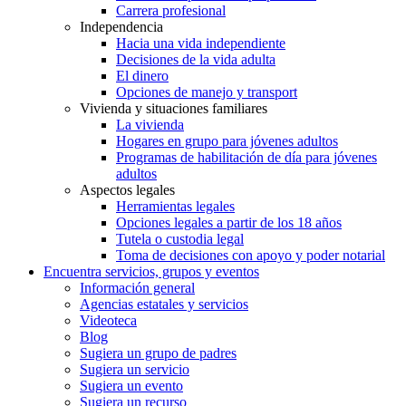
Carrera profesional
Independencia
Hacia una vida independiente
Decisiones de la vida adulta
El dinero
Opciones de manejo y transport
Vivienda y situaciones familiares
La vivienda
Hogares en grupo para jóvenes adultos
Programas de habilitación de día para jóvenes
adultos
Aspectos legales
Herramientas legales
Opciones legales a partir de los 18 años
Tutela o custodia legal
Toma de decisiones con apoyo y poder notarial
Encuentra servicios, grupos y eventos
Información general
Agencias estatales y servicios
Videoteca
Blog
Sugiera un grupo de padres
Sugiera un servicio
Sugiera un evento
Sugiera un recurso