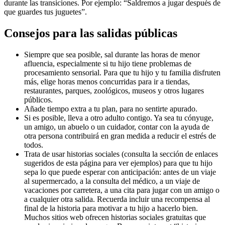
durante las transiciones. Por ejemplo: “Saldremos a jugar después de
que guardes tus juguetes”.
Consejos para las salidas públicas
Siempre que sea posible, sal durante las horas de menor
afluencia, especialmente si tu hijo tiene problemas de
procesamiento sensorial. Para que tu hijo y tu familia disfruten
más, elige horas menos concurridas para ir a tiendas,
restaurantes, parques, zoológicos, museos y otros lugares
públicos.
Añade tiempo extra a tu plan, para no sentirte apurado.
Si es posible, lleva a otro adulto contigo. Ya sea tu cónyuge,
un amigo, un abuelo o un cuidador, contar con la ayuda de
otra persona contribuirá en gran medida a reducir el estrés de
todos.
Trata de usar historias sociales (consulta la sección de enlaces
sugeridos de esta página para ver ejemplos) para que tu hijo
sepa lo que puede esperar con anticipación: antes de un viaje
al supermercado, a la consulta del médico, a un viaje de
vacaciones por carretera, a una cita para jugar con un amigo o
a cualquier otra salida. Recuerda incluir una recompensa al
final de la historia para motivar a tu hijo a hacerlo bien.
Muchos sitios web ofrecen historias sociales gratuitas que