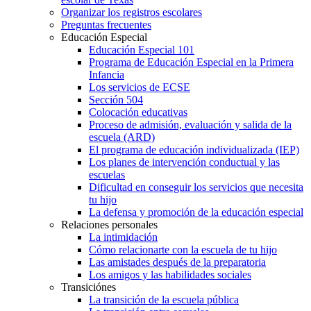
Organizar los registros escolares
Preguntas frecuentes
Educación Especial
Educación Especial 101
Programa de Educación Especial en la Primera
Infancia
Los servicios de ECSE
Sección 504
Colocación educativas
Proceso de admisión, evaluación y salida de la
escuela (ARD)
El programa de educación individualizada (IEP)
Los planes de intervención conductual y las
escuelas
Dificultad en conseguir los servicios que necesita
tu hijo
La defensa y promoción de la educación especial
Relaciones personales
La intimidación
Cómo relacionarte con la escuela de tu hijo
Las amistades después de la preparatoria
Los amigos y las habilidades sociales
Transiciónes
La transición de la escuela pública