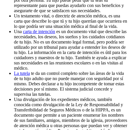
por otra persona. Tu hijo puede pedir que tú seas su
representante para que puedas ayudarlo con sus beneficios y
asegurarte de que se satisfacen sus necesidades.
Un testamento vital, o directriz de atención médica, es una
carta que describe lo que tú y tu hijo querrían que ocurriera en
lo que podría ser una situación médica al final de la vida.
Una
carta de intención
es un documento vital que describe las
necesidades, los deseos, los sueños y los cuidados cotidianos
de tu hijo. No es un documento legal formal, pero podría ser
utilizado por un tribunal para ayudar a entender los deseos de
tu hijo. La información en la carta de intención es útil para los
cuidadores y maestros de tu hijo. También te ayuda a explicar
sus necesidades en las reuniones escolares o en las visitas al
médico.
La tutela
te da un control completo sobre las áreas de la vida
de tu hijo adulto que no puede manejar con seguridad por sí
mismo. Debes declarar a tu hijo incompetente de tomar estas
decisiones por sí mismo. El sistema judicial concede y
supervisa las tutelas.
Una divulgación de los expedientes médicos, también
conocida como divulgación de la Ley de Responsabilidad y
Transferibilidad de Seguros Médicos o de la HIPPA, es un
documento que permite a un paciente enumerar los nombres
de sus familiares, amigos, miembros de la iglesia, proveedores
de atención médica u otras personas que puedan ver y obtener