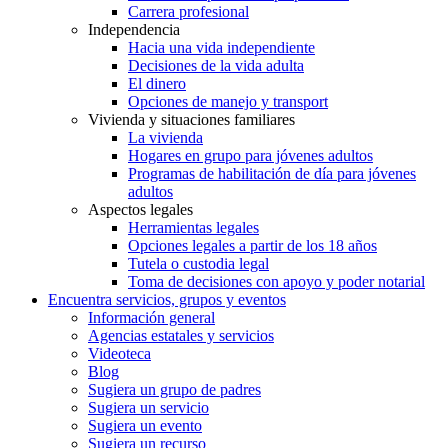
Carrera profesional
Independencia
Hacia una vida independiente
Decisiones de la vida adulta
El dinero
Opciones de manejo y transport
Vivienda y situaciones familiares
La vivienda
Hogares en grupo para jóvenes adultos
Programas de habilitación de día para jóvenes
adultos
Aspectos legales
Herramientas legales
Opciones legales a partir de los 18 años
Tutela o custodia legal
Toma de decisiones con apoyo y poder notarial
Encuentra servicios, grupos y eventos
Información general
Agencias estatales y servicios
Videoteca
Blog
Sugiera un grupo de padres
Sugiera un servicio
Sugiera un evento
Sugiera un recurso