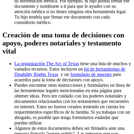
su información médica. Por ejemplo, tu hijo podría firmar ese
documento y nombrarte a ti para que le ayudes con su
atención médica si no tienes ninguna otra herramienta legal.
Tu hijo tendría que firmar ese documento con cada
consultorio médico.
Creación de una toma de decisiones con
apoyo, poderes notariales y testamento
vital
La organización The Arc of Texas
tiene una lista de muchos y
variados recursos. Estos incluyen un
kit de herramientas de
Disability Rights Texas
y un
formulario de muestra
para
acuerdos para la toma de decisiones con apoyo.
Puedes encontrar otras instrucciones y formularios en línea de
las herramientas legales mencionadas en esta página para
obtener ideas. Pero ten cuidado con los poderes notariales y
documentos relacionados con los testamentos que encuentres
en internet. Estos no fueron creados teniendo en cuenta los
requerimientos específicos de tu familia. Si ya trabajas con un
abogado, es posible que tenga formularios estándar que
puedas utilizar.
Algunos de estos documentos deben ser firmados ante una
persona llamada “notary public”. Las personas que son