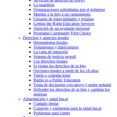
Servicios de atención de relevo
La guardería
Organizaciones subsidiadas por el gobierno
Mandar a tu hijo a un campamento
Glosario de especialidades y terapias
Getting the Right Education Services
Atención de un ayudante personal
Programa Community First Choice
Derechos y aspectos legales
Herramientas legales
Testamentos y fideicomisos
La carta de intención
Sistema de justicia juvenil
Los derechos legales
Si violan los derechos de tu hijo
Opciones legales a partir de los 18 años
Tutela o custodia legal
Rights to a Public Education
Toma de decisiones con apoyo y poder notarial
Defender los derechos de tu hijo y cambiar los
sistemas
Alimentación y salud bucal
Cuidado dental
Consejos y estrategias para la salud bucal
Problemas para comer