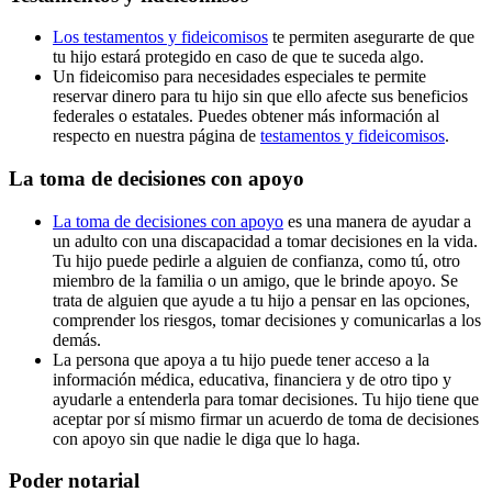
Los testamentos y fideicomisos
te permiten asegurarte de que
tu hijo estará protegido en caso de que te suceda algo.
Un fideicomiso para necesidades especiales te permite
reservar dinero para tu hijo sin que ello afecte sus beneficios
federales o estatales. Puedes obtener más información al
respecto en nuestra página de
testamentos y fideicomisos
.
La toma de decisiones con apoyo
La toma de decisiones con apoyo
es una manera de ayudar a
un adulto con una discapacidad a tomar decisiones en la vida.
Tu hijo puede pedirle a alguien de confianza, como tú, otro
miembro de la familia o un amigo, que le brinde apoyo. Se
trata de alguien que ayude a tu hijo a pensar en las opciones,
comprender los riesgos, tomar decisiones y comunicarlas a los
demás.
La persona que apoya a tu hijo puede tener acceso a la
información médica, educativa, financiera y de otro tipo y
ayudarle a entenderla para tomar decisiones. Tu hijo tiene que
aceptar por sí mismo firmar un acuerdo de toma de decisiones
con apoyo sin que nadie le diga que lo haga.
Poder notarial