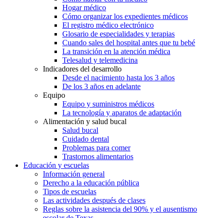
Hogar médico
Cómo organizar los expedientes médicos
El registro médico electrónico
Glosario de especialidades y terapias
Cuando sales del hospital antes que tu bebé
La transición en la atención médica
Telesalud y telemedicina
Indicadores del desarrollo
Desde el nacimiento hasta los 3 años
De los 3 años en adelante
Equipo
Equipo y suministros médicos
La tecnología y aparatos de adaptación
Alimentación y salud bucal
Salud bucal
Cuidado dental
Problemas para comer
Trastornos alimentarios
Educación y escuelas
Información general
Derecho a la educación pública
Tipos de escuelas
Las actividades después de clases
Reglas sobre la asistencia del 90% y el ausentismo
escolar de Texas