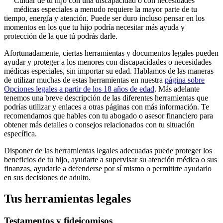
Cuidar de tu hijo con una discapacidad o con necesidades
médicas especiales a menudo requiere la mayor parte de tu
tiempo, energía y atención. Puede ser duro incluso pensar en los
momentos en los que tu hijo podría necesitar más ayuda y
protección de la que tú podrás darle.
Afortunadamente, ciertas herramientas y documentos legales pueden
ayudar y proteger a los menores con discapacidades o necesidades
médicas especiales, sin importar su edad. Hablamos de las maneras
de utilizar muchas de estas herramientas en nuestra
página sobre
Opciones legales a partir de los 18 años de edad
. Más adelante
tenemos una breve descripción de las diferentes herramientas que
podrías utilizar y enlaces a otras páginas con más información. Te
recomendamos que hables con tu abogado o asesor financiero para
obtener más detalles o consejos relacionados con tu situación
específica.
Disponer de las herramientas legales adecuadas puede proteger los
beneficios de tu hijo, ayudarte a supervisar su atención médica o sus
finanzas, ayudarle a defenderse por sí mismo o permitirte ayudarlo
en sus decisiones de adulto.
Tus herramientas legales
Testamentos y fideicomisos