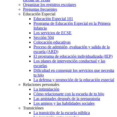
Organizar los registros escolares
Preguntas frecuentes
Educación Especial
Educación Especial 101
Programa de Educación Especial en la Primera
Infancia
Los servicios de ECSE
Sección 504
Colocación educativas
Proceso de admisión, evaluación y salida de la
escuela (ARD)
El programa de educación individualizada (IEP)
Los planes de intervención conductual y las
escuelas
Dificultad en conseguir los servicios que necesita
tu hijo
La defensa y promoción de la educación especial
Relaciones personales
La intimidación
Cómo relacionarte con la escuela de tu hijo
Las amistades después de la preparatoria
Los amigos y las habilidades sociales
Transiciónes
La transición de la escuela pública