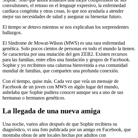
convulsiones, el retraso en el lenguaje expresivo, la enfermedad
cardiaca congénita y otras cosas, lo que nos ayudaría a atender
mejor sus necesidades de salud y asegurar su bienestar futuro.
El tiempo se detuvo mientras se nos explicaban los sorprendentes
hallazgos.
El Síndrome de Mowat-Wilson (MWS) es una rara enfermedad
genética. Solo pocos cientos de personas en todo el mundo la tienen.
Se caracteriza por una mutación del gen ZEB2. Existen recursos
para las familias, entre ellos una fundación y grupos de Facebook.
Sophie y yo recibimos una calurosa bienvenida a esa comunidad
mundial de familias, que comparten una profunda conexión.
Con el tiempo, quise más. Cada vez que veía un mensaje de
Facebook de un joven con MWS en algún lugar del mundo,
anhelaba que Sophie pudiera conocer aunque sea a uno de sus
hermanas o hermanos genéticos.
La llegada de una nueva amiga
Una noche, varios años después de que Sophie recibiera su
diagnóstico, vi una foto publicada por un amigo en Facebook, que
mostraba obras de arte locales hechas por adultos con