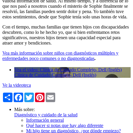
valiosa información de salud. Al mismo tiempo, y a diferencia de lo
que nos pasó a nosotros cuando el misterio de Sophie finalmente se
resolvió, las familias pueden sentir dolor y pena. Yo también tuve
estos sentimientos, desde que Sophie tenía solo unas horas de vida.
Con el tiempo, muchas familias que tienen hijos con discapacidades
descubren, como lo he hecho yo, que si bien enfrentamos retos
significativos, nuestros hijos tienen una capacidad especial para
atraer amor y bendiciones.
Vea más información sobre niños con diagnósticos múltiples y
enfermedades poco comunes o no diagnosticadas
.
Vea el video: Clínica de Cuidado Complejo- Dell (Inglés)
Clínica de Cuidado Complejo- Dell (Inglés)
Ve la videoteca
Share
Facebook
Twitter
Pinterest
Email
Más sobre:
Diagnóstico y cuidado de la salud
Información general
Qué hacer si notas que hay algo diferente
Mi hijo tiene un diagnóstico, ¿por dónde empiezo?