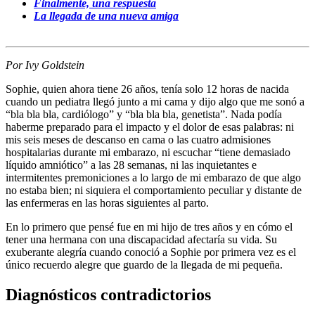
Finalmente, una respuesta
La llegada de una nueva amiga
Por Ivy Goldstein
Sophie, quien ahora tiene 26 años, tenía solo 12 horas de nacida
cuando un pediatra llegó junto a mi cama y dijo algo que me sonó a
“bla bla bla, cardiólogo” y “bla bla bla, genetista”. Nada podía
haberme preparado para el impacto y el dolor de esas palabras: ni
mis seis meses de descanso en cama o las cuatro admisiones
hospitalarias durante mi embarazo, ni escuchar “tiene demasiado
líquido amniótico” a las 28 semanas, ni las inquietantes e
intermitentes premoniciones a lo largo de mi embarazo de que algo
no estaba bien; ni siquiera el comportamiento peculiar y distante de
las enfermeras en las horas siguientes al parto.
En lo primero que pensé fue en mi hijo de tres años y en cómo el
tener una hermana con una discapacidad afectaría su vida. Su
exuberante alegría cuando conoció a Sophie por primera vez es el
único recuerdo alegre que guardo de la llegada de mi pequeña.
Diagnósticos contradictorios