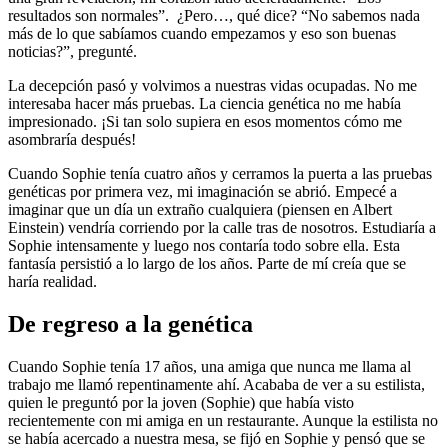
resultados son normales”. ¿Pero…, qué dice? “No sabemos nada
más de lo que sabíamos cuando empezamos y eso son buenas
noticias?”, pregunté.
La decepción pasó y volvimos a nuestras vidas ocupadas. No me
interesaba hacer más pruebas. La ciencia genética no me había
impresionado. ¡Si tan solo supiera en esos momentos cómo me
asombraría después!
Cuando Sophie tenía cuatro años y cerramos la puerta a las pruebas
genéticas por primera vez, mi imaginación se abrió. Empecé a
imaginar que un día un extraño cualquiera (piensen en Albert
Einstein) vendría corriendo por la calle tras de nosotros. Estudiaría a
Sophie intensamente y luego nos contaría todo sobre ella. Esta
fantasía persistió a lo largo de los años. Parte de mí creía que se
haría realidad.
De regreso a la genética
Cuando Sophie tenía 17 años, una amiga que nunca me llama al
trabajo me llamó repentinamente ahí. Acababa de ver a su estilista,
quien le preguntó por la joven (Sophie) que había visto
recientemente con mi amiga en un restaurante. Aunque la estilista no
se había acercado a nuestra mesa, se fijó en Sophie y pensó que se