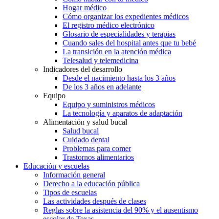
Hogar médico
Cómo organizar los expedientes médicos
El registro médico electrónico
Glosario de especialidades y terapias
Cuando sales del hospital antes que tu bebé
La transición en la atención médica
Telesalud y telemedicina
Indicadores del desarrollo
Desde el nacimiento hasta los 3 años
De los 3 años en adelante
Equipo
Equipo y suministros médicos
La tecnología y aparatos de adaptación
Alimentación y salud bucal
Salud bucal
Cuidado dental
Problemas para comer
Trastornos alimentarios
Educación y escuelas
Información general
Derecho a la educación pública
Tipos de escuelas
Las actividades después de clases
Reglas sobre la asistencia del 90% y el ausentismo
escolar de Texas