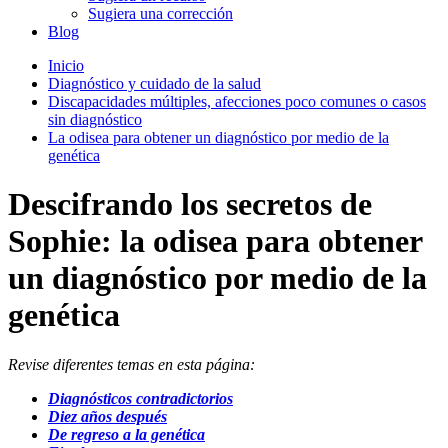
Sugiera una corrección
Blog
Inicio
Diagnóstico y cuidado de la salud
Discapacidades múltiples, afecciones poco comunes o casos
sin diagnóstico
La odisea para obtener un diagnóstico por medio de la
genética
Descifrando los secretos de
Sophie: la odisea para obtener
un diagnóstico por medio de la
genética
Revise diferentes temas en esta página:
Diagnósticos contradictorios
Diez años después
De regreso a la genética