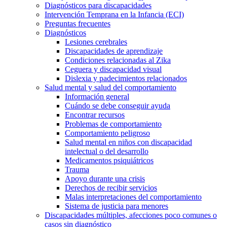
Diagnósticos para discapacidades
Intervención Temprana en la Infancia (ECI)
Preguntas frecuentes
Diagnósticos
Lesiones cerebrales
Discapacidades de aprendizaje
Condiciones relacionadas al Zika
Ceguera y discapacidad visual
Dislexia y padecimientos relacionados
Salud mental y salud del comportamiento
Información general
Cuándo se debe conseguir ayuda
Encontrar recursos
Problemas de comportamiento
Comportamiento peligroso
Salud mental en niños con discapacidad
intelectual o del desarrollo
Medicamentos psiquiátricos
Trauma
Apoyo durante una crisis
Derechos de recibir servicios
Malas interpretaciones del comportamiento
Sistema de justicia para menores
Discapacidades múltiples, afecciones poco comunes o
casos sin diagnóstico