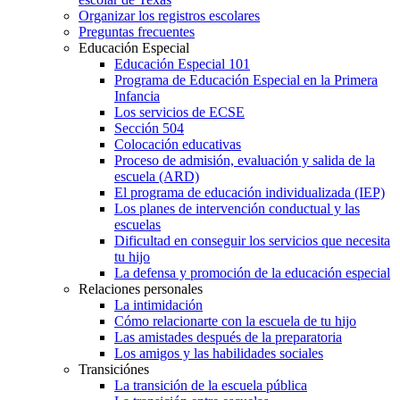
Organizar los registros escolares
Preguntas frecuentes
Educación Especial
Educación Especial 101
Programa de Educación Especial en la Primera
Infancia
Los servicios de ECSE
Sección 504
Colocación educativas
Proceso de admisión, evaluación y salida de la
escuela (ARD)
El programa de educación individualizada (IEP)
Los planes de intervención conductual y las
escuelas
Dificultad en conseguir los servicios que necesita
tu hijo
La defensa y promoción de la educación especial
Relaciones personales
La intimidación
Cómo relacionarte con la escuela de tu hijo
Las amistades después de la preparatoria
Los amigos y las habilidades sociales
Transiciónes
La transición de la escuela pública