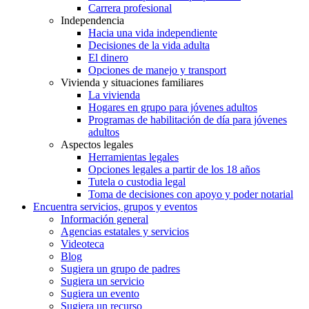
Carrera profesional
Independencia
Hacia una vida independiente
Decisiones de la vida adulta
El dinero
Opciones de manejo y transport
Vivienda y situaciones familiares
La vivienda
Hogares en grupo para jóvenes adultos
Programas de habilitación de día para jóvenes
adultos
Aspectos legales
Herramientas legales
Opciones legales a partir de los 18 años
Tutela o custodia legal
Toma de decisiones con apoyo y poder notarial
Encuentra servicios, grupos y eventos
Información general
Agencias estatales y servicios
Videoteca
Blog
Sugiera un grupo de padres
Sugiera un servicio
Sugiera un evento
Sugiera un recurso