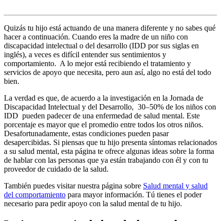
Quizás tu hijo está actuando de una manera diferente y no sabes qué
hacer a continuación. Cuando eres la madre de un niño con
discapacidad intelectual o del desarrollo (IDD por sus siglas en
inglés), a veces es difícil entender sus sentimientos y
comportamiento. A lo mejor está recibiendo el tratamiento y
servicios de apoyo que necesita, pero aun así, algo no está del todo
bien.
La verdad es que, de acuerdo a la investigación en la Jornada de
Discapacidad Intelectual y del Desarrollo, 30–50% de los niños con
IDD pueden padecer de una enfermedad de salud mental. Este
porcentaje es mayor que el promedio entre todos los otros niños.
Desafortunadamente, estas condiciones pueden pasar
desapercibidas. Si piensas que tu hijo presenta síntomas relacionados
a su salud mental, esta página te ofrece algunas ideas sobre la forma
de hablar con las personas que ya están trabajando con él y con tu
proveedor de cuidado de la salud.
También puedes visitar nuestra página sobre
Salud mental y salud
del comportamiento
para mayor información. Tú tienes el poder
necesario para pedir apoyo con la salud mental de tu hijo.