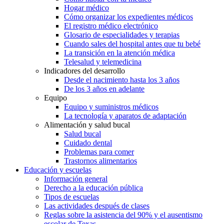
Hogar médico
Cómo organizar los expedientes médicos
El registro médico electrónico
Glosario de especialidades y terapias
Cuando sales del hospital antes que tu bebé
La transición en la atención médica
Telesalud y telemedicina
Indicadores del desarrollo
Desde el nacimiento hasta los 3 años
De los 3 años en adelante
Equipo
Equipo y suministros médicos
La tecnología y aparatos de adaptación
Alimentación y salud bucal
Salud bucal
Cuidado dental
Problemas para comer
Trastornos alimentarios
Educación y escuelas
Información general
Derecho a la educación pública
Tipos de escuelas
Las actividades después de clases
Reglas sobre la asistencia del 90% y el ausentismo
escolar de Texas