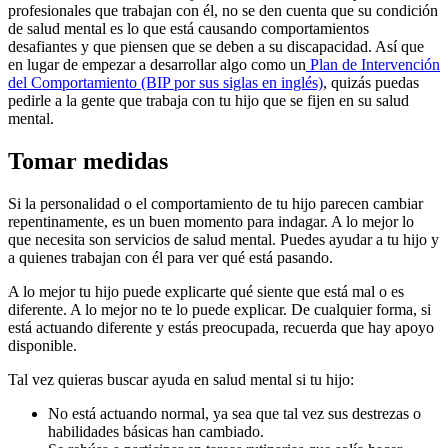
profesionales que trabajan con él, no se den cuenta que su condición
de salud mental es lo que está causando comportamientos
desafiantes y que piensen que se deben a su discapacidad. Así que
en lugar de empezar a desarrollar algo como un
Plan de Intervención
del Comportamiento (BIP por sus siglas en inglés)
, quizás puedas
pedirle a la gente que trabaja con tu hijo que se fijen en su salud
mental.
Tomar medidas
Si la personalidad o el comportamiento de tu hijo parecen cambiar
repentinamente, es un buen momento para indagar. A lo mejor lo
que necesita son servicios de salud mental. Puedes ayudar a tu hijo y
a quienes trabajan con él para ver qué está pasando.
A lo mejor tu hijo puede explicarte qué siente que está mal o es
diferente. A lo mejor no te lo puede explicar. De cualquier forma, si
está actuando diferente y estás preocupada, recuerda que hay apoyo
disponible.
Tal vez quieras buscar ayuda en salud mental si tu hijo:
No está actuando normal, ya sea que tal vez sus destrezas o
habilidades básicas han cambiado.