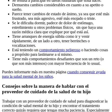
Se rehúsa a participar en tareas rutinarias que solía hacer.
Demuestra cambios considerables en cuanto a su apetito o
sueño.
Parece tener cambios de estado de ánimo, ya sea que esté más
frustrado, sea más agresivo, esté más enojado o triste.
Se le dificulta dormir, padece de dolor de estómago,
estreñimiento u otros problemas físicos, sin que haya una
razón médica clara que explique por qué está así.
Tiene arranques de energía súbita como ir y venir
rápidamente, de un lado a otro, tener berrinches o
vocalizaciones.
Está teniendo un
comportamiento peligroso
o haciendo cosas
a propósito para lastimarse a sí mismo.
Tiene más comportamientos desafiantes que son un reto (o
que son más intensos) con mayor frecuencia de lo usual.
Puedes informarte más en nuestra página
cuando conseguir ayuda
para la salud mental de los niños
.
Consejos sobre la manera de hablar con el
proveedor de cuidado de la salud de tu hijo
Trabajar con un proveedor de cuidado de salud para diagnosticar la
condición de salud mental de tu hijo y encontrar el tratamiento
correcto quizás requiera que tengas mucha paciencia. Especialmente