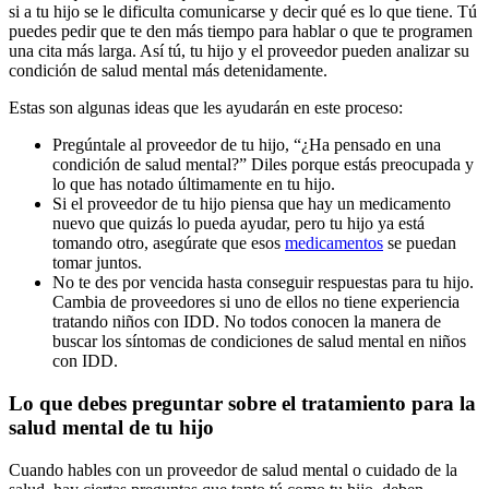
si a tu hijo se le dificulta comunicarse y decir qué es lo que tiene. Tú
puedes pedir que te den más tiempo para hablar o que te programen
una cita más larga. Así tú, tu hijo y el proveedor pueden analizar su
condición de salud mental más detenidamente.
Estas son algunas ideas que les ayudarán en este proceso:
Pregúntale al proveedor de tu hijo, “¿Ha pensado en una
condición de salud mental?” Diles porque estás preocupada y
lo que has notado últimamente en tu hijo.
Si el proveedor de tu hijo piensa que hay un medicamento
nuevo que quizás lo pueda ayudar, pero tu hijo ya está
tomando otro, asegúrate que esos
medicamentos
se puedan
tomar juntos.
No te des por vencida hasta conseguir respuestas para tu hijo.
Cambia de proveedores si uno de ellos no tiene experiencia
tratando niños con IDD. No todos conocen la manera de
buscar los síntomas de condiciones de salud mental en niños
con IDD.
Lo que debes preguntar sobre el tratamiento para la
salud mental de tu hijo
Cuando hables con un proveedor de salud mental o cuidado de la