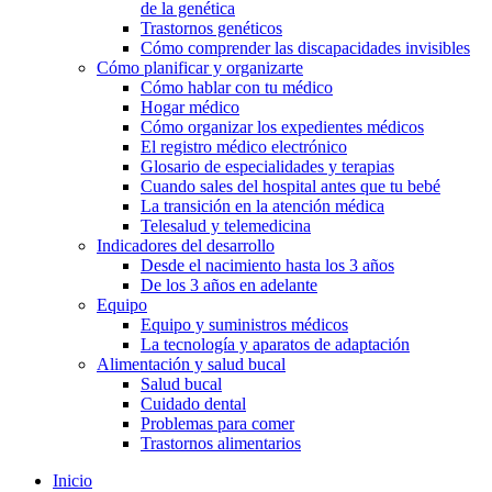
de la genética
Trastornos genéticos
Cómo comprender las discapacidades invisibles
Cómo planificar y organizarte
Cómo hablar con tu médico
Hogar médico
Cómo organizar los expedientes médicos
El registro médico electrónico
Glosario de especialidades y terapias
Cuando sales del hospital antes que tu bebé
La transición en la atención médica
Telesalud y telemedicina
Indicadores del desarrollo
Desde el nacimiento hasta los 3 años
De los 3 años en adelante
Equipo
Equipo y suministros médicos
La tecnología y aparatos de adaptación
Alimentación y salud bucal
Salud bucal
Cuidado dental
Problemas para comer
Trastornos alimentarios
Inicio