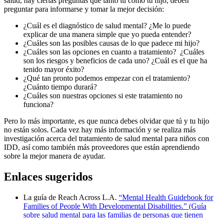
salud, hay ciertas preguntas que tanto tú como tu hijo, deben
preguntar para informarse y tomar la mejor decisión:
¿Cuál es el diagnóstico de salud mental? ¿Me lo puede
explicar de una manera simple que yo pueda entender?
¿Cuáles son las posibles causas de lo que padece mi hijo?
¿Cuáles son las opciones en cuanto a tratamiento? ¿Cuáles
son los riesgos y beneficios de cada uno? ¿Cuál es el que ha
tenido mayor éxito?
¿Qué tan pronto podemos empezar con el tratamiento?
¿Cuánto tiempo durará?
¿Cuáles son nuestras opciones si este tratamiento no
funciona?
Pero lo más importante, es que nunca debes olvidar que tú y tu hijo
no están solos. Cada vez hay más información y se realiza más
investigación acerca del tratamiento de salud mental para niños con
IDD, así como también más proveedores que están aprendiendo
sobre la mejor manera de ayudar.
Enlaces sugeridos
La guía de Reach Across L.A.
“Mental Health Guidebook for
Families of People With Developmental Disabilities.” (Guía
sobre salud mental para las familias de personas que tienen