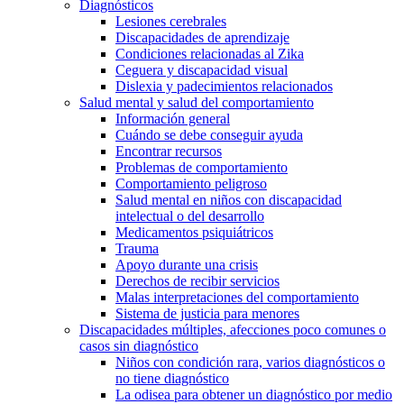
Diagnósticos
Lesiones cerebrales
Discapacidades de aprendizaje
Condiciones relacionadas al Zika
Ceguera y discapacidad visual
Dislexia y padecimientos relacionados
Salud mental y salud del comportamiento
Información general
Cuándo se debe conseguir ayuda
Encontrar recursos
Problemas de comportamiento
Comportamiento peligroso
Salud mental en niños con discapacidad
intelectual o del desarrollo
Medicamentos psiquiátricos
Trauma
Apoyo durante una crisis
Derechos de recibir servicios
Malas interpretaciones del comportamiento
Sistema de justicia para menores
Discapacidades múltiples, afecciones poco comunes o
casos sin diagnóstico
Niños con condición rara, varios diagnósticos o
no tiene diagnóstico
La odisea para obtener un diagnóstico por medio