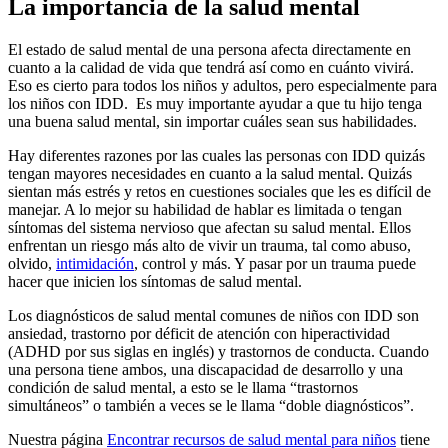
La importancia de la salud mental
El estado de salud mental de una persona afecta directamente en
cuanto a la calidad de vida que tendrá así como en cuánto vivirá.
Eso es cierto para todos los niños y adultos, pero especialmente para
los niños con IDD. Es muy importante ayudar a que tu hijo tenga
una buena salud mental, sin importar cuáles sean sus habilidades.
Hay diferentes razones por las cuales las personas con IDD quizás
tengan mayores necesidades en cuanto a la salud mental. Quizás
sientan más estrés y retos en cuestiones sociales que les es difícil de
manejar. A lo mejor su habilidad de hablar es limitada o tengan
síntomas del sistema nervioso que afectan su salud mental. Ellos
enfrentan un riesgo más alto de vivir un trauma, tal como abuso,
olvido,
intimidación
, control y más. Y pasar por un trauma puede
hacer que inicien los síntomas de salud mental.
Los diagnósticos de salud mental comunes de niños con IDD son
ansiedad, trastorno por déficit de atención con hiperactividad
(ADHD por sus siglas en inglés) y trastornos de conducta. Cuando
una persona tiene ambos, una discapacidad de desarrollo y una
condición de salud mental, a esto se le llama “trastornos
simultáneos” o también a veces se le llama “doble diagnósticos”.
Nuestra página
Encontrar recursos de salud mental para niños
tiene