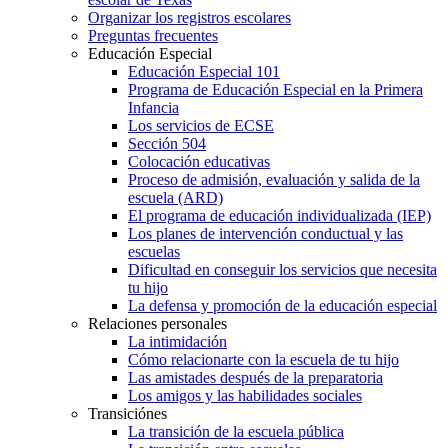
Organizar los registros escolares
Preguntas frecuentes
Educación Especial
Educación Especial 101
Programa de Educación Especial en la Primera
Infancia
Los servicios de ECSE
Sección 504
Colocación educativas
Proceso de admisión, evaluación y salida de la
escuela (ARD)
El programa de educación individualizada (IEP)
Los planes de intervención conductual y las
escuelas
Dificultad en conseguir los servicios que necesita
tu hijo
La defensa y promoción de la educación especial
Relaciones personales
La intimidación
Cómo relacionarte con la escuela de tu hijo
Las amistades después de la preparatoria
Los amigos y las habilidades sociales
Transiciónes
La transición de la escuela pública