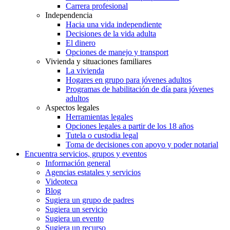
Carrera profesional
Independencia
Hacia una vida independiente
Decisiones de la vida adulta
El dinero
Opciones de manejo y transport
Vivienda y situaciones familiares
La vivienda
Hogares en grupo para jóvenes adultos
Programas de habilitación de día para jóvenes
adultos
Aspectos legales
Herramientas legales
Opciones legales a partir de los 18 años
Tutela o custodia legal
Toma de decisiones con apoyo y poder notarial
Encuentra servicios, grupos y eventos
Información general
Agencias estatales y servicios
Videoteca
Blog
Sugiera un grupo de padres
Sugiera un servicio
Sugiera un evento
Sugiera un recurso