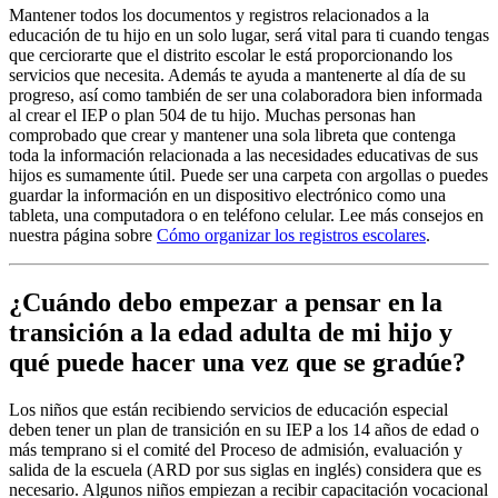
Mantener todos los documentos y registros relacionados a la
educación de tu hijo en un solo lugar, será vital para ti cuando tengas
que cerciorarte que el distrito escolar le está proporcionando los
servicios que necesita. Además te ayuda a mantenerte al día de su
progreso, así como también de ser una colaboradora bien informada
al crear el IEP o plan 504 de tu hijo. Muchas personas han
comprobado que crear y mantener una sola libreta que contenga
toda la información relacionada a las necesidades educativas de sus
hijos es sumamente útil. Puede ser una carpeta con argollas o puedes
guardar la información en un dispositivo electrónico como una
tableta, una computadora o en teléfono celular. Lee más consejos en
nuestra página sobre
Cómo organizar los registros escolares
.
¿Cuándo debo empezar a pensar en la
transición a la edad adulta de mi hijo y
qué puede hacer una vez que se gradúe?
Los niños que están recibiendo servicios de educación especial
deben tener un plan de transición en su IEP a los 14 años de edad o
más temprano si el comité del Proceso de admisión, evaluación y
salida de la escuela (ARD por sus siglas en inglés) considera que es
necesario. Algunos niños empiezan a recibir capacitación vocacional