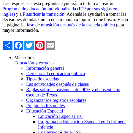
Las respuestas a esta preguntas ayudarán a tu hijo a crear un
Programa de educación individualizada (IEP por sus siglas en
inglés)
y a
Planificar la transición
. Además le ayudarán a tomar las
decisiones debidas que lo encaminarán a lograr lo que busca. Visita
la página
La fase de transición después de la escuela pública
para
mayor información.
Share
Facebook
Twitter
Pinterest
Email
Más sobre:
Educación y escuelas
Información general
Derecho a la educación pública
Tipos de escuelas
Las actividades después de clases
Reglas sobre la asistencia del 90% y el ausentismo
escolar de Texas
Organizar los registros escolares
Preguntas frecuentes
Educación Especial
Educación Especial 101
Programa de Educación Especial en la Primera
Infancia
Los servicios de ECSE