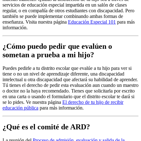
servicios de educación especial impartida en un salón de clases
regular, o en compañía de otros estudiantes con discapacidad. Pero
también se puede implementar combinando ambas formas de
enseñanza. Visita nuestra página
Educación Especial 101
para más
información.
¿Cómo puedo pedir que evalúen o
sometan a prueba a mi hijo?
Puedes pedirle a tu distrito escolar que evalúe a tu hijo para ver si
tiene o no un nivel de aprendizaje diferente, una discapacidad
intelectual u otra discapacidad que afectará su habilidad de aprender.
Tú tienes el derecho de pedir esta evaluación aun cuando un maestro
o doctor no la haya recomendado. Tienes que solicitarla por escrito
en una carta o usando el formulario que el distrito escolar te dará si
se lo pides. Ve nuestra página
El derecho de tu hijo de recibir
educación pública
para más información.
¿Qué es el comité de ARD?
La reunión del
Proceso de admisión, evaluación y salida de la