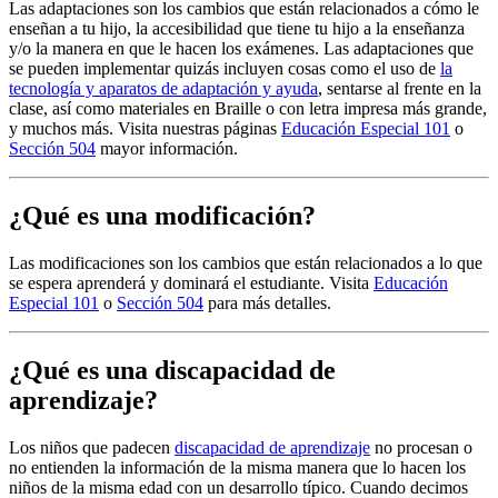
Las adaptaciones son los cambios que están relacionados a cómo le
enseñan a tu hijo, la accesibilidad que tiene tu hijo a la enseñanza
y/o la manera en que le hacen los exámenes. Las adaptaciones que
se pueden implementar quizás incluyen cosas como el uso de
la
tecnología y aparatos de adaptación y ayuda
, sentarse al frente en la
clase, así como materiales en Braille o con letra impresa más grande,
y muchos más. Visita nuestras páginas
Educación Especial 101
o
Sección 504
mayor información.
¿Qué es una modificación?
Las modificaciones son los cambios que están relacionados a lo que
se espera aprenderá y dominará el estudiante. Visita
Educación
Especial 101
o
Sección 504
para más detalles.
¿Qué es una discapacidad de
aprendizaje?
Los niños que padecen
discapacidad de aprendizaje
no procesan o
no entienden la información de la misma manera que lo hacen los
niños de la misma edad con un desarrollo típico. Cuando decimos