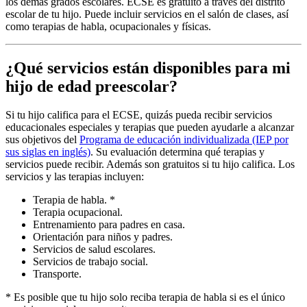
los demás grados escolares. ECSE es gratuito a través del distrito
escolar de tu hijo. Puede incluir servicios en el salón de clases, así
como terapias de habla, ocupacionales y físicas.
¿Qué servicios están disponibles para mi
hijo de edad preescolar?
Si tu hijo califica para el ECSE, quizás pueda recibir servicios
educacionales especiales y terapias que pueden ayudarle a alcanzar
sus objetivos del
Programa de educación individualizada (IEP por
sus siglas en inglés)
. Su evaluación determina qué terapias y
servicios puede recibir. Además son gratuitos si tu hijo califica. Los
servicios y las terapias incluyen:
Terapia de habla. *
Terapia ocupacional.
Entrenamiento para padres en casa.
Orientación para niños y padres.
Servicios de salud escolares.
Servicios de trabajo social.
Transporte.
* Es posible que tu hijo solo reciba terapia de habla si es el único