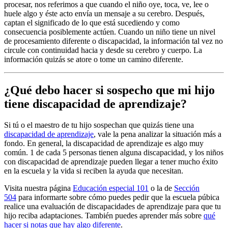
procesar, nos referimos a que cuando el niño oye, toca, ve, lee o
huele algo y éste acto envía un mensaje a su cerebro. Después,
captan el significado de lo que está sucediendo y como
consecuencia posiblemente actúen. Cuando un niño tiene un nivel
de procesamiento diferente o discapacidad, la información tal vez no
circule con continuidad hacia y desde su cerebro y cuerpo. La
información quizás se atore o tome un camino diferente.
¿Qué debo hacer si sospecho que mi hijo
tiene discapacidad de aprendizaje?
Si tú o el maestro de tu hijo sospechan que quizás tiene una
discapacidad de aprendizaje
, vale la pena analizar la situación más a
fondo. En general, la discapacidad de aprendizaje es algo muy
común. 1 de cada 5 personas tienen alguna discapacidad, y los niños
con discapacidad de aprendizaje pueden llegar a tener mucho éxito
en la escuela y la vida si reciben la ayuda que necesitan.
Visita nuestra página
Educación especial 101
o la de
Sección
504
para informarte sobre cómo puedes pedir que la escuela púbica
realice una evaluación de discapacidades de aprendizaje para que tu
hijo reciba adaptaciones. También puedes aprender más sobre
qué
hacer si notas que hay algo diferente
.