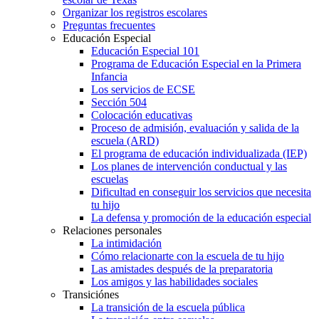
Organizar los registros escolares
Preguntas frecuentes
Educación Especial
Educación Especial 101
Programa de Educación Especial en la Primera
Infancia
Los servicios de ECSE
Sección 504
Colocación educativas
Proceso de admisión, evaluación y salida de la
escuela (ARD)
El programa de educación individualizada (IEP)
Los planes de intervención conductual y las
escuelas
Dificultad en conseguir los servicios que necesita
tu hijo
La defensa y promoción de la educación especial
Relaciones personales
La intimidación
Cómo relacionarte con la escuela de tu hijo
Las amistades después de la preparatoria
Los amigos y las habilidades sociales
Transiciónes
La transición de la escuela pública