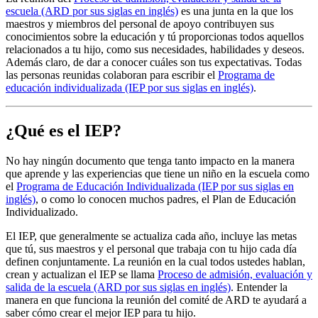
escuela (ARD por sus siglas en inglés)
es una junta en la que los
maestros y miembros del personal de apoyo contribuyen sus
conocimientos sobre la educación y tú proporcionas todos aquellos
relacionados a tu hijo, como sus necesidades, habilidades y deseos.
Además claro, de dar a conocer cuáles son tus expectativas. Todas
las personas reunidas colaboran para escribir el
Programa de
educación individualizada (IEP por sus siglas en inglés)
.
¿Qué es el IEP?
No hay ningún documento que tenga tanto impacto en la manera
que aprende y las experiencias que tiene un niño en la escuela como
el
Programa de Educación Individualizada (IEP por sus siglas en
inglés)
, o como lo conocen muchos padres, el Plan de Educación
Individualizado.
El IEP, que generalmente se actualiza cada año, incluye las metas
que tú, sus maestros y el personal que trabaja con tu hijo cada día
definen conjuntamente. La reunión en la cual todos ustedes hablan,
crean y actualizan el IEP se llama
Proceso de admisión, evaluación y
salida de la escuela (ARD por sus siglas en inglés)
. Entender la
manera en que funciona la reunión del comité de ARD te ayudará a
saber cómo crear el mejor IEP para tu hijo.