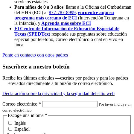
servicios estatales
Para niños de 0 a 3 años
, llame a la Oficina del Ombudsman
del HHS (ECI) al
877-787-8999
,
encuentre aquí su
programa más cercano de ECI
(Intervención Temprana en
la Infancia),
y
Aprenda más sobre ECI
El Centro de Información de Educación Especial de
Texas (SPEDTex)
responde sus preguntas sobre educación
especial por teléfono, correo electrónico o chat en vivo en
línea
Ponte en contacto con otros padres
Suscríbete a nuestro boletín
Recibe los últimos artículos —escritos por padres y para los padres
— enviados directamente a tu buzón de correo electrónico.
Declaración sobre la privacidad y la seguridad del sitio web
Correo electrónico
*
Por favor incluye un
correo electrónico
Escoge una idioma
*
Inglés
Español