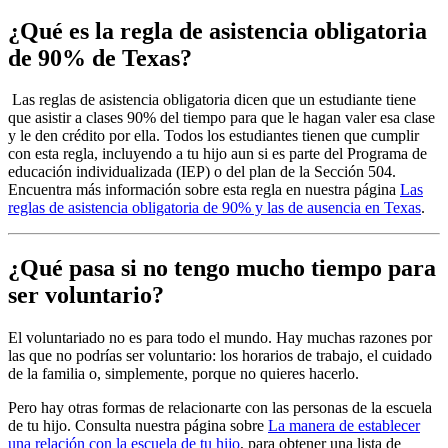
¿Qué es la regla de asistencia obligatoria
de 90% de Texas?
Las reglas de asistencia obligatoria dicen que un estudiante tiene
que asistir a clases 90% del tiempo para que le hagan valer esa clase
y le den crédito por ella. Todos los estudiantes tienen que cumplir
con esta regla, incluyendo a tu hijo aun si es parte del Programa de
educación individualizada (IEP) o del plan de la Sección 504.
Encuentra más información sobre esta regla en nuestra página
Las
reglas de asistencia obligatoria de 90% y las de ausencia en Texas
.
¿Qué pasa si no tengo mucho tiempo para
ser voluntario?
El voluntariado no es para todo el mundo. Hay muchas razones por
las que no podrías ser voluntario: los horarios de trabajo, el cuidado
de la familia o, simplemente, porque no quieres hacerlo.
Pero hay otras formas de relacionarte con las personas de la escuela
de tu hijo. Consulta nuestra página sobre
La manera de establecer
una relación con la escuela de tu hijo
, para obtener una lista de