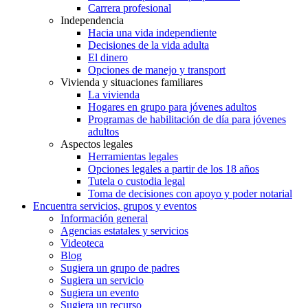
Carrera profesional
Independencia
Hacia una vida independiente
Decisiones de la vida adulta
El dinero
Opciones de manejo y transport
Vivienda y situaciones familiares
La vivienda
Hogares en grupo para jóvenes adultos
Programas de habilitación de día para jóvenes
adultos
Aspectos legales
Herramientas legales
Opciones legales a partir de los 18 años
Tutela o custodia legal
Toma de decisiones con apoyo y poder notarial
Encuentra servicios, grupos y eventos
Información general
Agencias estatales y servicios
Videoteca
Blog
Sugiera un grupo de padres
Sugiera un servicio
Sugiera un evento
Sugiera un recurso