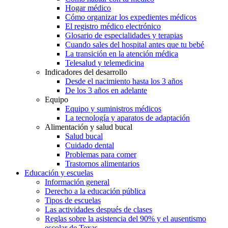
Hogar médico
Cómo organizar los expedientes médicos
El registro médico electrónico
Glosario de especialidades y terapias
Cuando sales del hospital antes que tu bebé
La transición en la atención médica
Telesalud y telemedicina
Indicadores del desarrollo
Desde el nacimiento hasta los 3 años
De los 3 años en adelante
Equipo
Equipo y suministros médicos
La tecnología y aparatos de adaptación
Alimentación y salud bucal
Salud bucal
Cuidado dental
Problemas para comer
Trastornos alimentarios
Educación y escuelas
Información general
Derecho a la educación pública
Tipos de escuelas
Las actividades después de clases
Reglas sobre la asistencia del 90% y el ausentismo
escolar de Texas