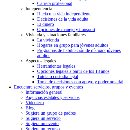
Carrera profesional
Independencia
Hacia una vida independiente
Decisiones de la vida adulta
El dinero
Opciones de manejo y transport
Vivienda y situaciones familiares
La vivienda
Hogares en grupo para jóvenes adultos
Programas de habilitación de día para jóvenes
adultos
Aspectos legales
Herramientas legales
Opciones legales a partir de los 18 años
Tutela o custodia legal
Toma de decisiones con apoyo y poder notarial
Encuentra servicios, grupos y eventos
Información general
Agencias estatales y servicios
Videoteca
Blog
Sugiera un grupo de padres
Sugiera un servicio
Sugiera un evento
Sugiera un recurso