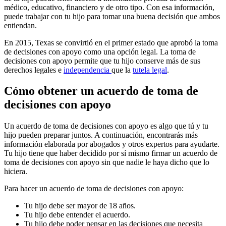
médico, educativo, financiero y de otro tipo. Con esa información,
puede trabajar con tu hijo para tomar una buena decisión que ambos
entiendan.
En 2015, Texas se convirtió en el primer estado que aprobó la toma
de decisiones con apoyo como una opción legal. La toma de
decisiones con apoyo permite que tu hijo conserve más de sus
derechos legales e
independencia
que la
tutela legal
.
Cómo obtener un acuerdo de toma de
decisiones con apoyo
Un acuerdo de toma de decisiones con apoyo es algo que tú y tu
hijo pueden preparar juntos. A continuación, encontrarás más
información elaborada por abogados y otros expertos para ayudarte.
Tu hijo tiene que haber decidido por sí mismo firmar un acuerdo de
toma de decisiones con apoyo sin que nadie le haya dicho que lo
hiciera.
Para hacer un acuerdo de toma de decisiones con apoyo:
Tu hijo debe ser mayor de 18 años.
Tu hijo debe entender el acuerdo.
Tu hijo debe poder pensar en las decisiones que necesita