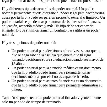
legal para tomar decisiones por él si no puede hacerlo por sí mismo.
Hay diferentes tipos de acuerdos de poder notarial. Un poder
notarial permanente puede otorgarte el poder legal para hacer ciertas
cosas por tu hijo. Puede ser para un propósito general o limitado. Un
poder notarial se puede usar para tomar decisiones sobre finanzas,
educación, atención médica y más. Tu hijo debe ser capaz de
entender lo que significa firmar un contrato para utilizar un poder
notarial.
Hay tres opciones de poder notarial:
Un poder notarial para decisiones educativas es para que tu
hijo le haga saber a la escuela que quiere que tú sigas
tomando decisiones sobre su educación cuando sea mayor de
18 años.
Un poder notarial para la atención médica es un documento
que tu hijo adulto puede firmar para permitirte tomar
decisiones médicas por él si no es capaz de hacerlo.
Un poder notarial para asuntos financieros es un documento
que tu hijo adulto puede firmar para permitirte administrar su
dinero.
También se puede tener un poder notarial firmado vigente durante
solo un periodo de tiempo determinado.