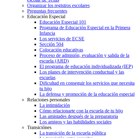
Organizar los registros escolares
Preguntas frecuentes
Educación Especial
Educación Especial 101
Programa de Educación Especial en la Primera
Infancia
Los servicios de ECSE
Sección 504
Colocación educativas
Proceso de admisión, evaluación y salida de la
escuela (ARD)
El programa de educación individualizada (IEP)
Los planes de intervención conductual y las
escuelas
Dificultad en conseguir los servicios que necesita
tu hijo
La defensa y promoción de la educación especial
Relaciones personales
La intimidación
Cómo relacionarte con la escuela de tu hijo
Las amistades después de la preparatoria
Los amigos y las habilidades sociales
Transiciónes
La transición de la escuela pública