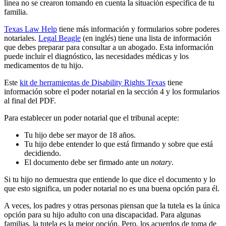
línea no se crearon tomando en cuenta la situación específica de tu
familia.
Texas Law Help
tiene más información y formularios sobre poderes
notariales.
Legal Beagle
(en inglés) tiene una lista de información
que debes preparar para consultar a un abogado. Esta información
puede incluir el diagnóstico, las necesidades médicas y los
medicamentos de tu hijo.
Este
kit de herramientas de Disability Rights Texas
tiene
información sobre el poder notarial en la sección 4 y los formularios
al final del PDF.
Para establecer un poder notarial que el tribunal acepte:
Tu hijo debe ser mayor de 18 años.
Tu hijo debe entender lo que está firmando y sobre que está
decidiendo.
El documento debe ser firmado ante un
notary
.
Si tu hijo no demuestra que entiende lo que dice el documento y lo
que esto significa, un poder notarial no es una buena opción para él.
A veces, los padres y otras personas piensan que la tutela es la única
opción para su hijo adulto con una discapacidad. Para algunas
familias, la tutela es la mejor opción. Pero, los acuerdos de toma de