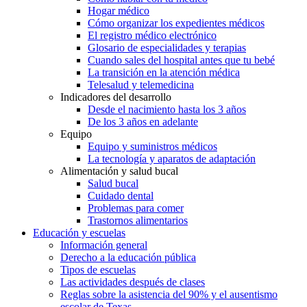
Hogar médico
Cómo organizar los expedientes médicos
El registro médico electrónico
Glosario de especialidades y terapias
Cuando sales del hospital antes que tu bebé
La transición en la atención médica
Telesalud y telemedicina
Indicadores del desarrollo
Desde el nacimiento hasta los 3 años
De los 3 años en adelante
Equipo
Equipo y suministros médicos
La tecnología y aparatos de adaptación
Alimentación y salud bucal
Salud bucal
Cuidado dental
Problemas para comer
Trastornos alimentarios
Educación y escuelas
Información general
Derecho a la educación pública
Tipos de escuelas
Las actividades después de clases
Reglas sobre la asistencia del 90% y el ausentismo
escolar de Texas