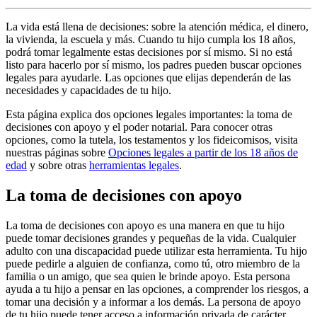
La vida está llena de decisiones: sobre la atención médica, el dinero,
la vivienda, la escuela y más. Cuando tu hijo cumpla los 18 años,
podrá tomar legalmente estas decisiones por sí mismo. Si no está
listo para hacerlo por sí mismo, los padres pueden buscar opciones
legales para ayudarle. Las opciones que elijas dependerán de las
necesidades y capacidades de tu hijo.
Esta página explica dos opciones legales importantes: la toma de
decisiones con apoyo y el poder notarial. Para conocer otras
opciones, como la tutela, los testamentos y los fideicomisos, visita
nuestras páginas sobre
Opciones legales a partir de los 18 años de
edad
y sobre otras
herramientas legales
.
La toma de decisiones con apoyo
La toma de decisiones con apoyo es una manera en que tu hijo
puede tomar decisiones grandes y pequeñas de la vida. Cualquier
adulto con una discapacidad puede utilizar esta herramienta. Tu hijo
puede pedirle a alguien de confianza, como tú, otro miembro de la
familia o un amigo, que sea quien le brinde apoyo. Esta persona
ayuda a tu hijo a pensar en las opciones, a comprender los riesgos, a
tomar una decisión y a informar a los demás. La persona de apoyo
de tu hijo puede tener acceso a información privada de carácter