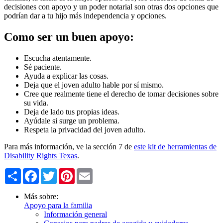
decisiones con apoyo y un poder notarial son otras dos opciones que
podrían dar a tu hijo más independencia y opciones.
​​​​​​​Como ser un buen apoyo:
Escucha atentamente.
Sé paciente.
Ayuda a explicar las cosas.
Deja que el joven adulto hable por sí mismo.
Cree que realmente tiene el derecho de tomar decisiones sobre
su vida.
Deja de lado tus propias ideas.
Ayúdale si surge un problema.
Respeta la privacidad del joven adulto.
Para más información, ve la sección 7 de
este kit de herramientas de
Disability Rights Texas
.
Share
Facebook
Twitter
Pinterest
Email
Más sobre:
Apoyo para la familia
Información general