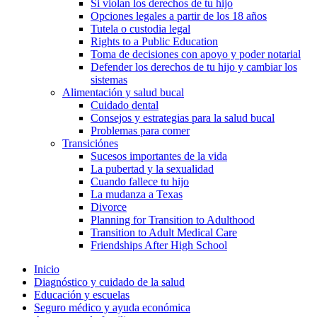
Si violan los derechos de tu hijo
Opciones legales a partir de los 18 años
Tutela o custodia legal
Rights to a Public Education
Toma de decisiones con apoyo y poder notarial
Defender los derechos de tu hijo y cambiar los
sistemas
Alimentación y salud bucal
Cuidado dental
Consejos y estrategias para la salud bucal
Problemas para comer
Transiciónes
Sucesos importantes de la vida
La pubertad y la sexualidad
Cuando fallece tu hijo
La mudanza a Texas
Divorce
Planning for Transition to Adulthood
Transition to Adult Medical Care
Friendships After High School
Inicio
Diagnóstico y cuidado de la salud
Educación y escuelas
Seguro médico y ayuda económica