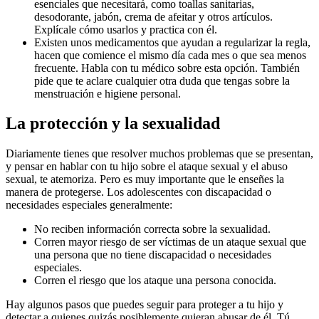
esenciales que necesitará, como toallas sanitarias,
desodorante, jabón, crema de afeitar y otros artículos.
Explícale cómo usarlos y practica con él.
Existen unos medicamentos que ayudan a regularizar la regla,
hacen que comience el mismo día cada mes o que sea menos
frecuente. Habla con tu médico sobre esta opción. También
pide que te aclare cualquier otra duda que tengas sobre la
menstruación e higiene personal.
La protección y la sexualidad
Diariamente tienes que resolver muchos problemas que se presentan,
y pensar en hablar con tu hijo sobre el ataque sexual y el abuso
sexual, te atemoriza. Pero es muy importante que le enseñes la
manera de protegerse. Los adolescentes con discapacidad o
necesidades especiales generalmente:
No reciben información correcta sobre la sexualidad.
Corren mayor riesgo de ser víctimas de un ataque sexual que
una persona que no tiene discapacidad o necesidades
especiales.
Corren el riesgo que los ataque una persona conocida.
Hay algunos pasos que puedes seguir para proteger a tu hijo y
detectar a quienes quizás posiblemente quieran abusar de él. Tú