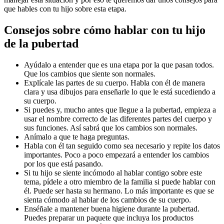
que hables con tu hijo sobre esta etapa.
Consejos sobre cómo hablar con tu hijo
de la pubertad
Ayúdalo a entender que es una etapa por la que pasan todos.
Que los cambios que siente son normales.
Explícale las partes de su cuerpo. Habla con él de manera
clara y usa dibujos para enseñarle lo que le está sucediendo a
su cuerpo.
Si puedes y, mucho antes que llegue a la pubertad, empieza a
usar el nombre correcto de las diferentes partes del cuerpo y
sus funciones. Así sabrá que los cambios son normales.
Anímalo a que te haga preguntas.
Habla con él tan seguido como sea necesario y repite los datos
importantes. Poco a poco empezará a entender los cambios
por los que está pasando.
Si tu hijo se siente incómodo al hablar contigo sobre este
tema, pídele a otro miembro de la familia si puede hablar con
él. Puede ser hasta su hermano. Lo más importante es que se
sienta cómodo al hablar de los cambios de su cuerpo.
Enséñale a mantener buena higiene durante la pubertad.
Puedes preparar un paquete que incluya los productos