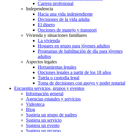
Carrera profesional
Independencia
Hacia una vida independiente
Decisiones de la vida adulta
El dinero
Opciones de manejo y transport
Vivienda y situaciones familiares
La vivienda
Hogares en grupo para jóvenes adultos
Programas de habilitación de día para jóvenes
adultos
Aspectos legales
Herramientas legales
Opciones legales a partir de los 18 años
Tutela o custodia legal
Toma de decisiones con apoyo y poder notarial
Encuentra servicios, grupos y eventos
Información general
Agencias estatales y servicios
Videoteca
Blog
Sugiera un grupo de padres
Sugiera un servicio
Sugiera un evento
Sugiera un recurso