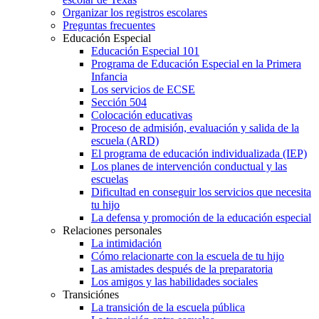
Organizar los registros escolares
Preguntas frecuentes
Educación Especial
Educación Especial 101
Programa de Educación Especial en la Primera
Infancia
Los servicios de ECSE
Sección 504
Colocación educativas
Proceso de admisión, evaluación y salida de la
escuela (ARD)
El programa de educación individualizada (IEP)
Los planes de intervención conductual y las
escuelas
Dificultad en conseguir los servicios que necesita
tu hijo
La defensa y promoción de la educación especial
Relaciones personales
La intimidación
Cómo relacionarte con la escuela de tu hijo
Las amistades después de la preparatoria
Los amigos y las habilidades sociales
Transiciónes
La transición de la escuela pública