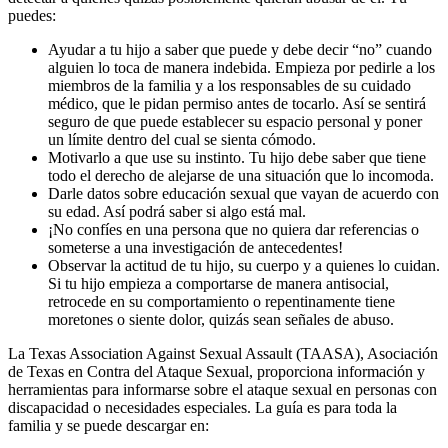
puedes:
Ayudar a tu hijo a saber que puede y debe decir “no” cuando
alguien lo toca de manera indebida. Empieza por pedirle a los
miembros de la familia y a los responsables de su cuidado
médico, que le pidan permiso antes de tocarlo. Así se sentirá
seguro de que puede establecer su espacio personal y poner
un límite dentro del cual se sienta cómodo.
Motivarlo a que use su instinto. Tu hijo debe saber que tiene
todo el derecho de alejarse de una situación que lo incomoda.
Darle datos sobre educación sexual que vayan de acuerdo con
su edad. Así podrá saber si algo está mal.
¡No confíes en una persona que no quiera dar referencias o
someterse a una investigación de antecedentes!
Observar la actitud de tu hijo, su cuerpo y a quienes lo cuidan.
Si tu hijo empieza a comportarse de manera antisocial,
retrocede en su comportamiento o repentinamente tiene
moretones o siente dolor, quizás sean señales de abuso.
La Texas Association Against Sexual Assault (TAASA), Asociación
de Texas en Contra del Ataque Sexual, proporciona información y
herramientas para informarse sobre el ataque sexual en personas con
discapacidad o necesidades especiales. La guía es para toda la
familia y se puede descargar en: