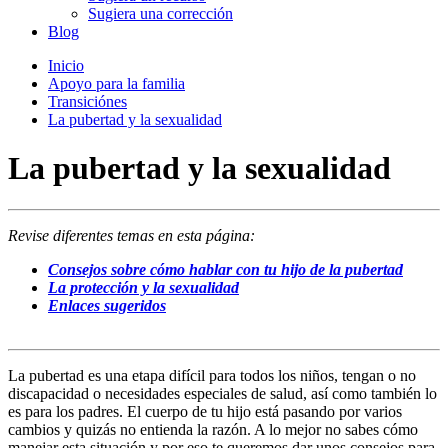
Sugiera una corrección
Blog
Inicio
Apoyo para la familia
Transiciónes
La pubertad y la sexualidad
La pubertad y la sexualidad
Revise diferentes temas en esta página:
Consejos sobre cómo hablar con tu hijo de la pubertad
La protección y la sexualidad
Enlaces sugeridos
La pubertad es una etapa difícil para todos los niños, tengan o no
discapacidad o necesidades especiales de salud, así como también lo
es para los padres. El cuerpo de tu hijo está pasando por varios
cambios y quizás no entienda la razón. A lo mejor no sabes cómo
manejar esta situación y por eso te queremos dar unos consejos para