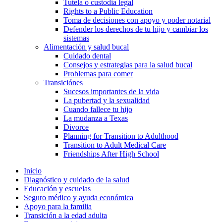
Tutela o custodia legal
Rights to a Public Education
Toma de decisiones con apoyo y poder notarial
Defender los derechos de tu hijo y cambiar los
sistemas
Alimentación y salud bucal
Cuidado dental
Consejos y estrategias para la salud bucal
Problemas para comer
Transiciónes
Sucesos importantes de la vida
La pubertad y la sexualidad
Cuando fallece tu hijo
La mudanza a Texas
Divorce
Planning for Transition to Adulthood
Transition to Adult Medical Care
Friendships After High School
Inicio
Diagnóstico y cuidado de la salud
Educación y escuelas
Seguro médico y ayuda económica
Apoyo para la familia
Transición a la edad adulta