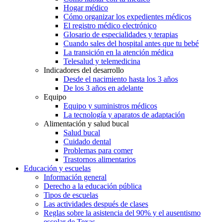
Hogar médico
Cómo organizar los expedientes médicos
El registro médico electrónico
Glosario de especialidades y terapias
Cuando sales del hospital antes que tu bebé
La transición en la atención médica
Telesalud y telemedicina
Indicadores del desarrollo
Desde el nacimiento hasta los 3 años
De los 3 años en adelante
Equipo
Equipo y suministros médicos
La tecnología y aparatos de adaptación
Alimentación y salud bucal
Salud bucal
Cuidado dental
Problemas para comer
Trastornos alimentarios
Educación y escuelas
Información general
Derecho a la educación pública
Tipos de escuelas
Las actividades después de clases
Reglas sobre la asistencia del 90% y el ausentismo
escolar de Texas