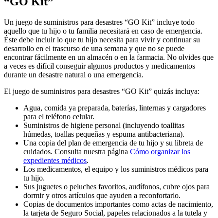
“GO Kit”
Un juego de suministros para desastres “GO Kit” incluye todo
aquello que tu hijo o tu familia necesitará en caso de emergencia.
Éste debe incluir lo que tu hijo necesita para vivir y continuar su
desarrollo en el trascurso de una semana y que no se puede
encontrar fácilmente en un almacén o en la farmacia. No olvides que
a veces es difícil conseguir algunos productos y medicamentos
durante un desastre natural o una emergencia.
El juego de suministros para desastres “GO Kit” quizás incluya:
Agua, comida ya preparada, baterías, linternas y cargadores
para el teléfono celular.
Suministros de higiene personal (incluyendo toallitas
húmedas, toallas pequeñas y espuma antibacteriana).
Una copia del plan de emergencia de tu hijo y su libreta de
cuidados. Consulta nuestra página
Cómo organizar los
expedientes médicos
.
Los medicamentos, el equipo y los suministros médicos para
tu hijo.
Sus juguetes o peluches favoritos, audífonos, cubre ojos para
dormir y otros artículos que ayuden a reconfortarlo.
Copias de documentos importantes como actas de nacimiento,
la tarjeta de Seguro Social, papeles relacionados a la tutela y