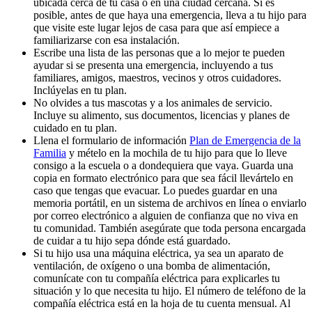
ubicada cerca de tu casa o en una ciudad cercana. Si es
posible, antes de que haya una emergencia, lleva a tu hijo para
que visite este lugar lejos de casa para que así empiece a
familiarizarse con esa instalación.
Escribe una lista de las personas que a lo mejor te pueden
ayudar si se presenta una emergencia, incluyendo a tus
familiares, amigos, maestros, vecinos y otros cuidadores.
Inclúyelas en tu plan.
No olvides a tus mascotas y a los animales de servicio.
Incluye su alimento, sus documentos, licencias y planes de
cuidado en tu plan.
Llena el formulario de información
Plan de Emergencia de la
Familia
y mételo en la mochila de tu hijo para que lo lleve
consigo a la escuela o a dondequiera que vaya. Guarda una
copia en formato electrónico para que sea fácil llevártelo en
caso que tengas que evacuar. Lo puedes guardar en una
memoria portátil, en un sistema de archivos en línea o enviarlo
por correo electrónico a alguien de confianza que no viva en
tu comunidad. También asegúrate que toda persona encargada
de cuidar a tu hijo sepa dónde está guardado.
Si tu hijo usa una máquina eléctrica, ya sea un aparato de
ventilación, de oxígeno o una bomba de alimentación,
comunícate con tu compañía eléctrica para explicarles tu
situación y lo que necesita tu hijo. El número de teléfono de la
compañía eléctrica está en la hoja de tu cuenta mensual. Al