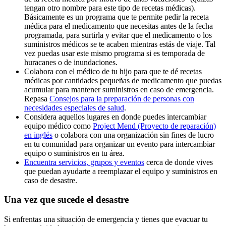
tengan otro nombre para este tipo de recetas médicas).
Básicamente es un programa que te permite pedir la receta
médica para el medicamento que necesitas antes de la fecha
programada, para surtirla y evitar que el medicamento o los
suministros médicos se te acaben mientras estás de viaje. Tal
vez puedas usar este mismo programa si es temporada de
huracanes o de inundaciones.
Colabora con el médico de tu hijo para que te dé recetas
médicas por cantidades pequeñas de medicamento que puedas
acumular para mantener suministros en caso de emergencia.
Repasa
Consejos para la preparación de personas con
necesidades especiales de salud
.
Considera aquellos lugares en donde puedes intercambiar
equipo médico como
Project Mend (Proyecto de reparación)
en inglés
o colabora con una organización sin fines de lucro
en tu comunidad para organizar un evento para intercambiar
equipo o suministros en tu área.
Encuentra servicios, grupos y eventos
cerca de donde vives
que puedan ayudarte a reemplazar el equipo y suministros en
caso de desastre.
Una vez que sucede el desastre
Si enfrentas una situación de emergencia y tienes que evacuar tu