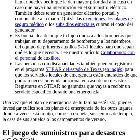
llamar puedes pedir que le den mayor prioridad a tu casa en
caso que haya una interrupción en el suministro eléctrico.
También debes tener un generador eléctrico portátil y
combustible a la mano. Quizás las
exenciones
, los
planes de
seguro médico
o los
subsidios especiales
cubran el costo del
generador.
Es buena idea dejar que tu hijo conozca a los bomberos que
trabajan en tu departamento de bomberos y a los miembros
del equipo de primeros auxilios 9-1-1 locales para que sepan
qué es lo que necesita. Lee nuestro artículo
Colaborando con
el personal de auxilios
.
Las personas con discapacidades también pueden registrarse
en el programa
STEAR del estado de Texas (en inglés)
para
que los servicios locales de emergencia estén enterados de que
podrían necesitar ayuda adicional en caso de un desastre.
Registrarse en STEAR no garantiza que vayas a recibir un
servicio específico durante una emergencia.
Una vez que el plan de emergencia de tu familia esté listo, puedes
investigar cuáles son los planes de emergencia de los otros lugares
donde a veces está tu hijo, como su escuela, sus centros de terapia,
la casa de sus abuelos o los campamentos de verano.
El juego de suministros para desastres