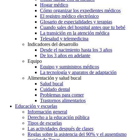
Hogar médico
Cómo organizar los expedientes médicos
El registro médico electrónico
Glosario de especialidades y terapias
Cuando sales del hospital antes que tu bebé
La transición en la atención médica
Telesalud y telemedicina
Indicadores del desarrollo
Desde el nacimiento hasta los 3 años
De los 3 años en adelante
Equipo
Equipo y suministros médicos
La tecnología y aparatos de adaptación
Alimentación y salud bucal
Salud bucal
Cuidado dental
Problemas para comer
Trastornos alimentarios
Educación y escuelas
Información general
Derecho a la educación pública
Tipos de escuelas
Las actividades después de clases
Reglas sobre la asistencia del 90% y el ausentismo
escolar de Texas