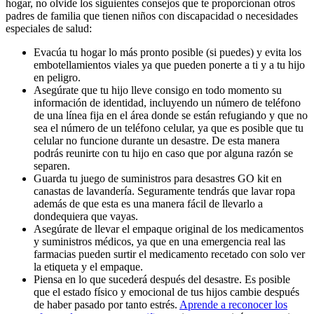
hogar, no olvide los siguientes consejos que te proporcionan otros
padres de familia que tienen niños con discapacidad o necesidades
especiales de salud:
Evacúa tu hogar lo más pronto posible (si puedes) y evita los
embotellamientos viales ya que pueden ponerte a ti y a tu hijo
en peligro.
Asegúrate que tu hijo lleve consigo en todo momento su
información de identidad, incluyendo un número de teléfono
de una línea fija en el área donde se están refugiando y que no
sea el número de un teléfono celular, ya que es posible que tu
celular no funcione durante un desastre. De esta manera
podrás reunirte con tu hijo en caso que por alguna razón se
separen.
Guarda tu juego de suministros para desastres GO kit en
canastas de lavandería. Seguramente tendrás que lavar ropa
además de que esta es una manera fácil de llevarlo a
dondequiera que vayas.
Asegúrate de llevar el empaque original de los medicamentos
y suministros médicos, ya que en una emergencia real las
farmacias pueden surtir el medicamento recetado con solo ver
la etiqueta y el empaque.
Piensa en lo que sucederá después del desastre. Es posible
que el estado físico y emocional de tus hijos cambie después
de haber pasado por tanto estrés.
Aprende a reconocer los