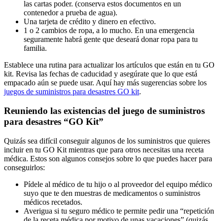
las cartas poder. (conserva estos documentos en un
contenedor a prueba de agua).
Una tarjeta de crédito y dinero en efectivo.
1 o 2 cambios de ropa, a lo mucho. En una emergencia
seguramente habrá gente que deseará donar ropa para tu
familia.
Establece una rutina para actualizar los artículos que están en tu GO
kit. Revisa las fechas de caducidad y asegúrate que lo que está
empacado aún se puede usar. Aquí hay más sugerencias sobre los
juegos de suministros para desastres GO kit
.
Reuniendo las existencias del juego de suministros
para desastres “GO Kit”
Quizás sea difícil conseguir algunos de los suministros que quieres
incluir en tu GO Kit mientras que para otros necesitas una receta
médica. Estos son algunos consejos sobre lo que puedes hacer para
conseguirlos:
Pídele al médico de tu hijo o al proveedor del equipo médico
suyo que te den muestras de medicamentos o suministros
médicos recetados.
Averigua si tu seguro médico te permite pedir una “repetición
de la receta médica por motivo de unas vacaciones” (quizás