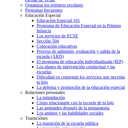
Organizar los registros escolares
Preguntas frecuentes
Educación Especial
Educación Especial 101
Programa de Educación Especial en la Primera
Infancia
Los servicios de ECSE
Sección 504
Colocación educativas
Proceso de admisión, evaluación y salida de la
escuela (ARD)
El programa de educación individualizada (IEP)
Los planes de intervención conductual y las
escuelas
Dificultad en conseguir los servicios que necesita
tu hijo
La defensa y promoción de la educación especial
Relaciones personales
La intimidación
Cómo relacionarte con la escuela de tu hijo
Las amistades después de la preparatoria
Los amigos y las habilidades sociales
Transiciónes
La transición de la escuela pública