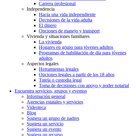
Carrera profesional
Independencia
Hacia una vida independiente
Decisiones de la vida adulta
El dinero
Opciones de manejo y transport
Vivienda y situaciones familiares
La vivienda
Hogares en grupo para jóvenes adultos
Programas de habilitación de día para jóvenes
adultos
Aspectos legales
Herramientas legales
Opciones legales a partir de los 18 años
Tutela o custodia legal
Toma de decisiones con apoyo y poder notarial
Encuentra servicios, grupos y eventos
Información general
Agencias estatales y servicios
Videoteca
Blog
Sugiera un grupo de padres
Sugiera un servicio
Sugiera un evento
Sugiera un recurso