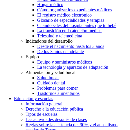
Hogar médico
Cómo organizar los expedientes médicos
El registro médico electrónico
Glosario de especialidades y terapias
Cuando sales del hospital antes que tu bebé
La transición en la atención médica
Telesalud y telemedicina
Indicadores del desarrollo
Desde el nacimiento hasta los 3 años
De los 3 años en adelante
Equipo
Equipo y suministros médicos
La tecnología y aparatos de adaptación
Alimentación y salud bucal
Salud bucal
Cuidado dental
Problemas para comer
Trastornos alimentarios
Educación y escuelas
Información general
Derecho a la educación pública
Tipos de escuelas
Las actividades después de clases
Reglas sobre la asistencia del 90% y el ausentismo
escolar de Texas