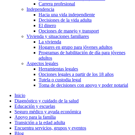
Carrera profesional
Independencia
Hacia una vida independiente
Decisiones de la vida adulta
El dinero
Opciones de manejo y transport
Vivienda y situaciones familiares
La vivienda
Hogares en grupo para jóvenes adultos
Programas de habilitación de día para jóvenes
adultos
Aspectos legales
Herramientas legales
Opciones legales a partir de los 18 años
Tutela o custodia legal
Toma de decisiones con apoyo y poder notarial
Inicio
Diagnóstico y cuidado de la salud
Educación y escuelas
Seguro médico y ayuda económica
Apoyo para la familia
Transición a la edad adulta
Encuentra servicios, grupos y eventos
Blog