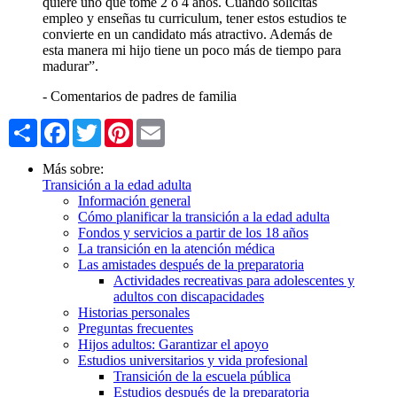
quiere uno que tome 2 ó 4 años. Cuando solicitas
empleo y enseñas tu curriculum, tener estos estudios te
convierte en un candidato más atractivo. Además de
esta manera mi hijo tiene un poco más de tiempo para
madurar”.
- Comentarios de padres de familia
Share
Facebook
Twitter
Pinterest
Email
Más sobre:
Transición a la edad adulta
Información general
Cómo planificar la transición a la edad adulta
Fondos y servicios a partir de los 18 años
La transición en la atención médica
Las amistades después de la preparatoria
Actividades recreativas para adolescentes y
adultos con discapacidades
Historias personales
Preguntas frecuentes
Hijos adultos: Garantizar el apoyo
Estudios universitarios y vida profesional
Transición de la escuela pública
Estudios después de la preparatoria