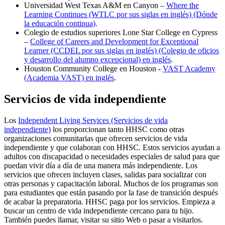
Universidad West Texas A&M en Canyon –
Where the
Learning Continues (WTLC por sus siglas en inglés) (Dónde
la educación continua)
.
Colegio de estudios superiores Lone Star College en Cypress
–
College of Careers and Development for Exceptional
Learner (CCDEL por sus siglas en inglés) (Colegio de oficios
y desarrollo del alumno excepcional) en inglés
.
Houston Community College en Houston -
VAST Academy
(Academia VAST) en inglés
.
Servicios de vida independiente
Los
Independent Living Services (Servicios de vida
independiente)
los proporcionan tanto HHSC como otras
organizaciones comunitarias que ofrecen servicios de vida
independiente y que colaboran con HHSC. Estos servicios ayudan a
adultos con discapacidad o necesidades especiales de salud para que
puedan vivir día a día de una manera más independiente. Los
servicios que ofrecen incluyen clases, salidas para socializar con
otras personas y capacitación laboral. Muchos de los programas son
para estudiantes que están pasando por la fase de transición después
de acabar la preparatoria. HHSC paga por los servicios. Empieza a
buscar un centro de vida independiente cercano para tu hijo.
También puedes llamar, visitar su sitio Web o pasar a visitarlos.