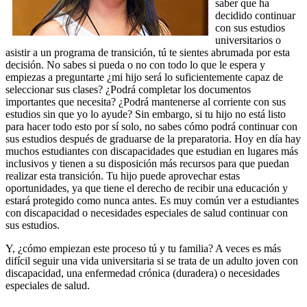
saber que ha
decidido continuar
con sus estudios
universitarios o
asistir a un programa de transición, tú te sientes abrumada por esta
decisión. No sabes si pueda o no con todo lo que le espera y
empiezas a preguntarte ¿mi hijo será lo suficientemente capaz de
seleccionar sus clases? ¿Podrá completar los documentos
importantes que necesita? ¿Podrá mantenerse al corriente con sus
estudios sin que yo lo ayude? Sin embargo, si tu hijo no está listo
para hacer todo esto por sí solo, no sabes cómo podrá continuar con
sus estudios después de graduarse de la preparatoria. Hoy en día hay
muchos estudiantes con discapacidades que estudian en lugares más
inclusivos y tienen a su disposición más recursos para que puedan
realizar esta transición. Tu hijo puede aprovechar estas
oportunidades, ya que tiene el derecho de recibir una educación y
estará protegido como nunca antes. Es muy común ver a estudiantes
con discapacidad o necesidades especiales de salud continuar con
sus estudios.
Y, ¿cómo empiezan este proceso tú y tu familia? A veces es más
difícil seguir una vida universitaria si se trata de un adulto joven con
discapacidad, una enfermedad crónica (duradera) o necesidades
especiales de salud.