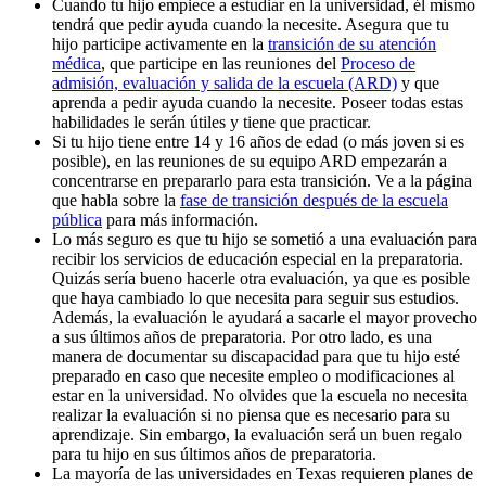
Cuando tu hijo empiece a estudiar en la universidad, él mismo
tendrá que pedir ayuda cuando la necesite. Asegura que tu
hijo participe activamente en la
transición de su atención
médica
, que participe en las reuniones del
Proceso de
admisión, evaluación y salida de la escuela (ARD)
y que
aprenda a pedir ayuda cuando la necesite. Poseer todas estas
habilidades le serán útiles y tiene que practicar.
Si tu hijo tiene entre 14 y 16 años de edad (o más joven si es
posible), en las reuniones de su equipo ARD empezarán a
concentrarse en prepararlo para esta transición. Ve a la página
que habla sobre la
fase de transición después de la escuela
pública
para más información.
Lo más seguro es que tu hijo se sometió a una evaluación para
recibir los servicios de educación especial en la preparatoria.
Quizás sería bueno hacerle otra evaluación, ya que es posible
que haya cambiado lo que necesita para seguir sus estudios.
Además, la evaluación le ayudará a sacarle el mayor provecho
a sus últimos años de preparatoria. Por otro lado, es una
manera de documentar su discapacidad para que tu hijo esté
preparado en caso que necesite empleo o modificaciones al
estar en la universidad. No olvides que la escuela no necesita
realizar la evaluación si no piensa que es necesario para su
aprendizaje. Sin embargo, la evaluación será un buen regalo
para tu hijo en sus últimos años de preparatoria.
La mayoría de las universidades en Texas requieren planes de