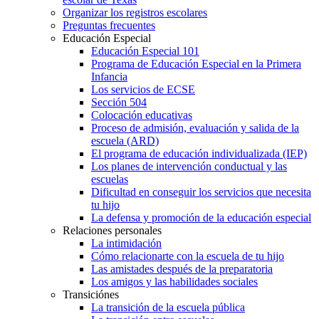
Organizar los registros escolares
Preguntas frecuentes
Educación Especial
Educación Especial 101
Programa de Educación Especial en la Primera
Infancia
Los servicios de ECSE
Sección 504
Colocación educativas
Proceso de admisión, evaluación y salida de la
escuela (ARD)
El programa de educación individualizada (IEP)
Los planes de intervención conductual y las
escuelas
Dificultad en conseguir los servicios que necesita
tu hijo
La defensa y promoción de la educación especial
Relaciones personales
La intimidación
Cómo relacionarte con la escuela de tu hijo
Las amistades después de la preparatoria
Los amigos y las habilidades sociales
Transiciónes
La transición de la escuela pública