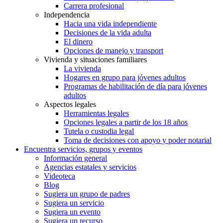
Carrera profesional
Independencia
Hacia una vida independiente
Decisiones de la vida adulta
El dinero
Opciones de manejo y transport
Vivienda y situaciones familiares
La vivienda
Hogares en grupo para jóvenes adultos
Programas de habilitación de día para jóvenes
adultos
Aspectos legales
Herramientas legales
Opciones legales a partir de los 18 años
Tutela o custodia legal
Toma de decisiones con apoyo y poder notarial
Encuentra servicios, grupos y eventos
Información general
Agencias estatales y servicios
Videoteca
Blog
Sugiera un grupo de padres
Sugiera un servicio
Sugiera un evento
Sugiera un recurso