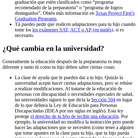
graduación que estén clasificados como “programa
recomendado de la preparatoria” o “programa de logros
distinguidos”. Obtén más información en
Texas Project First’s
Graduation Programs
.
Tú puedes pedir que realicen adaptaciones para tu hijo cuando
tome los
los exámenes SAT, ACT o AP (en inglés)
, si es
necesario.
¿Qué cambia en la universidad?
Generalmente la educación después de la preparatoria es muy
diferente y tanto tú como tu hijo deben saber ciertas cosas:
La clase de ayuda que le pueden dar a tu hijo. Quizás la
universidad acepte hacer ciertas adaptaciones, pero se rehúse
a realizar modificaciones. Al tratarse de la educación de
personas con discapacidad o necesidades especiales de salud,
las universidades siguen lo que dicta la
Sección 504
en lugar
de lo que delinea la Ley de Educación para Personas
Discapacitadas (IDEA por sus siglas en inglés). Esta ley
protege
el derecho de tu hijo de recibir una educación
. Por
ejemplo, la universidad no modifica la instrucción pero puede
hacer las adaptaciones que se necesiten (como tener a alguien
que tome apuntes en la clase para tu hijo, que tu hijo pueda