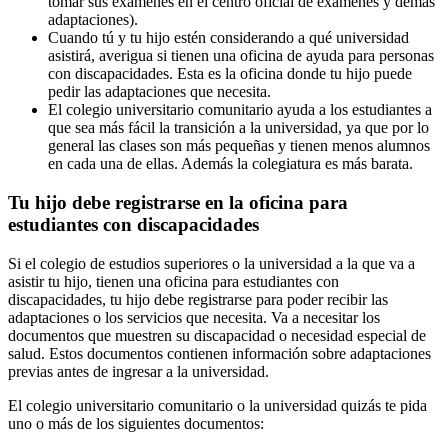
tomar sus exámenes en el centro oficial de exámenes y demás
adaptaciones).
Cuando tú y tu hijo estén considerando a qué universidad
asistirá, averigua si tienen una oficina de ayuda para personas
con discapacidades. Esta es la oficina donde tu hijo puede
pedir las adaptaciones que necesita.
El colegio universitario comunitario ayuda a los estudiantes a
que sea más fácil la transición a la universidad, ya que por lo
general las clases son más pequeñas y tienen menos alumnos
en cada una de ellas. Además la colegiatura es más barata.
Tu hijo debe registrarse en la oficina para
estudiantes con discapacidades
Si el colegio de estudios superiores o la universidad a la que va a
asistir tu hijo, tienen una oficina para estudiantes con
discapacidades, tu hijo debe registrarse para poder recibir las
adaptaciones o los servicios que necesita. Va a necesitar los
documentos que muestren su discapacidad o necesidad especial de
salud. Estos documentos contienen información sobre adaptaciones
previas antes de ingresar a la universidad.
El colegio universitario comunitario o la universidad quizás te pida
uno o más de los siguientes documentos: