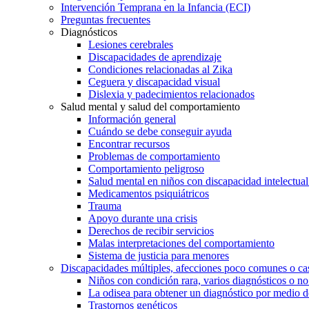
Intervención Temprana en la Infancia (ECI)
Preguntas frecuentes
Diagnósticos
Lesiones cerebrales
Discapacidades de aprendizaje
Condiciones relacionadas al Zika
Ceguera y discapacidad visual
Dislexia y padecimientos relacionados
Salud mental y salud del comportamiento
Información general
Cuándo se debe conseguir ayuda
Encontrar recursos
Problemas de comportamiento
Comportamiento peligroso
Salud mental en niños con discapacidad intelectual 
Medicamentos psiquiátricos
Trauma
Apoyo durante una crisis
Derechos de recibir servicios
Malas interpretaciones del comportamiento
Sistema de justicia para menores
Discapacidades múltiples, afecciones poco comunes o cas
Niños con condición rara, varios diagnósticos o no
La odisea para obtener un diagnóstico por medio d
Trastornos genéticos