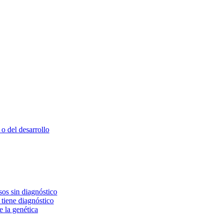
o del desarrollo
os sin diagnóstico
 tiene diagnóstico
e la genética