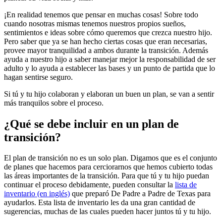
¡En realidad tenemos que pensar en muchas cosas! Sobre todo
cuando nosotras mismas tenemos nuestros propios sueños,
sentimientos e ideas sobre cómo queremos que crezca nuestro hijo.
Pero saber que ya se han hecho ciertas cosas que eran necesarias,
provee mayor tranquilidad a ambos durante la transición. Además
ayuda a nuestro hijo a saber manejar mejor la responsabilidad de ser
adulto y lo ayuda a establecer las bases y un punto de partida que lo
hagan sentirse seguro.
Si tú y tu hijo colaboran y elaboran un buen un plan, se van a sentir
más tranquilos sobre el proceso.
¿Qué se debe incluir en un plan de
transición?
El plan de transición no es un solo plan. Digamos que es el conjunto
de planes que hacemos para cerciorarnos que hemos cubierto todas
las áreas importantes de la transición. Para que tú y tu hijo puedan
continuar el proceso debidamente, pueden consultar la
lista de
inventario (en inglés)
que preparó De Padre a Padre de Texas para
ayudarlos. Esta lista de inventario les da una gran cantidad de
sugerencias, muchas de las cuales pueden hacer juntos tú y tu hijo.