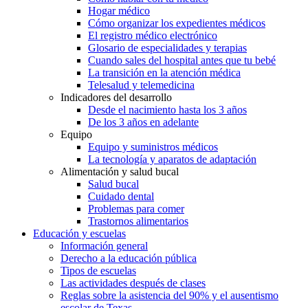
Hogar médico
Cómo organizar los expedientes médicos
El registro médico electrónico
Glosario de especialidades y terapias
Cuando sales del hospital antes que tu bebé
La transición en la atención médica
Telesalud y telemedicina
Indicadores del desarrollo
Desde el nacimiento hasta los 3 años
De los 3 años en adelante
Equipo
Equipo y suministros médicos
La tecnología y aparatos de adaptación
Alimentación y salud bucal
Salud bucal
Cuidado dental
Problemas para comer
Trastornos alimentarios
Educación y escuelas
Información general
Derecho a la educación pública
Tipos de escuelas
Las actividades después de clases
Reglas sobre la asistencia del 90% y el ausentismo
escolar de Texas