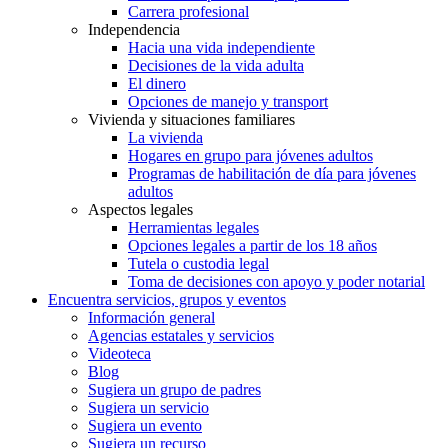
Carrera profesional
Independencia
Hacia una vida independiente
Decisiones de la vida adulta
El dinero
Opciones de manejo y transport
Vivienda y situaciones familiares
La vivienda
Hogares en grupo para jóvenes adultos
Programas de habilitación de día para jóvenes
adultos
Aspectos legales
Herramientas legales
Opciones legales a partir de los 18 años
Tutela o custodia legal
Toma de decisiones con apoyo y poder notarial
Encuentra servicios, grupos y eventos
Información general
Agencias estatales y servicios
Videoteca
Blog
Sugiera un grupo de padres
Sugiera un servicio
Sugiera un evento
Sugiera un recurso