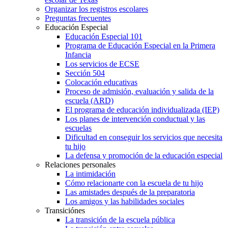
Organizar los registros escolares
Preguntas frecuentes
Educación Especial
Educación Especial 101
Programa de Educación Especial en la Primera
Infancia
Los servicios de ECSE
Sección 504
Colocación educativas
Proceso de admisión, evaluación y salida de la
escuela (ARD)
El programa de educación individualizada (IEP)
Los planes de intervención conductual y las
escuelas
Dificultad en conseguir los servicios que necesita
tu hijo
La defensa y promoción de la educación especial
Relaciones personales
La intimidación
Cómo relacionarte con la escuela de tu hijo
Las amistades después de la preparatoria
Los amigos y las habilidades sociales
Transiciónes
La transición de la escuela pública