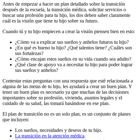
Antes de empezar a hacer un plan detallado sobre la transición
después de la escuela, la transición médica, solicitar servicios o
buscar una profesión para tu hijo, los dos deben saber claramente
cuál es la visión que tiene tu hijo sobre su futuro.
Cuando tú y tu hijo empiecen a crear la visión piensen bien en esto:
¿Cómo va a explicar sus sueños y anhelos futuros tu hijo?
¿En qué es bueno tu hijo? ¿Qué talentos tiene? ¿Cuáles son
sus fortalezas?
¿Cómo encajan estos sueños en su vida cuando sea adulto?
¿Qué clase de apoyo va a necesitar tu hijo para poder lograr
sus sueños y anhelos?
Contestar estas preguntas con una respuesta que esté relacionada a
alguna de las metas de tu hijo, les ayudará a crear un buen plan. Y
tener un buen plan es necesario ya que muchas de las decisiones
importantes sobre su profesión, vivienda, asuntos legales y el
cuidado de su salud, las tomará basándose en ese plan.
El plan de transición no es un solo plan, es un conjunto de planes
que incluyen:
Los sueños, necesidades y deseos de tu hijo.
La transición en la atención médica
.