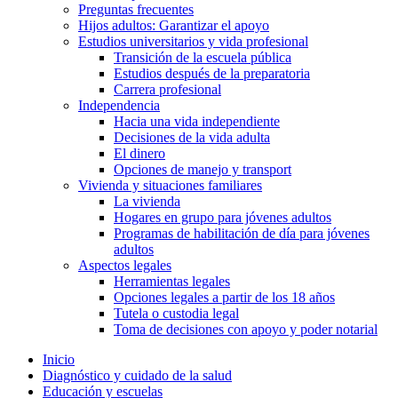
Preguntas frecuentes
Hijos adultos: Garantizar el apoyo
Estudios universitarios y vida profesional
Transición de la escuela pública
Estudios después de la preparatoria
Carrera profesional
Independencia
Hacia una vida independiente
Decisiones de la vida adulta
El dinero
Opciones de manejo y transport
Vivienda y situaciones familiares
La vivienda
Hogares en grupo para jóvenes adultos
Programas de habilitación de día para jóvenes
adultos
Aspectos legales
Herramientas legales
Opciones legales a partir de los 18 años
Tutela o custodia legal
Toma de decisiones con apoyo y poder notarial
Inicio
Diagnóstico y cuidado de la salud
Educación y escuelas