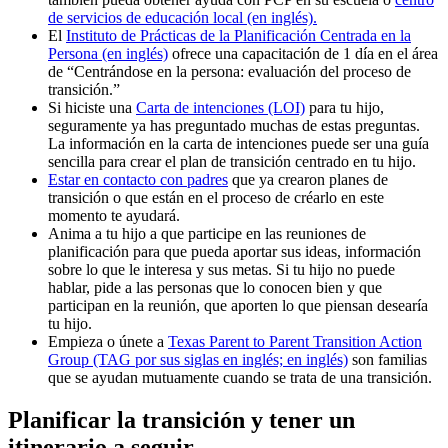
de servicios de educación local (en inglés).
El
Instituto de Prácticas de la Planificación Centrada en la
Persona (en inglés)
ofrece una capacitación de 1 día en el área
de “Centrándose en la persona: evaluación del proceso de
transición.”
Si hiciste una
Carta de intenciones (LOI)
para tu hijo,
seguramente ya has preguntado muchas de estas preguntas.
La información en la carta de intenciones puede ser una guía
sencilla para crear el plan de transición centrado en tu hijo.
Estar en contacto con padres
que ya crearon planes de
transición o que están en el proceso de créarlo en este
momento te ayudará.
Anima a tu hijo a que participe en las reuniones de
planificación para que pueda aportar sus ideas, información
sobre lo que le interesa y sus metas. Si tu hijo no puede
hablar, pide a las personas que lo conocen bien y que
participan en la reunión, que aporten lo que piensan desearía
tu hijo.
Empieza o únete a
Texas Parent to Parent Transition Action
Group (TAG por sus siglas en inglés; en inglés)
son familias
que se ayudan mutuamente cuando se trata de una transición.
Planificar la transición y tener un
itinerario a seguir