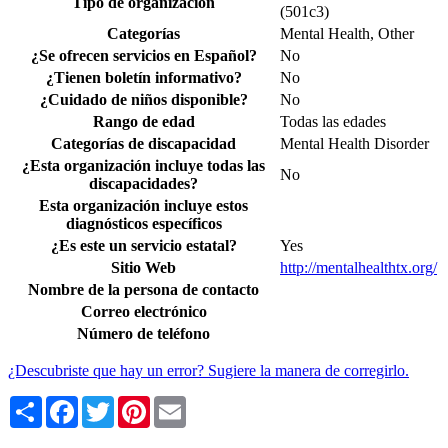
Tipo de organización
(501c3)
Categorías
Mental Health, Other
¿Se ofrecen servicios en Español?
No
¿Tienen boletín informativo?
No
¿Cuidado de niños disponible?
No
Rango de edad
Todas las edades
Categorías de discapacidad
Mental Health Disorder
¿Esta organización incluye todas las
No
discapacidades?
Esta organización incluye estos
diagnósticos específicos
¿Es este un servicio estatal?
Yes
Sitio Web
http://mentalhealthtx.org/
Nombre de la persona de contacto
Correo electrónico
Número de teléfono
¿Descubriste que hay un error? Sugiere la manera de corregirlo.
Share
Facebook
Twitter
Pinterest
Email