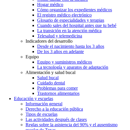
Hogar médico
Cómo organizar los expedientes médicos
El registro médico electrónico
Glosario de especialidades y terapias
Cuando sales del hospital antes que tu bebé
La transición en la atención médica
Telesalud y telemedicina
Indicadores del desarrollo
Desde el nacimiento hasta los 3 años
De los 3 años en adelante
Equipo
Equipo y suministros médicos
La tecnología y aparatos de adaptación
Alimentación y salud bucal
Salud bucal
Cuidado dental
Problemas para comer
Trastornos alimentarios
Educación y escuelas
Información general
Derecho a la educación pública
Tipos de escuelas
Las actividades después de clases
Reglas sobre la asistencia del 90% y el ausentismo
escolar de Texas