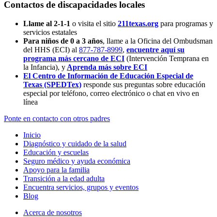
Contactos de discapacidades locales
Llame al 2-1-1
o visita el sitio
211texas.org
para programas y
servicios estatales
Para niños de 0 a 3 años
, llame a la Oficina del Ombudsman
del HHS (ECI) al
877-787-8999
,
encuentre aquí su
programa más cercano de ECI
(Intervención Temprana en
la Infancia),
y
Aprenda más sobre ECI
El Centro de Información de Educación Especial de
Texas (SPEDTex)
responde sus preguntas sobre educación
especial por teléfono, correo electrónico o chat en vivo en
línea
Ponte en contacto con otros padres
Inicio
Diagnóstico y cuidado de la salud
Educación y escuelas
Seguro médico y ayuda económica
Apoyo para la familia
Transición a la edad adulta
Encuentra servicios, grupos y eventos
Blog
Acerca de nosotros