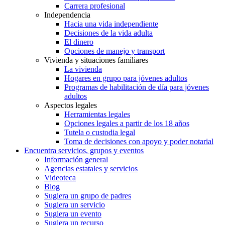
Carrera profesional
Independencia
Hacia una vida independiente
Decisiones de la vida adulta
El dinero
Opciones de manejo y transport
Vivienda y situaciones familiares
La vivienda
Hogares en grupo para jóvenes adultos
Programas de habilitación de día para jóvenes
adultos
Aspectos legales
Herramientas legales
Opciones legales a partir de los 18 años
Tutela o custodia legal
Toma de decisiones con apoyo y poder notarial
Encuentra servicios, grupos y eventos
Información general
Agencias estatales y servicios
Videoteca
Blog
Sugiera un grupo de padres
Sugiera un servicio
Sugiera un evento
Sugiera un recurso