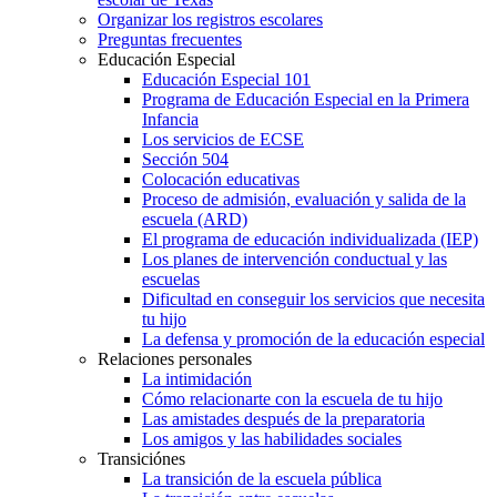
Organizar los registros escolares
Preguntas frecuentes
Educación Especial
Educación Especial 101
Programa de Educación Especial en la Primera
Infancia
Los servicios de ECSE
Sección 504
Colocación educativas
Proceso de admisión, evaluación y salida de la
escuela (ARD)
El programa de educación individualizada (IEP)
Los planes de intervención conductual y las
escuelas
Dificultad en conseguir los servicios que necesita
tu hijo
La defensa y promoción de la educación especial
Relaciones personales
La intimidación
Cómo relacionarte con la escuela de tu hijo
Las amistades después de la preparatoria
Los amigos y las habilidades sociales
Transiciónes
La transición de la escuela pública