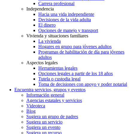
Carrera profesional
Independencia
Hacia una vida independiente
Decisiones de la vida adulta
El dinero
Opciones de manejo y transport
Vivienda y situaciones familiares
La vivienda
Hogares en grupo para jóvenes adultos
Programas de habilitación de día para jóvenes
adultos
Aspectos legales
Herramientas legales
Opciones legales a partir de los 18 años
Tutela o custodia legal
Toma de decisiones con apoyo y poder notarial
Encuentra servicios, grupos y eventos
Información general
Agencias estatales y servicios
Videoteca
Blog
Sugiera un grupo de padres
Sugiera un servicio
Sugiera un evento
Sugiera un recurso