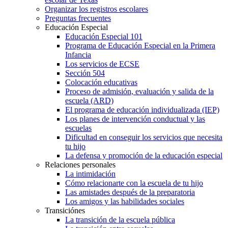
Organizar los registros escolares
Preguntas frecuentes
Educación Especial
Educación Especial 101
Programa de Educación Especial en la Primera
Infancia
Los servicios de ECSE
Sección 504
Colocación educativas
Proceso de admisión, evaluación y salida de la
escuela (ARD)
El programa de educación individualizada (IEP)
Los planes de intervención conductual y las
escuelas
Dificultad en conseguir los servicios que necesita
tu hijo
La defensa y promoción de la educación especial
Relaciones personales
La intimidación
Cómo relacionarte con la escuela de tu hijo
Las amistades después de la preparatoria
Los amigos y las habilidades sociales
Transiciónes
La transición de la escuela pública