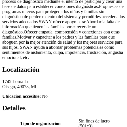
proceso de diagnóstico mediante el intento de participar y crear una
base de datos para establecer conexiones diagnósticas.Propuestas de
programas nuevos para proteger a los niños y familias sin
diagnóstico de perderse dentro del sistema y permitirles acceder a los
servicios adecuados.SWAN ofrece apoyo para:Abordar la falta de
información que tienen las familias por carecer de un
diagnóstico.Ofrecer empatía, comprensión y conexiones con otras
familias.Motivar y capacitar a los padres y las familias para que
aboguen por la mejor atención de salud y los mejores servicios para
sus hijos. SWAN ayuda a abordar problemas potenciales como
sentimientos de aislamiento, culpa, impotencia, frustración, angustia
emocional, etc.
Localización
1745 Lorna Ln
Otsego, 49078, MI
Ubicación accesible:
No
Detalles
Sin fines de lucro
Tipo de organización
(501c3)