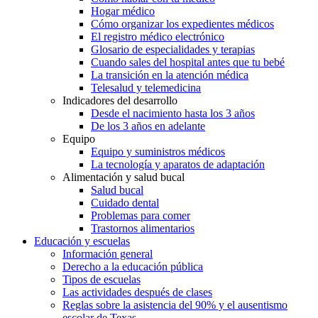
Hogar médico
Cómo organizar los expedientes médicos
El registro médico electrónico
Glosario de especialidades y terapias
Cuando sales del hospital antes que tu bebé
La transición en la atención médica
Telesalud y telemedicina
Indicadores del desarrollo
Desde el nacimiento hasta los 3 años
De los 3 años en adelante
Equipo
Equipo y suministros médicos
La tecnología y aparatos de adaptación
Alimentación y salud bucal
Salud bucal
Cuidado dental
Problemas para comer
Trastornos alimentarios
Educación y escuelas
Información general
Derecho a la educación pública
Tipos de escuelas
Las actividades después de clases
Reglas sobre la asistencia del 90% y el ausentismo
escolar de Texas