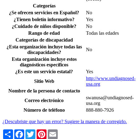
Categorías
¿Se ofrecen servicios en Español?
No
¿Tienen boletín informativo?
Yes
¿Cuidado de niños disponible?
No
Rango de edad
Todas las edades
Categorías de discapacidad
¿Esta organización incluye todas las
No
discapacidades?
Esta organización incluye estos
diagnósticos específicos
¿Es este un servicio estatal?
Yes
http://www.undiagnosed-
Sitio Web
usa.org
Nombre de la persona de contacto
swanusa@undiagnosed-
Correo electrónico
usa.org
Número de teléfono
888-880-7926
¿Descubriste que hay un error? Sugiere la manera de corregirlo.
Share
Facebook
Twitter
Pinterest
Email