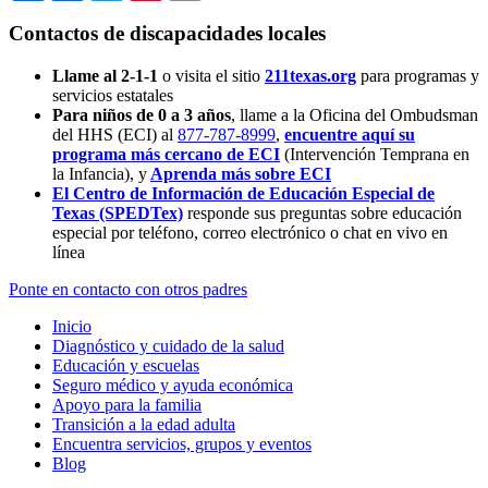
Contactos de discapacidades locales
Llame al 2-1-1
o visita el sitio
211texas.org
para programas y
servicios estatales
Para niños de 0 a 3 años
, llame a la Oficina del Ombudsman
del HHS (ECI) al
877-787-8999
,
encuentre aquí su
programa más cercano de ECI
(Intervención Temprana en
la Infancia),
y
Aprenda más sobre ECI
El Centro de Información de Educación Especial de
Texas (SPEDTex)
responde sus preguntas sobre educación
especial por teléfono, correo electrónico o chat en vivo en
línea
Ponte en contacto con otros padres
Inicio
Diagnóstico y cuidado de la salud
Educación y escuelas
Seguro médico y ayuda económica
Apoyo para la familia
Transición a la edad adulta
Encuentra servicios, grupos y eventos
Blog