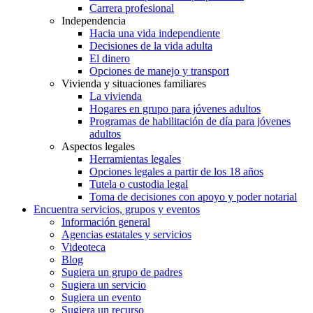
Carrera profesional
Independencia
Hacia una vida independiente
Decisiones de la vida adulta
El dinero
Opciones de manejo y transport
Vivienda y situaciones familiares
La vivienda
Hogares en grupo para jóvenes adultos
Programas de habilitación de día para jóvenes
adultos
Aspectos legales
Herramientas legales
Opciones legales a partir de los 18 años
Tutela o custodia legal
Toma de decisiones con apoyo y poder notarial
Encuentra servicios, grupos y eventos
Información general
Agencias estatales y servicios
Videoteca
Blog
Sugiera un grupo de padres
Sugiera un servicio
Sugiera un evento
Sugiera un recurso