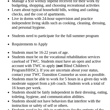
Manage a $50 weekly stipend received for their work by
budgeting, shopping, and choosing recreational activities
Learn about typical household bills, writing and cashing
checks, and the cost of apartments.
Live in dorms with 24-hour supervision and practice
independent living skills such as cooking, cleaning, dressing,
and personal hygiene.
Students need to participate for the full summer program
Requirements to Apply
Students must be 16-22 years of age.
Students must be on the vocational rehabilitation services
caseload of TWC. Students must have an open and active
account with TWC to apply (
not
Blind Children’s
Program/HHSC). If you are uncertain about your status,
contact your TWC Transition Counselor as soon as possible.
Students must be able to work for 5 hours in a given day with
moderate support from a job coach. Students work a total of
16 hours per week.
Students should be fairly independent in their dressing, eating,
toileting, hygiene, and communication abilities.
Students should not have behaviors that interfere with the
instruction or safety of self or others.
Students need to be able to participate for the entirety of the