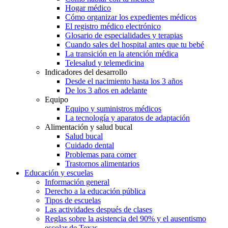
Hogar médico
Cómo organizar los expedientes médicos
El registro médico electrónico
Glosario de especialidades y terapias
Cuando sales del hospital antes que tu bebé
La transición en la atención médica
Telesalud y telemedicina
Indicadores del desarrollo
Desde el nacimiento hasta los 3 años
De los 3 años en adelante
Equipo
Equipo y suministros médicos
La tecnología y aparatos de adaptación
Alimentación y salud bucal
Salud bucal
Cuidado dental
Problemas para comer
Trastornos alimentarios
Educación y escuelas
Información general
Derecho a la educación pública
Tipos de escuelas
Las actividades después de clases
Reglas sobre la asistencia del 90% y el ausentismo
escolar de Texas