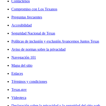
Contáctenos
Compromiso con Los Texanos
Preguntas frecuentes
Accesibilidad
Seguridad Nacional de Texas
Políticas de inclusión y exclusión Avancemos Juntos Texas
Aviso de normas sobre la privacidad
Navegación 101
Mapa del sitio
Enlaces
Términos y condiciones
Texas.gov
Videoteca
Declaración sobre la privacidad y la seguridad del sitio web