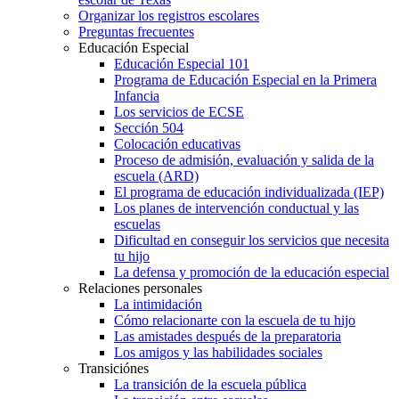
Organizar los registros escolares
Preguntas frecuentes
Educación Especial
Educación Especial 101
Programa de Educación Especial en la Primera
Infancia
Los servicios de ECSE
Sección 504
Colocación educativas
Proceso de admisión, evaluación y salida de la
escuela (ARD)
El programa de educación individualizada (IEP)
Los planes de intervención conductual y las
escuelas
Dificultad en conseguir los servicios que necesita
tu hijo
La defensa y promoción de la educación especial
Relaciones personales
La intimidación
Cómo relacionarte con la escuela de tu hijo
Las amistades después de la preparatoria
Los amigos y las habilidades sociales
Transiciónes
La transición de la escuela pública