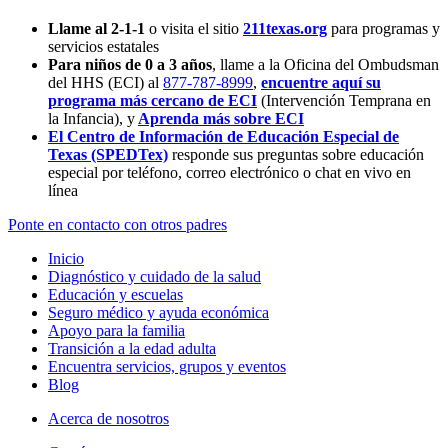
Llame al 2-1-1
o visita el sitio
211texas.org
para programas y
servicios estatales
Para niños de 0 a 3 años
, llame a la Oficina del Ombudsman
del HHS (ECI) al
877-787-8999
,
encuentre aquí su
programa más cercano de ECI
(Intervención Temprana en
la Infancia),
y
Aprenda más sobre ECI
El Centro de Información de Educación Especial de
Texas (SPEDTex)
responde sus preguntas sobre educación
especial por teléfono, correo electrónico o chat en vivo en
línea
Ponte en contacto con otros padres
Inicio
Diagnóstico y cuidado de la salud
Educación y escuelas
Seguro médico y ayuda económica
Apoyo para la familia
Transición a la edad adulta
Encuentra servicios, grupos y eventos
Blog
Acerca de nosotros