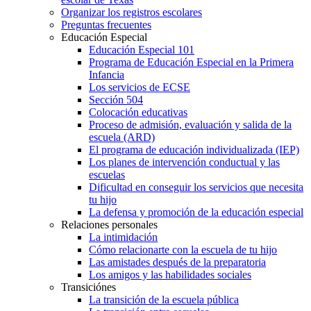
Organizar los registros escolares
Preguntas frecuentes
Educación Especial
Educación Especial 101
Programa de Educación Especial en la Primera
Infancia
Los servicios de ECSE
Sección 504
Colocación educativas
Proceso de admisión, evaluación y salida de la
escuela (ARD)
El programa de educación individualizada (IEP)
Los planes de intervención conductual y las
escuelas
Dificultad en conseguir los servicios que necesita
tu hijo
La defensa y promoción de la educación especial
Relaciones personales
La intimidación
Cómo relacionarte con la escuela de tu hijo
Las amistades después de la preparatoria
Los amigos y las habilidades sociales
Transiciónes
La transición de la escuela pública