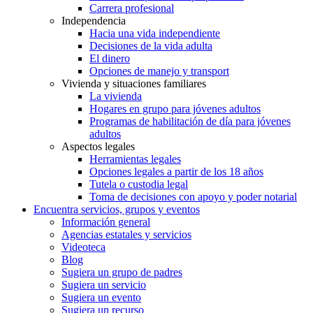
Carrera profesional
Independencia
Hacia una vida independiente
Decisiones de la vida adulta
El dinero
Opciones de manejo y transport
Vivienda y situaciones familiares
La vivienda
Hogares en grupo para jóvenes adultos
Programas de habilitación de día para jóvenes
adultos
Aspectos legales
Herramientas legales
Opciones legales a partir de los 18 años
Tutela o custodia legal
Toma de decisiones con apoyo y poder notarial
Encuentra servicios, grupos y eventos
Información general
Agencias estatales y servicios
Videoteca
Blog
Sugiera un grupo de padres
Sugiera un servicio
Sugiera un evento
Sugiera un recurso