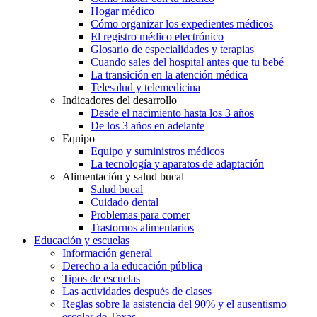
Hogar médico
Cómo organizar los expedientes médicos
El registro médico electrónico
Glosario de especialidades y terapias
Cuando sales del hospital antes que tu bebé
La transición en la atención médica
Telesalud y telemedicina
Indicadores del desarrollo
Desde el nacimiento hasta los 3 años
De los 3 años en adelante
Equipo
Equipo y suministros médicos
La tecnología y aparatos de adaptación
Alimentación y salud bucal
Salud bucal
Cuidado dental
Problemas para comer
Trastornos alimentarios
Educación y escuelas
Información general
Derecho a la educación pública
Tipos de escuelas
Las actividades después de clases
Reglas sobre la asistencia del 90% y el ausentismo
escolar de Texas