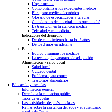
Hogar médico
Cómo organizar los expedientes médicos
El registro médico electrónico
Glosario de especialidades y terapias
Cuando sales del hospital antes que tu bebé
La transición en la atención médica
Telesalud y telemedicina
Indicadores del desarrollo
Desde el nacimiento hasta los 3 años
De los 3 años en adelante
Equipo
Equipo y suministros médicos
La tecnología y aparatos de adaptación
Alimentación y salud bucal
Salud bucal
Cuidado dental
Problemas para comer
Trastornos alimentarios
Educación y escuelas
Información general
Derecho a la educación pública
Tipos de escuelas
Las actividades después de clases
Reglas sobre la asistencia del 90% y el ausentismo
escolar de Texas