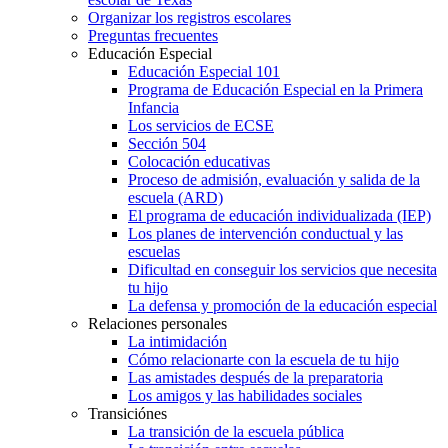
Organizar los registros escolares
Preguntas frecuentes
Educación Especial
Educación Especial 101
Programa de Educación Especial en la Primera
Infancia
Los servicios de ECSE
Sección 504
Colocación educativas
Proceso de admisión, evaluación y salida de la
escuela (ARD)
El programa de educación individualizada (IEP)
Los planes de intervención conductual y las
escuelas
Dificultad en conseguir los servicios que necesita
tu hijo
La defensa y promoción de la educación especial
Relaciones personales
La intimidación
Cómo relacionarte con la escuela de tu hijo
Las amistades después de la preparatoria
Los amigos y las habilidades sociales
Transiciónes
La transición de la escuela pública