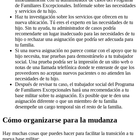
de Familiares Excepcionales. Infórmale sobre las necesidades
y servicios de tu hijo.
Haz tu investigación sobre los servicios que ofrecen en tu
nueva ubicación. Tú eres el experto en las necesidades de tu
hijo. Sin tu ayuda, tu administrador de casos podría
recomendarte un lugar inadecuado para las necesidades de tu
hijo o rechazar una asignación que podría ser adecuada para
tu familia.
Si una nueva asignación no parece contar con el apoyo que tu
hijo necesita, trae pruebas para demostrárselo a tu trabajador
social. Una prueba podría ser la impresión de un sitio web o
notas de una llamada telefónica donde te enteraste de que los
proveedores no aceptan nuevos pacientes o no atienden las
necesidades de tu hijo.
Después de revisar tu caso, el trabajador social del Programa
de Familiares Excepcionales hará una recomendación a tu
base militar sobre tu asignación. Es posible que te den una
asignación diferente o que un miembro de tu familia
desempeñe un cargo temporal sin el resto de la familia.
Cómo organizarse para la mudanza
Hay muchas cosas que puedes hacer para facilitar la transición a tu
nueva base militar: