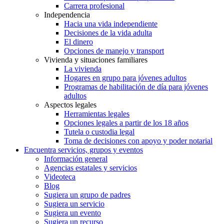
Carrera profesional
Independencia
Hacia una vida independiente
Decisiones de la vida adulta
El dinero
Opciones de manejo y transport
Vivienda y situaciones familiares
La vivienda
Hogares en grupo para jóvenes adultos
Programas de habilitación de día para jóvenes
adultos
Aspectos legales
Herramientas legales
Opciones legales a partir de los 18 años
Tutela o custodia legal
Toma de decisiones con apoyo y poder notarial
Encuentra servicios, grupos y eventos
Información general
Agencias estatales y servicios
Videoteca
Blog
Sugiera un grupo de padres
Sugiera un servicio
Sugiera un evento
Sugiera un recurso