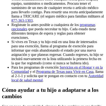
equipo, suministros o medicamentos. Procura tener el
suministro de un mes de cualquier receta o artículo médico
para llevarlo contigo. Para resurtir una receta anticipadamente
llama a TRICARE (el seguro médico para familias militares al
877-363-1303
.
Regístrate lo antes posible a cualquiera de los
programas
opcionales
que pueda necesitar tu hijo. Cada estado tiene
diferentes tiempos de espera y reglas para obtener
exenciones.
Si vives en Texas y tu hijo está en una lista de interesados
para una exención, llama al programa de exención para
informar que estás abandonando el estado por una nueva
asignación y que planeas regresar. Cuando regreses, tu hijo se
incluirá nuevamente en la lista utilizando la primera fecha en
la que fue registrado (como si nunca se hubiera ido).
Para los programas de exención
Servicios en el Hogar y en la
Comunidad
y el
Programa de Texas para Vivir en Casa
, llama
al 2-1-1 y solicita que te pongan en contacto con tu
Autoridad
local de salud mental
.
Cómo ayudar a tu hijo a adaptarse a los
cambios