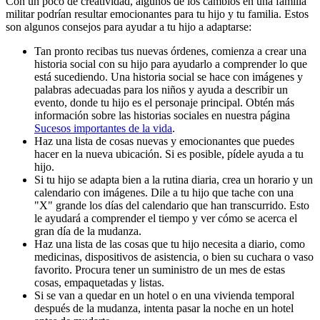
Con un poco de creatividad, algunos de los cambios en una familia
militar podrían resultar emocionantes para tu hijo y tu familia. Estos
son algunos consejos para ayudar a tu hijo a adaptarse:
Tan pronto recibas tus nuevas órdenes, comienza a crear una
historia social con su hijo para ayudarlo a comprender lo que
está sucediendo. Una historia social se hace con imágenes y
palabras adecuadas para los niños y ayuda a describir un
evento, donde tu hijo es el personaje principal. Obtén más
información sobre las historias sociales en nuestra página
Sucesos importantes de la vida
.
Haz una lista de cosas nuevas y emocionantes que puedes
hacer en la nueva ubicación. Si es posible, pídele ayuda a tu
hijo.
Si tu hijo se adapta bien a la rutina diaria, crea un horario y un
calendario con imágenes. Dile a tu hijo que tache con una
"X" grande los días del calendario que han transcurrido. Esto
le ayudará a comprender el tiempo y ver cómo se acerca el
gran día de la mudanza.
Haz una lista de las cosas que tu hijo necesita a diario, como
medicinas, dispositivos de asistencia, o bien su cuchara o vaso
favorito. Procura tener un suministro de un mes de estas
cosas, empaquetadas y listas.
Si se van a quedar en un hotel o en una vivienda temporal
después de la mudanza, intenta pasar la noche en un hotel