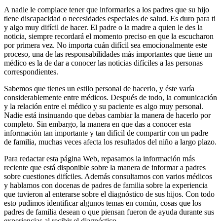
A nadie le complace tener que informarles a los padres que su hijo
tiene discapacidad o necesidades especiales de salud. Es duro para ti
y algo muy difícil de hacer. El padre o la madre a quien le des la
noticia, siempre recordará el momento preciso en que la escucharon
por primera vez. No importa cuán difícil sea emocionalmente este
proceso, una de las responsabilidades más importantes que tiene un
médico es la de dar a conocer las noticias difíciles a las personas
correspondientes.
Sabemos que tienes un estilo personal de hacerlo, y éste varía
considerablemente entre médicos. Después de todo, la comunicación
y la relación entre el médico y su paciente es algo muy personal.
Nadie está insinuando que debas cambiar la manera de hacerlo por
completo. Sin embargo, la manera en que das a conocer esta
información tan importante y tan difícil de compartir con un padre
de familia, muchas veces afecta los resultados del niño a largo plazo.
Para redactar esta página Web, repasamos la información más
reciente que está disponible sobre la manera de informar a padres
sobre cuestiones difíciles. Además consultamos con varios médicos
y hablamos con docenas de padres de familia sobre la experiencia
que tuvieron al enterarse sobre el diagnóstico de sus hijos. Con todo
esto pudimos identificar algunos temas en común, cosas que los
padres de familia desean o que piensan fueron de ayuda durante sus
experiencias al recibir el diagnóstico.