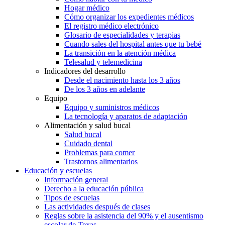
Hogar médico
Cómo organizar los expedientes médicos
El registro médico electrónico
Glosario de especialidades y terapias
Cuando sales del hospital antes que tu bebé
La transición en la atención médica
Telesalud y telemedicina
Indicadores del desarrollo
Desde el nacimiento hasta los 3 años
De los 3 años en adelante
Equipo
Equipo y suministros médicos
La tecnología y aparatos de adaptación
Alimentación y salud bucal
Salud bucal
Cuidado dental
Problemas para comer
Trastornos alimentarios
Educación y escuelas
Información general
Derecho a la educación pública
Tipos de escuelas
Las actividades después de clases
Reglas sobre la asistencia del 90% y el ausentismo
escolar de Texas