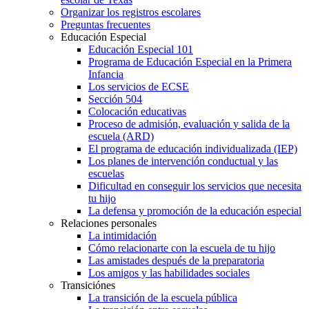
Organizar los registros escolares
Preguntas frecuentes
Educación Especial
Educación Especial 101
Programa de Educación Especial en la Primera
Infancia
Los servicios de ECSE
Sección 504
Colocación educativas
Proceso de admisión, evaluación y salida de la
escuela (ARD)
El programa de educación individualizada (IEP)
Los planes de intervención conductual y las
escuelas
Dificultad en conseguir los servicios que necesita
tu hijo
La defensa y promoción de la educación especial
Relaciones personales
La intimidación
Cómo relacionarte con la escuela de tu hijo
Las amistades después de la preparatoria
Los amigos y las habilidades sociales
Transiciónes
La transición de la escuela pública