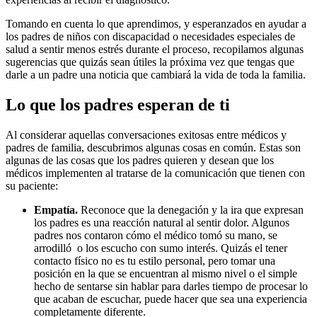
Tomando en cuenta lo que aprendimos, y esperanzados en ayudar a
los padres de niños con discapacidad o necesidades especiales de
salud a sentir menos estrés durante el proceso, recopilamos algunas
sugerencias que quizás sean útiles la próxima vez que tengas que
darle a un padre una noticia que cambiará la vida de toda la familia.
Lo que los padres esperan de ti
Al considerar aquellas conversaciones exitosas entre médicos y
padres de familia, descubrimos algunas cosas en común. Estas son
algunas de las cosas que los padres quieren y desean que los
médicos implementen al tratarse de la comunicación que tienen con
su paciente:
Empatía.
Reconoce que la denegación y la ira que expresan
los padres es una reacción natural al sentir dolor. Algunos
padres nos contaron cómo el médico tomó su mano, se
arrodilló o los escucho con sumo interés. Quizás el tener
contacto físico no es tu estilo personal, pero tomar una
posición en la que se encuentran al mismo nivel o el simple
hecho de sentarse sin hablar para darles tiempo de procesar lo
que acaban de escuchar, puede hacer que sea una experiencia
completamente diferente.