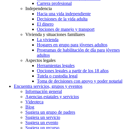
Carrera profesional
Independencia
Hacia una vida independiente
Decisiones de la vida adulta
El dinero
Opciones de manejo y transport
Vivienda y situaciones familiares
La vivienda
Hogares en grupo para jóvenes adultos
Programas de habilitación de día para jóvenes
adultos
Aspectos legales
Herramientas legales
Opciones legales a partir de los 18 años
Tutela o custodia legal
Toma de decisiones con apoyo y poder notarial
Encuentra servicios, grupos y eventos
Información general
Agencias estatales y servicios
Videoteca
Blog
Sugiera un grupo de padres
Sugiera un servicio
Sugiera un evento
Sugiera un recurso