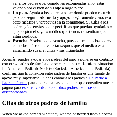
ver a los padres que, cuando les recomiendas algo, estás
velando por el bien de su hijo a largo plazo.
Un plan.
Ayuda a los padres a saber dónde pueden recurrir
para conseguir tratamiento y apoyo. Seguramente conoces a
otros médicos y terapeutas en la comunidad. Si guías a los
padres y los envías con especialistas que puedan ayudarlos o
que acepten el seguro médico que tienen, no sentirán que
están perdidos.
Escucha.
Y sobre todo escucha, puesto que tanto los padres
como los niños quieren estar seguros que el médico está
escuchando sus preguntas y sus inquietudes.
Además, puedes ayudar a los padres del niño a ponerse en contacto
con otros padres de familia que se encuentran en la misma situación.
La American Pediatric Society (Sociedad Americana de Pediatría)
confirma que la conexión entre padres de familia es una fuente de
apoyo muy importante. Puedes enviar a los padres a
De Padre a
Padre de Texas
para que reciban ayuda o diles que consulten nuestra
página para
estar en contacto con otros padres de niños con
discapacidades
.
Citas de otros padres de familia
When we asked parents what they wanted or needed from a doctor