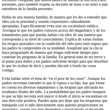
presentes, pero también respeta su decisión de tener o no tener a más
miembros de la familia presentes.
Habla de una manera familiar, de manera que les des a entender que
ellos son tu prioridad y usando expresiones culturalmente
apropiadas. Específicamente evita usar un vocabulario médico.
Averigua lo que los padres conocen acerca del diagnóstico y de los
tratamientos para que puedas hablar con ellos de una manera que
corresponda a su nivel de conocimiento. Explica de varias formas
los riesgos asociados con la condición del niño para estar seguro que
los padres la comprenden en su totalidad. Asegúrate que la cita se
haya programado de manera que tengas suficiente tiempo para
contestar las preguntas de la familia. En general trata de ser breve y
al punto para darles a los padres suficiente tiempo para que absorban
lo que les acabas de decir y puedan discutir a fondo las cosas
contigo.
Evita hablar sobre el tema de “en el peor de los casos”. Aunque los
padres necesitan entender lo que le espera a su hijo, hay que tomar
en cuenta los diversos tratamientos y las terapias que afectarán los
resultados finales del niño. La probabilidad que los padres busquen
lo que su hijo necesita será mayor si desde el inicio se encaminan en
una dirección positiva. Puedes optar por dejar que los terapeutas que
trabajarán con el niño directamente sean quienes proporcionen un
pronóstico, puesto que éste dependerá y estará ligado al desarrollo