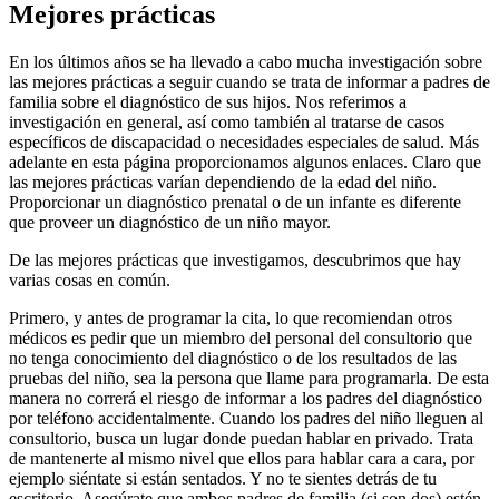
Mejores prácticas
En los últimos años se ha llevado a cabo mucha investigación sobre
las mejores prácticas a seguir cuando se trata de informar a padres de
familia sobre el diagnóstico de sus hijos. Nos referimos a
investigación en general, así como también al tratarse de casos
específicos de discapacidad o necesidades especiales de salud. Más
adelante en esta página proporcionamos algunos enlaces. Claro que
las mejores prácticas varían dependiendo de la edad del niño.
Proporcionar un diagnóstico prenatal o de un infante es diferente
que proveer un diagnóstico de un niño mayor.
De las mejores prácticas que investigamos, descubrimos que hay
varias cosas en común.
Primero, y antes de programar la cita, lo que recomiendan otros
médicos es pedir que un miembro del personal del consultorio que
no tenga conocimiento del diagnóstico o de los resultados de las
pruebas del niño, sea la persona que llame para programarla. De esta
manera no correrá el riesgo de informar a los padres del diagnóstico
por teléfono accidentalmente. Cuando los padres del niño lleguen al
consultorio, busca un lugar donde puedan hablar en privado. Trata
de mantenerte al mismo nivel que ellos para hablar cara a cara, por
ejemplo siéntate si están sentados. Y no te sientes detrás de tu
escritorio. Asegúrate que ambos padres de familia (si son dos) estén