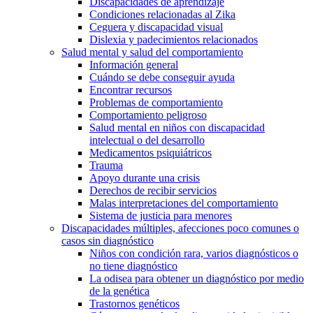
Discapacidades de aprendizaje
Condiciones relacionadas al Zika
Ceguera y discapacidad visual
Dislexia y padecimientos relacionados
Salud mental y salud del comportamiento
Información general
Cuándo se debe conseguir ayuda
Encontrar recursos
Problemas de comportamiento
Comportamiento peligroso
Salud mental en niños con discapacidad
intelectual o del desarrollo
Medicamentos psiquiátricos
Trauma
Apoyo durante una crisis
Derechos de recibir servicios
Malas interpretaciones del comportamiento
Sistema de justicia para menores
Discapacidades múltiples, afecciones poco comunes o
casos sin diagnóstico
Niños con condición rara, varios diagnósticos o
no tiene diagnóstico
La odisea para obtener un diagnóstico por medio
de la genética
Trastornos genéticos