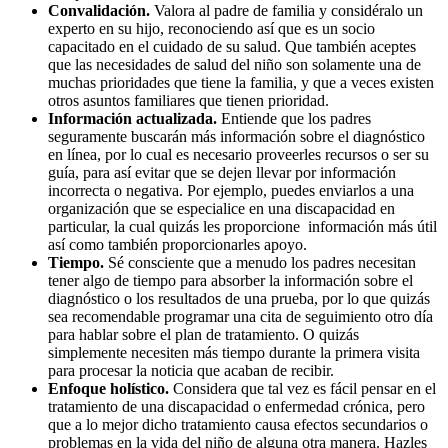
Convalidación.
Valora al padre de familia y considéralo un
experto en su hijo, reconociendo así que es un socio
capacitado en el cuidado de su salud. Que también aceptes
que las necesidades de salud del niño son solamente una de
muchas prioridades que tiene la familia, y que a veces existen
otros asuntos familiares que tienen prioridad.
Información actualizada.
Entiende que los padres
seguramente buscarán más información sobre el diagnóstico
en línea, por lo cual es necesario proveerles recursos o ser su
guía, para así evitar que se dejen llevar por información
incorrecta o negativa. Por ejemplo, puedes enviarlos a una
organización que se especialice en una discapacidad en
particular, la cual quizás les proporcione información más útil
así como también proporcionarles apoyo.
Tiempo.
Sé consciente que a menudo los padres necesitan
tener algo de tiempo para absorber la información sobre el
diagnóstico o los resultados de una prueba, por lo que quizás
sea recomendable programar una cita de seguimiento otro día
para hablar sobre el plan de tratamiento. O quizás
simplemente necesiten más tiempo durante la primera visita
para procesar la noticia que acaban de recibir.
Enfoque holístico.
Considera que tal vez es fácil pensar en el
tratamiento de una discapacidad o enfermedad crónica, pero
que a lo mejor dicho tratamiento causa efectos secundarios o
problemas en la vida del niño de alguna otra manera. Hazles