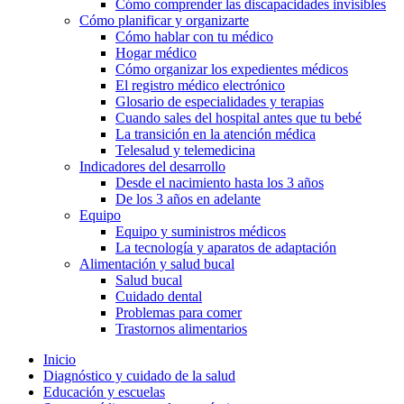
Cómo comprender las discapacidades invisibles
Cómo planificar y organizarte
Cómo hablar con tu médico
Hogar médico
Cómo organizar los expedientes médicos
El registro médico electrónico
Glosario de especialidades y terapias
Cuando sales del hospital antes que tu bebé
La transición en la atención médica
Telesalud y telemedicina
Indicadores del desarrollo
Desde el nacimiento hasta los 3 años
De los 3 años en adelante
Equipo
Equipo y suministros médicos
La tecnología y aparatos de adaptación
Alimentación y salud bucal
Salud bucal
Cuidado dental
Problemas para comer
Trastornos alimentarios
Inicio
Diagnóstico y cuidado de la salud
Educación y escuelas