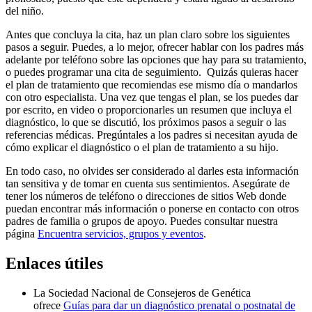
del niño.
Antes que concluya la cita, haz un plan claro sobre los siguientes
pasos a seguir. Puedes, a lo mejor, ofrecer hablar con los padres más
adelante por teléfono sobre las opciones que hay para su tratamiento,
o puedes programar una cita de seguimiento. Quizás quieras hacer
el plan de tratamiento que recomiendas ese mismo día o mandarlos
con otro especialista. Una vez que tengas el plan, se los puedes dar
por escrito, en video o proporcionarles un resumen que incluya el
diagnóstico, lo que se discutió, los próximos pasos a seguir o las
referencias médicas. Pregúntales a los padres si necesitan ayuda de
cómo explicar el diagnóstico o el plan de tratamiento a su hijo.
En todo caso, no olvides ser considerado al darles esta información
tan sensitiva y de tomar en cuenta sus sentimientos. Asegúrate de
tener los números de teléfono o direcciones de sitios Web donde
puedan encontrar más información o ponerse en contacto con otros
padres de familia o grupos de apoyo. Puedes consultar nuestra
página
Encuentra servicios, grupos y eventos
.
Enlaces útiles
La Sociedad Nacional de Consejeros de Genética
ofrece
Guías para dar un diagnóstico prenatal o postnatal de