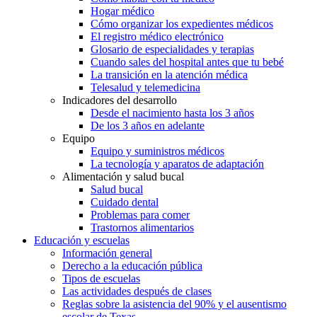
Hogar médico
Cómo organizar los expedientes médicos
El registro médico electrónico
Glosario de especialidades y terapias
Cuando sales del hospital antes que tu bebé
La transición en la atención médica
Telesalud y telemedicina
Indicadores del desarrollo
Desde el nacimiento hasta los 3 años
De los 3 años en adelante
Equipo
Equipo y suministros médicos
La tecnología y aparatos de adaptación
Alimentación y salud bucal
Salud bucal
Cuidado dental
Problemas para comer
Trastornos alimentarios
Educación y escuelas
Información general
Derecho a la educación pública
Tipos de escuelas
Las actividades después de clases
Reglas sobre la asistencia del 90% y el ausentismo
escolar de Texas