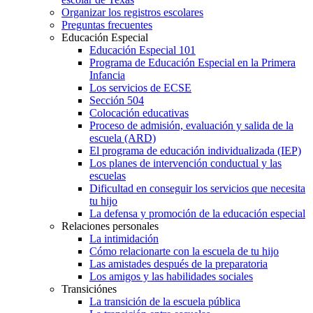
Organizar los registros escolares
Preguntas frecuentes
Educación Especial
Educación Especial 101
Programa de Educación Especial en la Primera
Infancia
Los servicios de ECSE
Sección 504
Colocación educativas
Proceso de admisión, evaluación y salida de la
escuela (ARD)
El programa de educación individualizada (IEP)
Los planes de intervención conductual y las
escuelas
Dificultad en conseguir los servicios que necesita
tu hijo
La defensa y promoción de la educación especial
Relaciones personales
La intimidación
Cómo relacionarte con la escuela de tu hijo
Las amistades después de la preparatoria
Los amigos y las habilidades sociales
Transiciónes
La transición de la escuela pública