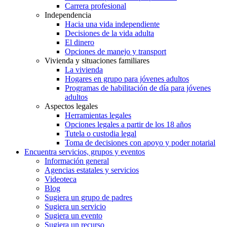
Carrera profesional
Independencia
Hacia una vida independiente
Decisiones de la vida adulta
El dinero
Opciones de manejo y transport
Vivienda y situaciones familiares
La vivienda
Hogares en grupo para jóvenes adultos
Programas de habilitación de día para jóvenes
adultos
Aspectos legales
Herramientas legales
Opciones legales a partir de los 18 años
Tutela o custodia legal
Toma de decisiones con apoyo y poder notarial
Encuentra servicios, grupos y eventos
Información general
Agencias estatales y servicios
Videoteca
Blog
Sugiera un grupo de padres
Sugiera un servicio
Sugiera un evento
Sugiera un recurso