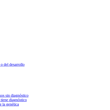
o del desarrollo
os sin diagnóstico
 tiene diagnóstico
e la genética