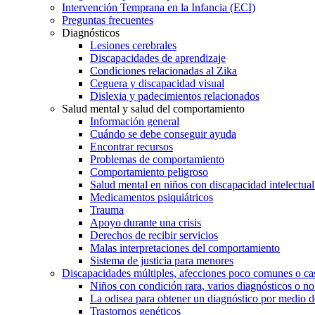
Intervención Temprana en la Infancia (ECI)
Preguntas frecuentes
Diagnósticos
Lesiones cerebrales
Discapacidades de aprendizaje
Condiciones relacionadas al Zika
Ceguera y discapacidad visual
Dislexia y padecimientos relacionados
Salud mental y salud del comportamiento
Información general
Cuándo se debe conseguir ayuda
Encontrar recursos
Problemas de comportamiento
Comportamiento peligroso
Salud mental en niños con discapacidad intelectual 
Medicamentos psiquiátricos
Trauma
Apoyo durante una crisis
Derechos de recibir servicios
Malas interpretaciones del comportamiento
Sistema de justicia para menores
Discapacidades múltiples, afecciones poco comunes o cas
Niños con condición rara, varios diagnósticos o no
La odisea para obtener un diagnóstico por medio d
Trastornos genéticos