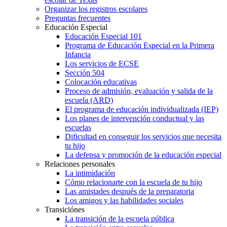
Organizar los registros escolares
Preguntas frecuentes
Educación Especial
Educación Especial 101
Programa de Educación Especial en la Primera
Infancia
Los servicios de ECSE
Sección 504
Colocación educativas
Proceso de admisión, evaluación y salida de la
escuela (ARD)
El programa de educación individualizada (IEP)
Los planes de intervención conductual y las
escuelas
Dificultad en conseguir los servicios que necesita
tu hijo
La defensa y promoción de la educación especial
Relaciones personales
La intimidación
Cómo relacionarte con la escuela de tu hijo
Las amistades después de la preparatoria
Los amigos y las habilidades sociales
Transiciónes
La transición de la escuela pública