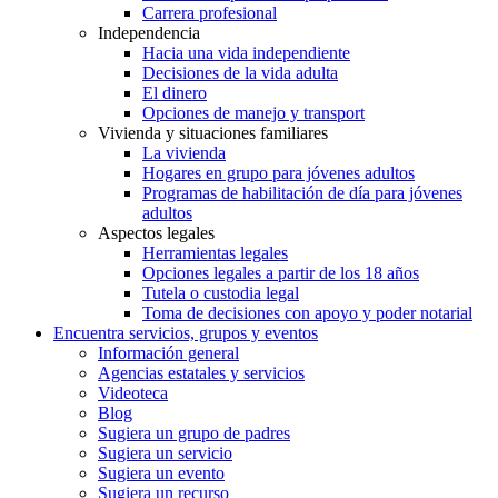
Carrera profesional
Independencia
Hacia una vida independiente
Decisiones de la vida adulta
El dinero
Opciones de manejo y transport
Vivienda y situaciones familiares
La vivienda
Hogares en grupo para jóvenes adultos
Programas de habilitación de día para jóvenes
adultos
Aspectos legales
Herramientas legales
Opciones legales a partir de los 18 años
Tutela o custodia legal
Toma de decisiones con apoyo y poder notarial
Encuentra servicios, grupos y eventos
Información general
Agencias estatales y servicios
Videoteca
Blog
Sugiera un grupo de padres
Sugiera un servicio
Sugiera un evento
Sugiera un recurso