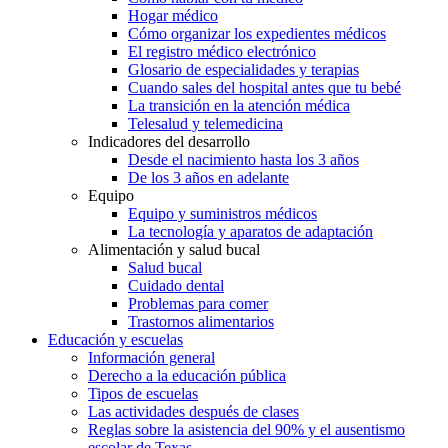
Hogar médico
Cómo organizar los expedientes médicos
El registro médico electrónico
Glosario de especialidades y terapias
Cuando sales del hospital antes que tu bebé
La transición en la atención médica
Telesalud y telemedicina
Indicadores del desarrollo
Desde el nacimiento hasta los 3 años
De los 3 años en adelante
Equipo
Equipo y suministros médicos
La tecnología y aparatos de adaptación
Alimentación y salud bucal
Salud bucal
Cuidado dental
Problemas para comer
Trastornos alimentarios
Educación y escuelas
Información general
Derecho a la educación pública
Tipos de escuelas
Las actividades después de clases
Reglas sobre la asistencia del 90% y el ausentismo
escolar de Texas