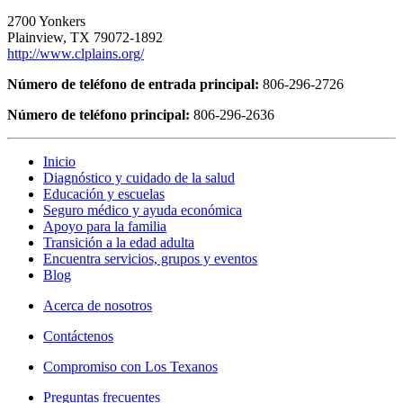
2700 Yonkers
Plainview, TX 79072-1892
http://www.clplains.org/
Número de teléfono de entrada principal:
806-296-2726
Número de teléfono principal:
806-296-2636
Inicio
Diagnóstico y cuidado de la salud
Educación y escuelas
Seguro médico y ayuda económica
Apoyo para la familia
Transición a la edad adulta
Encuentra servicios, grupos y eventos
Blog
Acerca de nosotros
Contáctenos
Compromiso con Los Texanos
Preguntas frecuentes