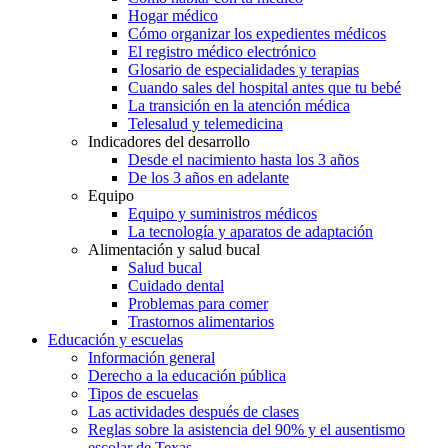
Hogar médico
Cómo organizar los expedientes médicos
El registro médico electrónico
Glosario de especialidades y terapias
Cuando sales del hospital antes que tu bebé
La transición en la atención médica
Telesalud y telemedicina
Indicadores del desarrollo
Desde el nacimiento hasta los 3 años
De los 3 años en adelante
Equipo
Equipo y suministros médicos
La tecnología y aparatos de adaptación
Alimentación y salud bucal
Salud bucal
Cuidado dental
Problemas para comer
Trastornos alimentarios
Educación y escuelas
Información general
Derecho a la educación pública
Tipos de escuelas
Las actividades después de clases
Reglas sobre la asistencia del 90% y el ausentismo
escolar de Texas