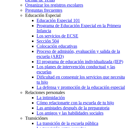
Organizar los registros escolares
Preguntas frecuentes
Educación Especial
Educación Especial 101
Programa de Educación Especial en la Primera
Infancia
Los servicios de ECSE
Sección 504
Colocación educativas
Proceso de admisión, evaluación y salida de la
escuela (ARD)
El programa de educación individualizada (IEP)
Los planes de intervención conductual y las
escuelas
Dificultad en conseguir los servicios que necesita
tu hijo
La defensa y promoción de la educación especial
Relaciones personales
La intimidación
Cómo relacionarte con la escuela de tu hijo
Las amistades después de la preparatoria
Los amigos y las habilidades sociales
Transiciónes
La transición de la escuela pública