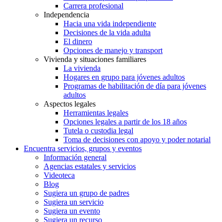
Carrera profesional
Independencia
Hacia una vida independiente
Decisiones de la vida adulta
El dinero
Opciones de manejo y transport
Vivienda y situaciones familiares
La vivienda
Hogares en grupo para jóvenes adultos
Programas de habilitación de día para jóvenes
adultos
Aspectos legales
Herramientas legales
Opciones legales a partir de los 18 años
Tutela o custodia legal
Toma de decisiones con apoyo y poder notarial
Encuentra servicios, grupos y eventos
Información general
Agencias estatales y servicios
Videoteca
Blog
Sugiera un grupo de padres
Sugiera un servicio
Sugiera un evento
Sugiera un recurso