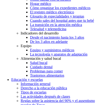
Hogar médico
Cómo organizar los expedientes médicos
El registro médico electrónico
Glosario de especialidades y terapias
Cuando sales del hospital antes que tu bebé
La transición en la atención médica
Telesalud y telemedicina
Indicadores del desarrollo
Desde el nacimiento hasta los 3 años
De los 3 años en adelante
Equipo
Equipo y suministros médicos
La tecnología y aparatos de adaptación
Alimentación y salud bucal
Salud bucal
Cuidado dental
Problemas para comer
Trastornos alimentarios
Educación y escuelas
Información general
Derecho a la educación pública
Tipos de escuelas
Las actividades después de clases
Reglas sobre la asistencia del 90% y el ausentismo
escolar de Texas