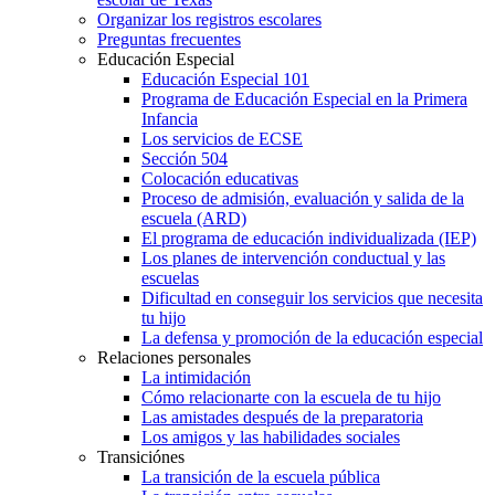
Organizar los registros escolares
Preguntas frecuentes
Educación Especial
Educación Especial 101
Programa de Educación Especial en la Primera
Infancia
Los servicios de ECSE
Sección 504
Colocación educativas
Proceso de admisión, evaluación y salida de la
escuela (ARD)
El programa de educación individualizada (IEP)
Los planes de intervención conductual y las
escuelas
Dificultad en conseguir los servicios que necesita
tu hijo
La defensa y promoción de la educación especial
Relaciones personales
La intimidación
Cómo relacionarte con la escuela de tu hijo
Las amistades después de la preparatoria
Los amigos y las habilidades sociales
Transiciónes
La transición de la escuela pública