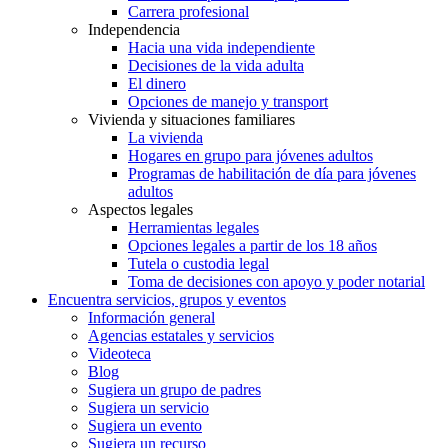
Carrera profesional
Independencia
Hacia una vida independiente
Decisiones de la vida adulta
El dinero
Opciones de manejo y transport
Vivienda y situaciones familiares
La vivienda
Hogares en grupo para jóvenes adultos
Programas de habilitación de día para jóvenes
adultos
Aspectos legales
Herramientas legales
Opciones legales a partir de los 18 años
Tutela o custodia legal
Toma de decisiones con apoyo y poder notarial
Encuentra servicios, grupos y eventos
Información general
Agencias estatales y servicios
Videoteca
Blog
Sugiera un grupo de padres
Sugiera un servicio
Sugiera un evento
Sugiera un recurso