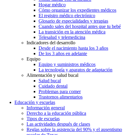
Hogar médico
Cómo organizar los expedientes médicos
El registro médico electrónico
Glosario de especialidades y terapias
Cuando sales del hospital antes que tu bebé
La transición en la atención médica
Telesalud y telemedicina
Indicadores del desarrollo
Desde el nacimiento hasta los 3 años
De los 3 años en adelante
Equipo
Equipo y suministros médicos
La tecnología y aparatos de adaptación
Alimentación y salud bucal
Salud bucal
Cuidado dental
Problemas para comer
Trastornos alimentarios
Educación y escuelas
Información general
Derecho a la educación pública
Tipos de escuelas
Las actividades después de clases
Reglas sobre la asistencia del 90% y el ausentismo
escolar de Texas