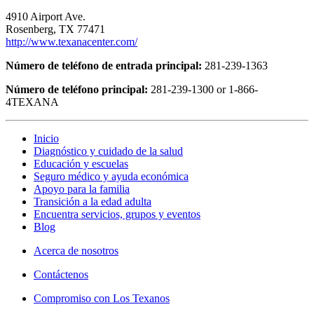
4910 Airport Ave.
Rosenberg, TX 77471
http://www.texanacenter.com/
Número de teléfono de entrada principal:
281-239-1363
Número de teléfono principal:
281-239-1300 or 1-866-
4TEXANA
Inicio
Diagnóstico y cuidado de la salud
Educación y escuelas
Seguro médico y ayuda económica
Apoyo para la familia
Transición a la edad adulta
Encuentra servicios, grupos y eventos
Blog
Acerca de nosotros
Contáctenos
Compromiso con Los Texanos