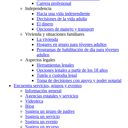
Carrera profesional
Independencia
Hacia una vida independiente
Decisiones de la vida adulta
El dinero
Opciones de manejo y transport
Vivienda y situaciones familiares
La vivienda
Hogares en grupo para jóvenes adultos
Programas de habilitación de día para jóvenes
adultos
Aspectos legales
Herramientas legales
Opciones legales a partir de los 18 años
Tutela o custodia legal
Toma de decisiones con apoyo y poder notarial
Encuentra servicios, grupos y eventos
Información general
Agencias estatales y servicios
Videoteca
Blog
Sugiera un grupo de padres
Sugiera un servicio
Sugiera un evento
Sugiera un recurso