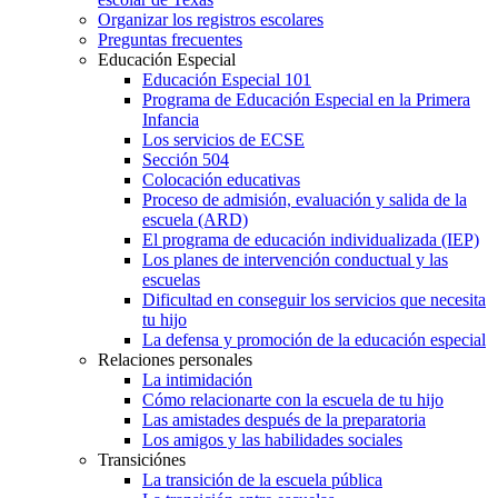
Organizar los registros escolares
Preguntas frecuentes
Educación Especial
Educación Especial 101
Programa de Educación Especial en la Primera
Infancia
Los servicios de ECSE
Sección 504
Colocación educativas
Proceso de admisión, evaluación y salida de la
escuela (ARD)
El programa de educación individualizada (IEP)
Los planes de intervención conductual y las
escuelas
Dificultad en conseguir los servicios que necesita
tu hijo
La defensa y promoción de la educación especial
Relaciones personales
La intimidación
Cómo relacionarte con la escuela de tu hijo
Las amistades después de la preparatoria
Los amigos y las habilidades sociales
Transiciónes
La transición de la escuela pública