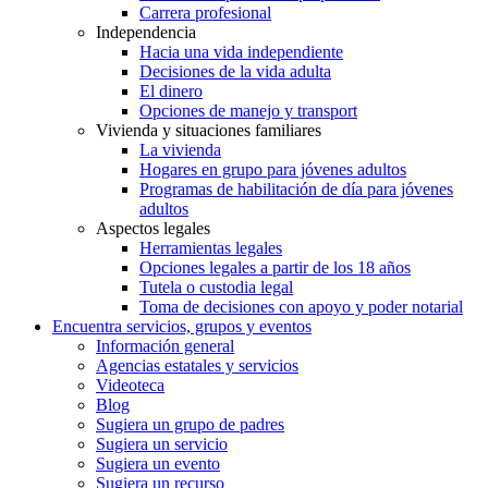
Carrera profesional
Independencia
Hacia una vida independiente
Decisiones de la vida adulta
El dinero
Opciones de manejo y transport
Vivienda y situaciones familiares
La vivienda
Hogares en grupo para jóvenes adultos
Programas de habilitación de día para jóvenes
adultos
Aspectos legales
Herramientas legales
Opciones legales a partir de los 18 años
Tutela o custodia legal
Toma de decisiones con apoyo y poder notarial
Encuentra servicios, grupos y eventos
Información general
Agencias estatales y servicios
Videoteca
Blog
Sugiera un grupo de padres
Sugiera un servicio
Sugiera un evento
Sugiera un recurso