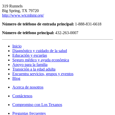
319 Runnels
Big Spring, TX 79720
http://www.wtcmhmr.org/
Número de teléfono de entrada principal:
1-888-831-6618
Número de teléfono principal:
432-263-0007
Inicio
Diagnóstico y cuidado de la salud
Educación y escuelas
Seguro médico y ayuda económica
Apoyo para la familia
Transición a la edad adulta
Encuentra servicios, grupos y eventos
Blog
Acerca de nosotros
Contáctenos
Compromiso con Los Texanos
Preguntas frecuentes