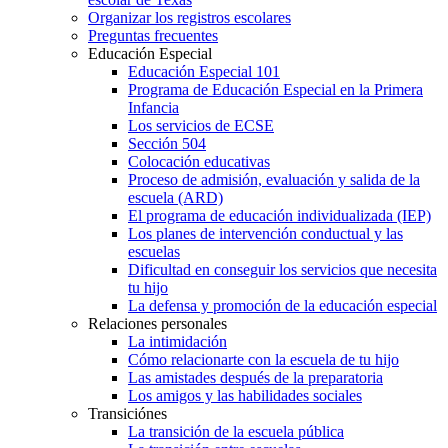
Organizar los registros escolares
Preguntas frecuentes
Educación Especial
Educación Especial 101
Programa de Educación Especial en la Primera
Infancia
Los servicios de ECSE
Sección 504
Colocación educativas
Proceso de admisión, evaluación y salida de la
escuela (ARD)
El programa de educación individualizada (IEP)
Los planes de intervención conductual y las
escuelas
Dificultad en conseguir los servicios que necesita
tu hijo
La defensa y promoción de la educación especial
Relaciones personales
La intimidación
Cómo relacionarte con la escuela de tu hijo
Las amistades después de la preparatoria
Los amigos y las habilidades sociales
Transiciónes
La transición de la escuela pública