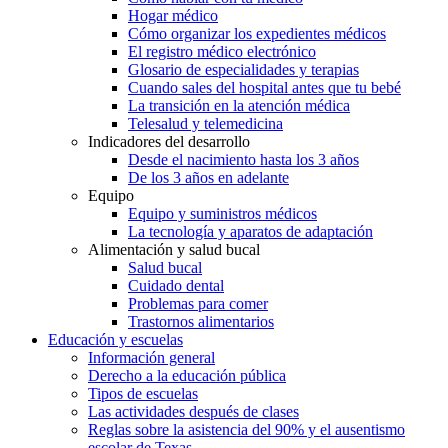
Hogar médico
Cómo organizar los expedientes médicos
El registro médico electrónico
Glosario de especialidades y terapias
Cuando sales del hospital antes que tu bebé
La transición en la atención médica
Telesalud y telemedicina
Indicadores del desarrollo
Desde el nacimiento hasta los 3 años
De los 3 años en adelante
Equipo
Equipo y suministros médicos
La tecnología y aparatos de adaptación
Alimentación y salud bucal
Salud bucal
Cuidado dental
Problemas para comer
Trastornos alimentarios
Educación y escuelas
Información general
Derecho a la educación pública
Tipos de escuelas
Las actividades después de clases
Reglas sobre la asistencia del 90% y el ausentismo
escolar de Texas