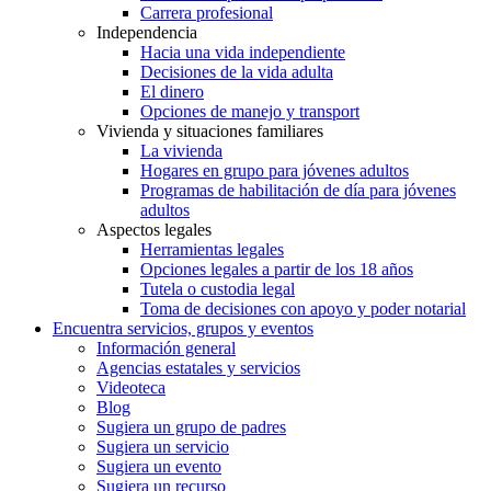
Carrera profesional
Independencia
Hacia una vida independiente
Decisiones de la vida adulta
El dinero
Opciones de manejo y transport
Vivienda y situaciones familiares
La vivienda
Hogares en grupo para jóvenes adultos
Programas de habilitación de día para jóvenes
adultos
Aspectos legales
Herramientas legales
Opciones legales a partir de los 18 años
Tutela o custodia legal
Toma de decisiones con apoyo y poder notarial
Encuentra servicios, grupos y eventos
Información general
Agencias estatales y servicios
Videoteca
Blog
Sugiera un grupo de padres
Sugiera un servicio
Sugiera un evento
Sugiera un recurso