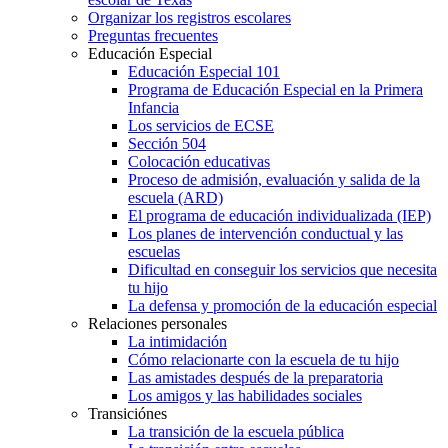
Organizar los registros escolares
Preguntas frecuentes
Educación Especial
Educación Especial 101
Programa de Educación Especial en la Primera
Infancia
Los servicios de ECSE
Sección 504
Colocación educativas
Proceso de admisión, evaluación y salida de la
escuela (ARD)
El programa de educación individualizada (IEP)
Los planes de intervención conductual y las
escuelas
Dificultad en conseguir los servicios que necesita
tu hijo
La defensa y promoción de la educación especial
Relaciones personales
La intimidación
Cómo relacionarte con la escuela de tu hijo
Las amistades después de la preparatoria
Los amigos y las habilidades sociales
Transiciónes
La transición de la escuela pública