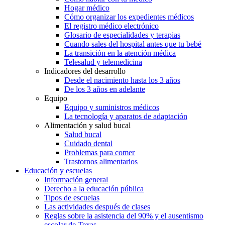
Hogar médico
Cómo organizar los expedientes médicos
El registro médico electrónico
Glosario de especialidades y terapias
Cuando sales del hospital antes que tu bebé
La transición en la atención médica
Telesalud y telemedicina
Indicadores del desarrollo
Desde el nacimiento hasta los 3 años
De los 3 años en adelante
Equipo
Equipo y suministros médicos
La tecnología y aparatos de adaptación
Alimentación y salud bucal
Salud bucal
Cuidado dental
Problemas para comer
Trastornos alimentarios
Educación y escuelas
Información general
Derecho a la educación pública
Tipos de escuelas
Las actividades después de clases
Reglas sobre la asistencia del 90% y el ausentismo
escolar de Texas