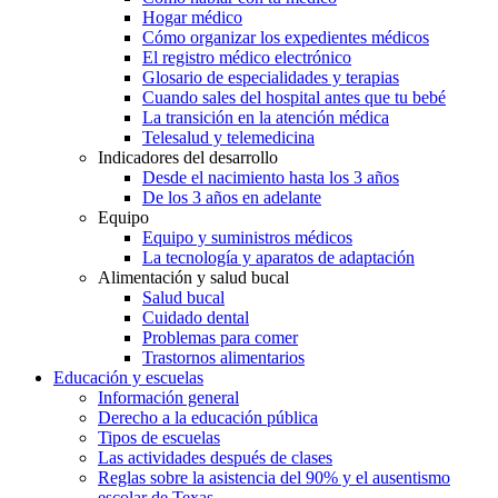
Hogar médico
Cómo organizar los expedientes médicos
El registro médico electrónico
Glosario de especialidades y terapias
Cuando sales del hospital antes que tu bebé
La transición en la atención médica
Telesalud y telemedicina
Indicadores del desarrollo
Desde el nacimiento hasta los 3 años
De los 3 años en adelante
Equipo
Equipo y suministros médicos
La tecnología y aparatos de adaptación
Alimentación y salud bucal
Salud bucal
Cuidado dental
Problemas para comer
Trastornos alimentarios
Educación y escuelas
Información general
Derecho a la educación pública
Tipos de escuelas
Las actividades después de clases
Reglas sobre la asistencia del 90% y el ausentismo
escolar de Texas