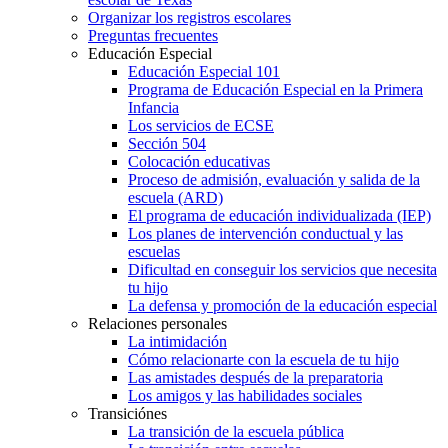
Organizar los registros escolares
Preguntas frecuentes
Educación Especial
Educación Especial 101
Programa de Educación Especial en la Primera
Infancia
Los servicios de ECSE
Sección 504
Colocación educativas
Proceso de admisión, evaluación y salida de la
escuela (ARD)
El programa de educación individualizada (IEP)
Los planes de intervención conductual y las
escuelas
Dificultad en conseguir los servicios que necesita
tu hijo
La defensa y promoción de la educación especial
Relaciones personales
La intimidación
Cómo relacionarte con la escuela de tu hijo
Las amistades después de la preparatoria
Los amigos y las habilidades sociales
Transiciónes
La transición de la escuela pública