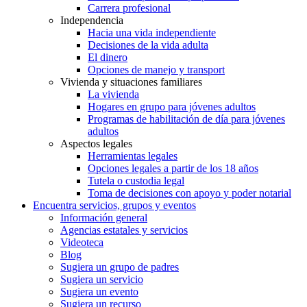
Carrera profesional
Independencia
Hacia una vida independiente
Decisiones de la vida adulta
El dinero
Opciones de manejo y transport
Vivienda y situaciones familiares
La vivienda
Hogares en grupo para jóvenes adultos
Programas de habilitación de día para jóvenes
adultos
Aspectos legales
Herramientas legales
Opciones legales a partir de los 18 años
Tutela o custodia legal
Toma de decisiones con apoyo y poder notarial
Encuentra servicios, grupos y eventos
Información general
Agencias estatales y servicios
Videoteca
Blog
Sugiera un grupo de padres
Sugiera un servicio
Sugiera un evento
Sugiera un recurso