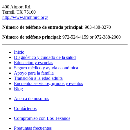
400 Airport Rd.
Terrell, TX 75160
http://www.lrmhmrc.org/
Número de teléfono de entrada principal:
903-438-3270
Número de teléfono principal:
972-524-4159 or 972-388-2000
Inicio
Diagnóstico y cuidado de la salud
Educación y escuelas
Seguro médico y ayuda económica
Apoyo para la familia
Transición a la edad adulta
Encuentra servicios, grupos y eventos
Blog
Acerca de nosotros
Contáctenos
Compromiso con Los Texanos
Preguntas frecuentes